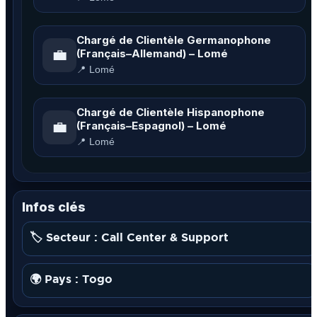
Chargé de Clientèle Germanophone
💼
(Français–Allemand) – Lomé
📍 Lomé
Chargé de Clientèle Hispanophone
💼
(Français–Espagnol) – Lomé
📍 Lomé
Infos clés
🏷️ Secteur : Call Center & Support
🌍 Pays : Togo