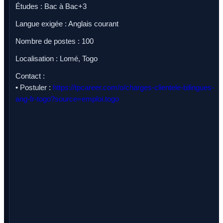
Études : Bac à Bac+3
Langue exigée : Anglais courant
Nombre de postes : 100
Localisation : Lomé, Togo
Contact :
• Postuler :
https://tpcareer.com/o/charges-clientele-bilingues-
ang-fr-togo?source=emploi.togo