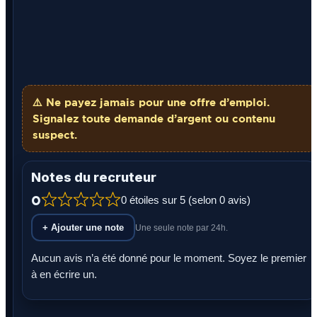
⚠️ Ne payez
jamais
pour une offre d’emploi.
Signalez toute demande d’argent ou contenu
suspect.
Notes du recruteur
0
0 étoiles sur 5 (selon 0 avis)
+ Ajouter une note
Une seule note par 24h.
Aucun avis n’a été donné pour le moment. Soyez le premier
à en écrire un.