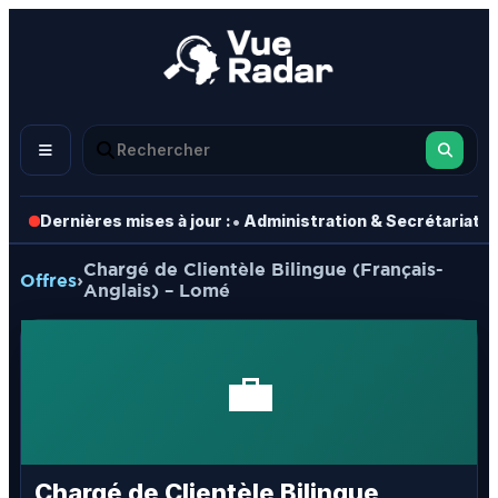
•
•
Dernières mises à jour :
Administration & Secrétariat
Chargé de Clientèle Bilingue (Français-
Offres
›
Anglais) – Lomé
💼
Chargé de Clientèle Bilingue