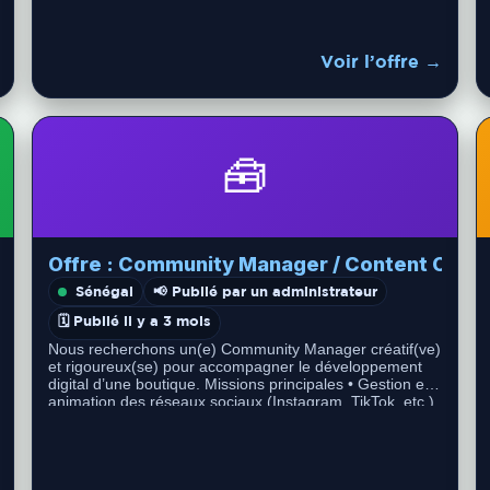
Voir l’offre →
🧰
Offre : Community Manager / Content Creat
Sénégal
📢 Publié par un administrateur
🗓️ Publié il y a 3 mois
Nous recherchons un(e) Community Manager créatif(ve)
et rigoureux(se) pour accompagner le développement
digital d’une boutique. Missions principales •⁠ ⁠Gestion et
animation des réseaux sociaux (Instagram, TikTok, etc.)
•⁠…