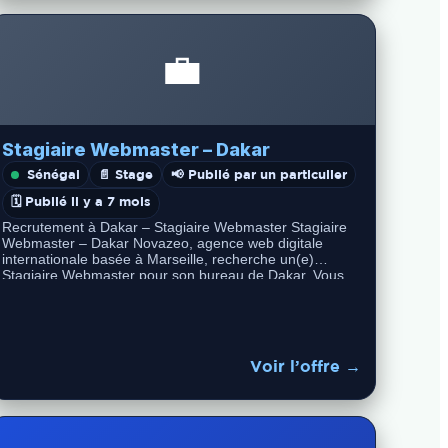
💼
Stagiaire Webmaster – Dakar
Sénégal
📄 Stage
📢 Publié par un particulier
🗓️ Publié il y a 7 mois
Recrutement à Dakar – Stagiaire Webmaster Stagiaire
Webmaster – Dakar Novazeo, agence web digitale
internationale basée à Marseille, recherche un(e)
Stagiaire Webmaster pour son bureau de Dakar. Vous…
Voir l’offre →