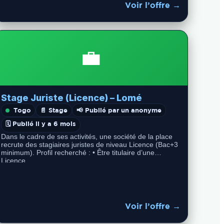
Voir l’offre →
💼
Stage Juriste (Licence) – Lomé
Togo
📄 Stage
📢 Publié par un anonyme
🗓️ Publié il y a 6 mois
Dans le cadre de ses activités, une société de la place
recrute des stagiaires juristes de niveau Licence (Bac+3
minimum). Profil recherché : • Être titulaire d’une
Licence…
Voir l’offre →