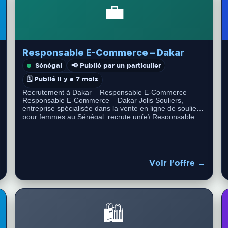
💼
Responsable E-Commerce – Dakar
Sénégal
📢 Publié par un particulier
🗓️ Publié il y a 7 mois
Recrutement à Dakar – Responsable E-Commerce
Responsable E-Commerce – Dakar Jolis Souliers,
entreprise spécialisée dans la vente en ligne de souliers
pour femmes au Sénégal, recrute un(e) Responsable…
Voir l’offre →
🛍️