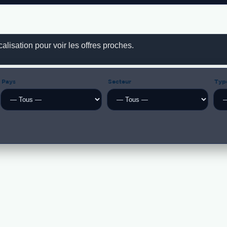
lisation pour voir les offres proches.
Pays
Secteur
Typ