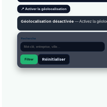
📍 Activer la géolocalisation
Géolocalisation désactivée
— Activez la géoloca
Recherche
Réinitialiser
Filtrer