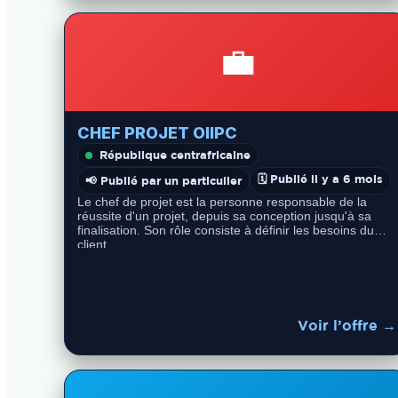
💼
CHEF PROJET OIIPC
République centrafricaine
🗓️ Publié il y a 6 mois
📢 Publié par un particulier
Le chef de projet est la personne responsable de la
réussite d'un projet, depuis sa conception jusqu'à sa
finalisation. Son rôle consiste à définir les besoins du
client,…
Voir l’offre →