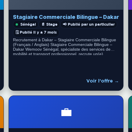
– Dakar
Stagiaire Commerciale Bilingue – Dakar
Sénégal
📄 Stage
📢 Publié par un particulier
🗓️ Publié il y a 7 mois
Recrutement à Dakar – Stagiaire Commerciale Bilingue
(Français / Anglais) Stagiaire Commerciale Bilingue –
Dakar Wemoov Sénégal, spécialiste des services de
mobilité et transport professionnel, recrute un(e)
Stagiaire…
Voir l’offre →
💼