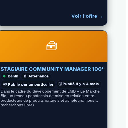
Voir l’offre →
🧰
or (H/F)
STAGIAIRE COMMUNITY MANAGER 100% Télétrav
Bénin
📄 Alternance
🗓️ Publié il y a 4 mois
📢 Publié par un particulier
Dans le cadre du développement de LMB – Le Marché
Bio, un réseau panafricain de mise en relation entre
producteurs de produits naturels et acheteurs, nous
recherchons un(e)…