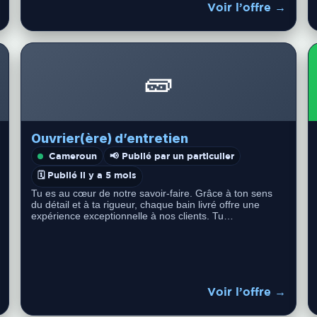
Voir l’offre →
🧱
Ouvrier(ère) d’entretien
Cameroun
📢 Publié par un particulier
🗓️ Publié il y a 5 mois
Tu es au cœur de notre savoir-faire. Grâce à ton sens
du détail et à ta rigueur, chaque bain livré offre une
expérience exceptionnelle à nos clients. Tu…
Voir l’offre →