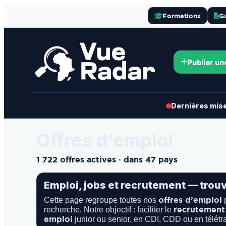
Formations
G
Publier un
Dernières mises
Offres d’emploi
1 722 offres actives · dans 47 pays
Emploi, jobs et recrutement — trou
offres d’emploi
Cette page regroupe toutes nos
p
recrutement
recherche. Notre objectif : faciliter le
emploi
junior ou senior, en CDI, CDD ou en télétr