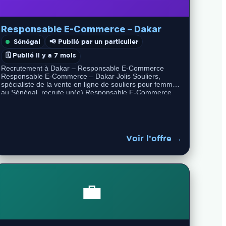
Responsable E-Commerce – Dakar
Sénégal
📢 Publié par un particulier
🗓️ Publié il y a 7 mois
Recrutement à Dakar – Responsable E-Commerce
Responsable E-Commerce – Dakar Jolis Souliers,
spécialiste de la vente en ligne de souliers pour femmes
au Sénégal, recrute un(e) Responsable E-Commerce…
Voir l’offre →
💼