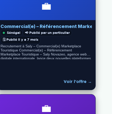
💼
Commercial(e) – Référencement Marketplace Tou
Sénégal
📢 Publié par un particulier
🗓️ Publié il y a 7 mois
Recrutement à Saly – Commercial(e) Marketplace
Touristique Commercial(e) – Référencement
Marketplace Touristique – Saly Novazeo, agence web
digitale internationale, lance deux nouvelles plateformes
dédiées au tourisme au Sénégal…
Voir l’offre →
💼