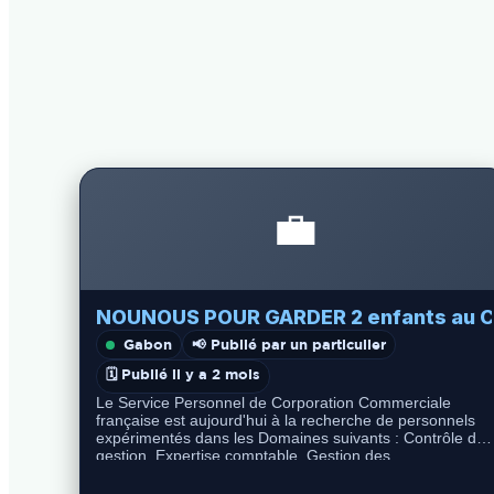
💼
NOUNOUS POUR GARDER 2 enfants au 
Gabon
📢 Publié par un particulier
🗓️ Publié il y a 2 mois
Le Service Personnel de Corporation Commerciale
française est aujourd'hui à la recherche de personnels
expérimentés dans les Domaines suivants : Contrôle de
gestion, Expertise comptable, Gestion des
Ressources…