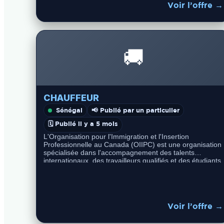
Voir l’offre →
🚚
CHAUFFEUR
Sénégal
📢 Publié par un particulier
🗓️ Publié il y a 5 mois
L'Organisation pour l'Immigration et l'Insertion
Professionnelle au Canada (OIIPC) est une organisation
spécialisée dans l'accompagnement des talents
internationaux, des travailleurs qualifiés et des étudiants
souhaitant s'installer, travailler ou…
Voir l’offre →