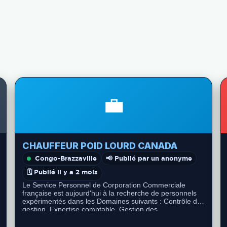
💼
Canada
CHAUFFEUR POID LOURD CANADA
Congo-Brazzaville
📢 Publié par un anonyme
🗓️ Publié il y a 2 mois
Le Service Personnel de Corporation Commerciale
française est aujourd'hui à la recherche de personnels
expérimentés dans les Domaines suivants : Contrôle de
gestion, Expertise comptable, Gestion des
Ressources…