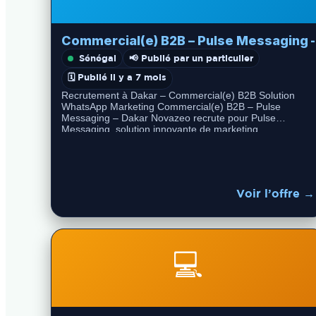
Commercial(e) B2B – Pulse Messaging 
Sénégal
📢 Publié par un particulier
🗓️ Publié il y a 7 mois
Recrutement à Dakar – Commercial(e) B2B Solution
WhatsApp Marketing Commercial(e) B2B – Pulse
Messaging – Dakar Novazeo recrute pour Pulse
Messaging, solution innovante de marketing
conversationnel via WhatsApp…
Voir l’offre →
💻