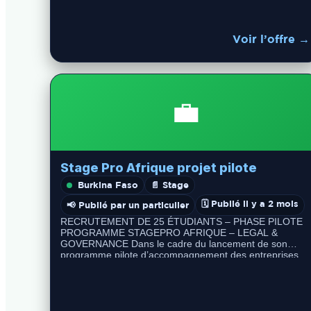
Voir l’offre →
💼
Stage Pro Afrique projet pilote
Burkina Faso
📄 Stage
🗓️ Publié il y a 2 mois
📢 Publié par un particulier
RECRUTEMENT DE 25 ÉTUDIANTS – PHASE PILOTE
PROGRAMME STAGEPRO AFRIQUE – LEGAL &
GOVERNANCE Dans le cadre du lancement de son
programme pilote d’accompagnement des entreprises
africaines en…