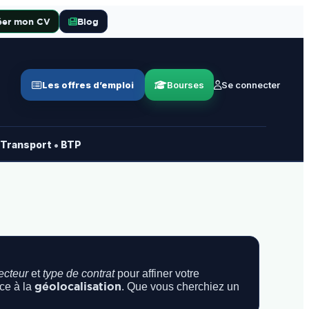
éer mon CV
Blog
Les offres d’emploi
Bourses
Se connecter
•
Transport
BTP
ecteur
et
type de contrat
pour affiner votre
géolocalisation
ce à la
. Que vous cherchiez un