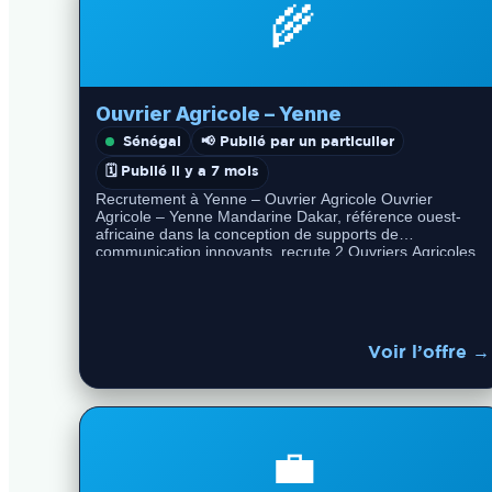
🌾
Ouvrier Agricole – Yenne
Sénégal
📢 Publié par un particulier
🗓️ Publié il y a 7 mois
Recrutement à Yenne – Ouvrier Agricole Ouvrier
Agricole – Yenne Mandarine Dakar, référence ouest-
africaine dans la conception de supports de
communication innovants, recrute 2 Ouvriers Agricoles
pour ses…
Voir l’offre →
💼