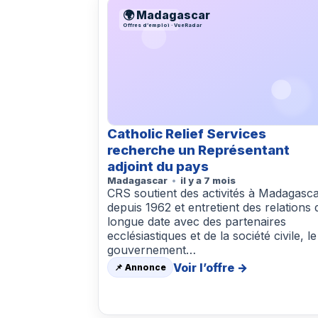
🌍 Madagascar
Offres d’emploi · VueRadar
Catholic Relief Services
recherche un Représentant
adjoint du pays
Madagascar
il y a 7 mois
CRS soutient des activités à Madagasc
depuis 1962 et entretient des relations 
longue date avec des partenaires
ecclésiastiques et de la société civile, le
gouvernement…
Voir l’offre →
📌 Annonce