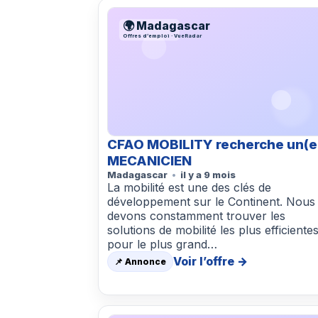
🌍 Madagascar
Offres d’emploi · VueRadar
CFAO MOBILITY recherche un(e
MECANICIEN
Madagascar
il y a 9 mois
La mobilité est une des clés de
développement sur le Continent. Nous
devons constamment trouver les
solutions de mobilité les plus efficiente
pour le plus grand…
Voir l’offre →
📌 Annonce