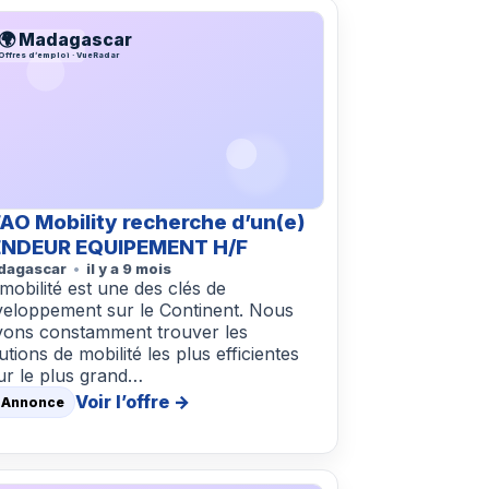
🌍 Madagascar
Offres d’emploi · VueRadar
AO Mobility recherche d’un(e)
NDEUR EQUIPEMENT H/F
dagascar
il y a 9 mois
mobilité est une des clés de
veloppement sur le Continent. Nous
vons constamment trouver les
utions de mobilité les plus efficientes
ur le plus grand…
Voir l’offre →
 Annonce