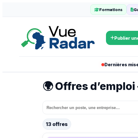
Formations
G
Publier un
Dernières mises
🌍 Offres d’emplo
13 offres