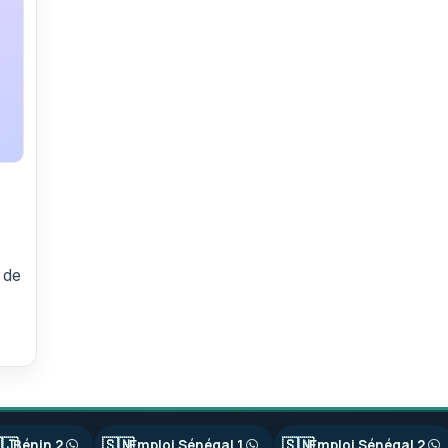
 de
🇯
🇸🇳
🇸🇳
Bénin 2
Emploi Sénégal 1
Emploi Sénégal 2