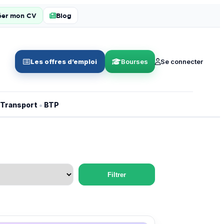
éer mon CV
Blog
Les offres d’emploi
Bourses
Se connecter
•
Transport
BTP
Filtrer