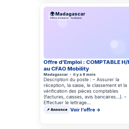
🌍 Madagascar
Offres d’emploi · VueRadar
Offre d’Emploi : COMPTABLE H/
au CFAO Mobility
Madagascar
il y a 8 mois
Description du poste : – Assurer la
réception, la saisie, le classement et la
vérification des pièces comptables
(factures, caisses, avis bancaires…). –
Effectuer le lettrage…
Voir l’offre →
📌 Annonce