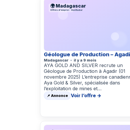
🌍 Madagascar
Offres d’emploi · VueRadar
Géologue de Production – Agadi
Madagascar
il y a 9 mois
AYA GOLD AND SILVER recrute un
Géologue de Production à Agadir (01
novembre 2025) L’entreprise canadien
Aya Gold & Silver, spécialisée dans
l’exploitation de mines et…
Voir l’offre →
📌 Annonce