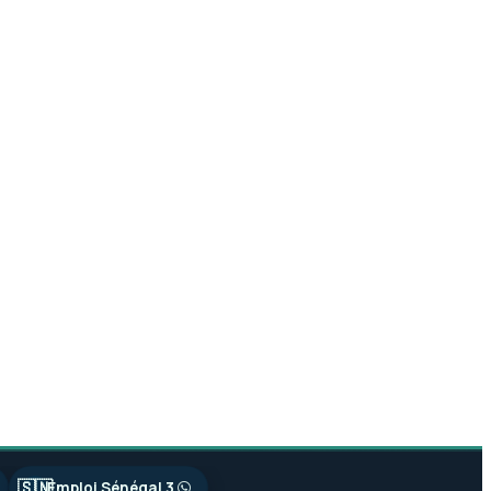
🇸🇳
Emploi Sénégal 3