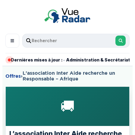
•
•
Dernières mises à jour :
Administration & Secrétariat
L’association Inter Aide recherche un
Offres
›
Responsable – Afrique
🚚
L’association Inter Aide recherche