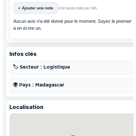
+ Ajouter une note
Une seule note par 24h.
Aucun avis n’a été donné pour le moment. Soyez le premier
à en écrire un.
Infos clés
🏷️ Secteur : Logistique
🌍 Pays : Madagascar
Localisation