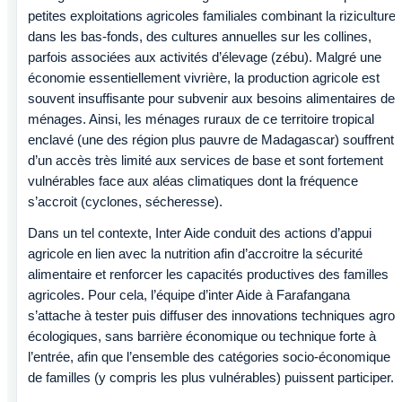
petites exploitations agricoles familiales combinant la riziculture
dans les bas-fonds, des cultures annuelles sur les collines,
parfois associées aux activités d’élevage (zébu). Malgré une
économie essentiellement vivrière, la production agricole est
souvent insuffisante pour subvenir aux besoins alimentaires des
ménages. Ainsi, les ménages ruraux de ce territoire tropical
enclavé (une des région plus pauvre de Madagascar) souffrent
d’un accès très limité aux services de base et sont fortement
vulnérables face aux aléas climatiques dont la fréquence
s’accroit (cyclones, sécheresse).
Dans un tel contexte, Inter Aide conduit des actions d’appui
agricole en lien avec la nutrition afin d’accroitre la sécurité
alimentaire et renforcer les capacités productives des familles
agricoles. Pour cela, l’équipe d’inter Aide à Farafangana
s’attache à tester puis diffuser des innovations techniques agro-
écologiques, sans barrière économique ou technique forte à
l’entrée, afin que l’ensemble des catégories socio-économique
de familles (y compris les plus vulnérables) puissent participer.