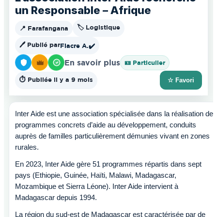
un Responsable – Afrique
🏷️ Logistique
📍 Farafangana
🖊️ Publié par
Fiacre A.
✔️
En savoir plus
🪪 Particulier
⏱️ Publiée il y a 9 mois
☆ Favori
Inter Aide est une association spécialisée dans la réalisation de
programmes concrets d’aide au développement, conduits
auprès de familles particulièrement démunies vivant en zones
rurales.
En 2023, Inter Aide gère 51 programmes répartis dans sept
pays (Ethiopie, Guinée, Haïti, Malawi, Madagascar,
Mozambique et Sierra Léone). Inter Aide intervient à
Madagascar depuis 1994.
La région du sud-est de Madagascar est caractérisée par de