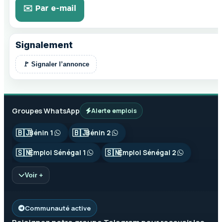
✉️ Par e-mail
Signalement
🚩 Signaler l’annonce
Groupes WhatsApp
Alerte emplois
🇧🇯
🇧🇯
Bénin 1
Bénin 2
🇸🇳
🇸🇳
Emploi Sénégal 1
Emploi Sénégal 2
Voir +
Communauté active