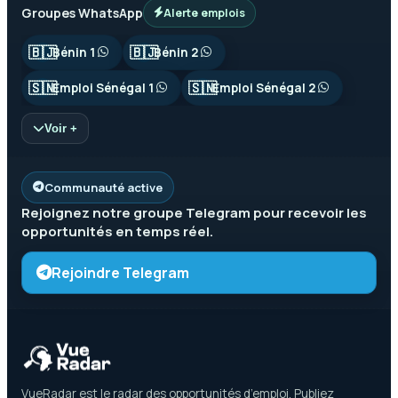
Groupes WhatsApp
Alerte emplois
🇧🇯
🇧🇯
Bénin 1
Bénin 2
🇸🇳
🇸🇳
Emploi Sénégal 1
Emploi Sénégal 2
Voir +
Communauté active
Rejoignez notre groupe
Telegram
pour recevoir les
opportunités en temps réel.
Rejoindre Telegram
VueRadar est le radar des opportunités d’emploi. Publiez