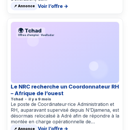
Voir l’offre →
📌 Annonce
🌍 Tchad
Offres d’emploi · VueRadar
Le NRC recherche un Coordonnateur RH
– Afrique de l’ouest
Tchad
il y a 9 mois
Le poste de Coordinateur·rice Administration et
RH, auparavant supervisé depuis N’Djamena, est
désormais relocalisé à Adré afin de répondre à la
montée en charge opérationnelle de…
Voir l’offre →
📌 Annonce