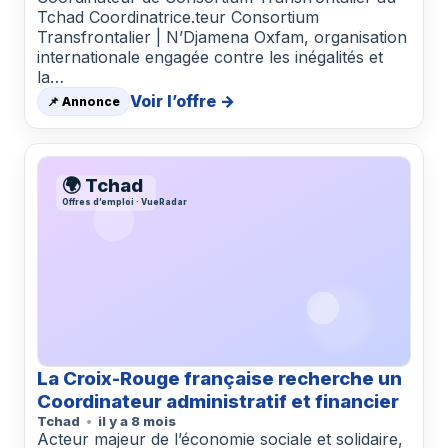
Tchad Coordinatrice.teur Consortium
Transfrontalier | N’Djamena Oxfam, organisation
internationale engagée contre les inégalités et
la…
Voir l’offre →
📌 Annonce
🌍 Tchad
Offres d’emploi · VueRadar
La Croix-Rouge française recherche un
Coordinateur administratif et financier
Tchad
il y a 8 mois
Acteur majeur de l’économie sociale et solidaire,