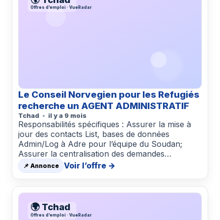
Offres d’emploi · VueRadar
Le Conseil Norvegien pour les Refugiés
recherche un AGENT ADMINISTRATIF
Tchad
il y a 9 mois
Responsabilités spécifiques : Assurer la mise à
jour des contacts List, bases de données
Admin/Log à Adre pour l’équipe du Soudan;
Assurer la centralisation des demandes…
Voir l’offre →
📌 Annonce
🌍 Tchad
Offres d’emploi · VueRadar