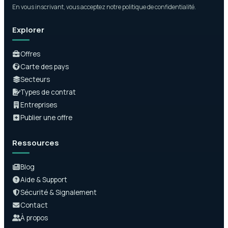
En vous inscrivant, vous acceptez notre politique de confidentialité.
Explorer
Offres
Carte des pays
Secteurs
Types de contrat
Entreprises
Publier une offre
Ressources
Blog
Aide & Support
Sécurité & Signalement
Contact
À propos