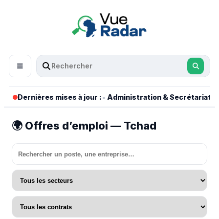
•
•
Dernières mises à jour :
Administration & Secrétariat
🌍 Offres d’emploi — Tchad