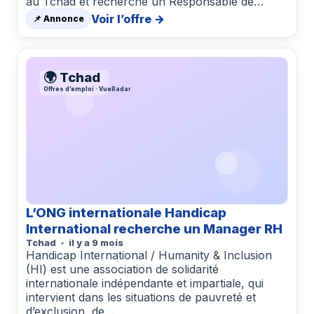
au Tchad et recherche un Responsable de…
Voir l’offre →
📌 Annonce
🌍 Tchad
Offres d’emploi · VueRadar
L’ONG internationale Handicap
International recherche un Manager RH
Tchad
il y a 9 mois
Handicap International / Humanity & Inclusion
(HI) est une association de solidarité
internationale indépendante et impartiale, qui
intervient dans les situations de pauvreté et
d’exclusion, de…