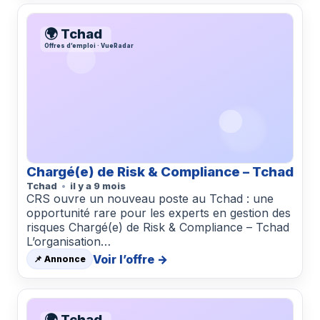
🌍 Tchad
Offres d’emploi · VueRadar
Chargé(e) de Risk & Compliance – Tchad
Tchad
il y a 9 mois
CRS ouvre un nouveau poste au Tchad : une
opportunité rare pour les experts en gestion des
risques Chargé(e) de Risk & Compliance – Tchad
L’organisation…
Voir l’offre →
📌 Annonce
🌍 Tchad