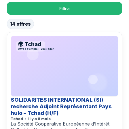
Filtrer
14 offres
🌍 Tchad
Offres d’emploi · VueRadar
SOLIDARITES INTERNATIONAL (SI)
recherche Adjoint Représentant Pays
hulo – Tchad (H/F)
Tchad
il y a 8 mois
La Société Coopérative Européenne d’Intérêt