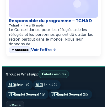
Responsable du programme – TCHAD
Tchad
il y a 10 mois
Le Conseil danois pour les réfugiés aide les
réfugiés et les personnes qui ont dû quitter leur
région partout dans le monde. Nous leur
donnons de…
Voir l’offre →
📌 Annonce
Groupes WhatsApp
Alerte emplois
🇧🇯
🇧🇯
Bénin 1
Bénin 2
🇸🇳
🇸🇳
Emploi Sénégal 1
Emploi Sénégal 2
Voir +