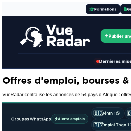
Formations
G
Publier un
Dernières mises
Offres d’emploi, bourses &
VueRadar centralise les annonces de 54 pays d’Afrique : offres
🇧🇯

Bénin 1
Groupes WhatsApp
Alerte emplois
🇹🇬
Emploi Togo 1