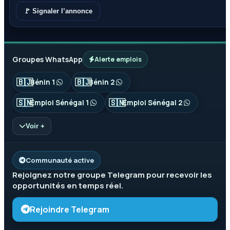
🚩 Signaler l’annonce
Groupes WhatsApp
Alerte emplois
🇧🇯
🇧🇯
Bénin 1
Bénin 2
🇸🇳
🇸🇳
Emploi Sénégal 1
Emploi Sénégal 2
Voir +
Communauté active
Rejoignez notre groupe
Telegram
pour recevoir les
opportunités en temps réel.
Rejoindre Telegram