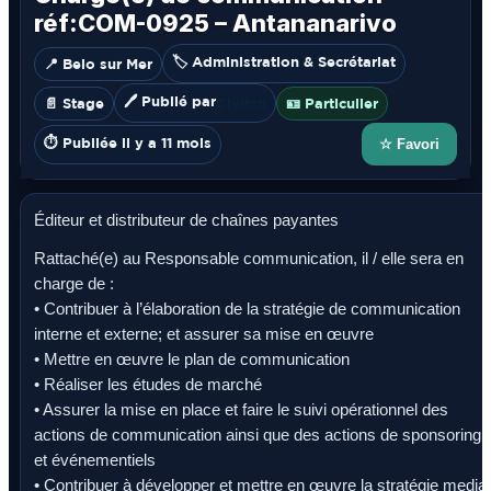
réf:COM-0925 – Antananarivo
🏷️ Administration & Secrétariat
📍 Belo sur Mer
🖊️ Publié par
📄 Stage
Civitch
🪪 Particulier
⏱️ Publiée il y a 11 mois
☆ Favori
Éditeur et distributeur de chaînes payantes
Rattaché(e) au Responsable communication, il / elle sera en
charge de :
• Contribuer à l’élaboration de la stratégie de communication
interne et externe; et assurer sa mise en œuvre
• Mettre en œuvre le plan de communication
• Réaliser les études de marché
• Assurer la mise en place et faire le suivi opérationnel des
actions de communication ainsi que des actions de sponsoring
et événementiels
• Contribuer à développer et mettre en œuvre la stratégie media