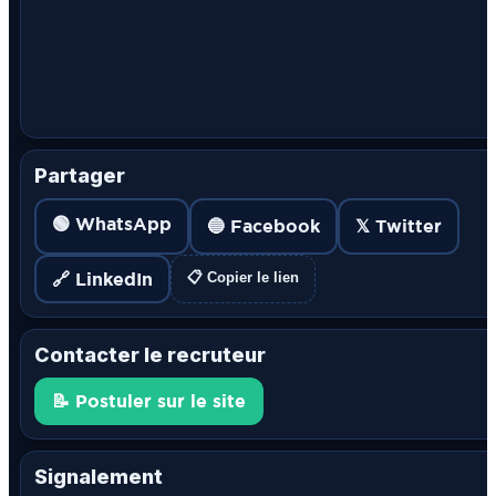
Partager
🟢 WhatsApp
🔵 Facebook
𝕏 Twitter
🔗 LinkedIn
📋 Copier le lien
Contacter le recruteur
📝 Postuler sur le site
Signalement