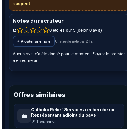
suspect.
Notes du recruteur
0
0 étoiles sur 5 (selon 0 avis)
+ Ajouter une note
Une seule note par 24h.
Aucun avis n’a été donné pour le moment. Soyez le premier
à en écrire un.
Offres similaires
Catholic Relief Services recherche un
💼
Représentant adjoint du pays
📍 Tananarive