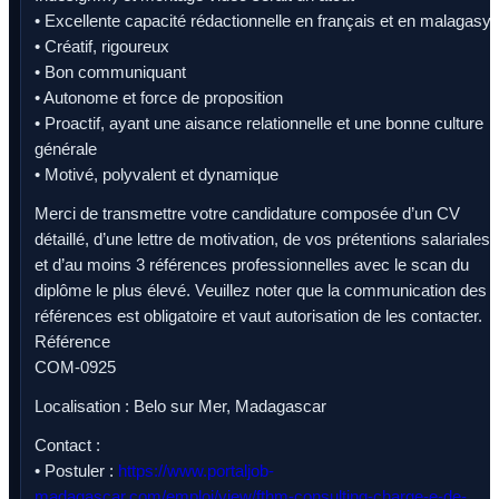
• Excellente capacité rédactionnelle en français et en malagasy
• Créatif, rigoureux
• Bon communiquant
• Autonome et force de proposition
• Proactif, ayant une aisance relationnelle et une bonne culture
générale
• Motivé, polyvalent et dynamique
Merci de transmettre votre candidature composée d’un CV
détaillé, d’une lettre de motivation, de vos prétentions salariales
et d’au moins 3 références professionnelles avec le scan du
diplôme le plus élevé. Veuillez noter que la communication des
références est obligatoire et vaut autorisation de les contacter.
Référence
COM-0925
Localisation : Belo sur Mer, Madagascar
Contact :
• Postuler :
https://www.portaljob-
madagascar.com/emploi/view/fthm-consulting-charge-e-de-