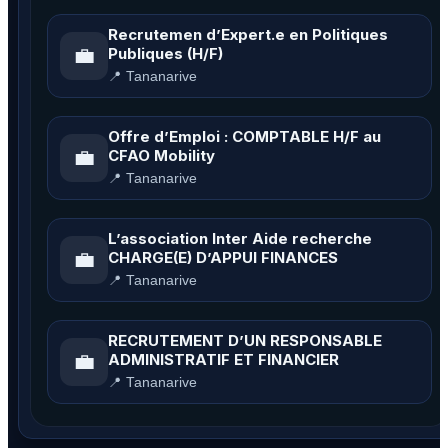
Recrutemen d’Expert.e en Politiques
💼
Publiques (H/F)
📍 Tananarive
Offre d’Emploi : COMPTABLE H/F au
💼
CFAO Mobility
📍 Tananarive
L’association Inter Aide recherche
💼
CHARGE(E) D’APPUI FINANCES
📍 Tananarive
RECRUTEMENT D’UN RESPONSABLE
💼
ADMINISTRATIF ET FINANCIER
📍 Tananarive