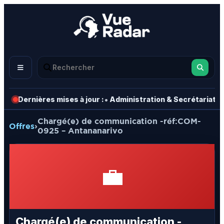
•
•
Dernières mises à jour :
Administration & Secrétariat
Chargé(e) de communication -réf:COM-
Offres
›
0925 – Antananarivo
💼
Chargé(e) de communication -