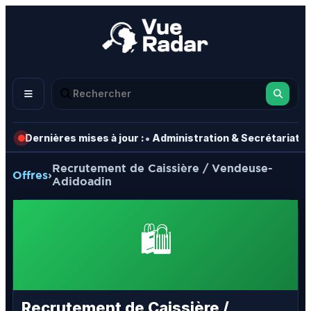
•
•
Dernières mises à jour :
Administration & Secrétariat
Recrutement de Caissière / Vendeuse-
Offres
›
Adidoadin
🛍️
Recrutement de Caissière /