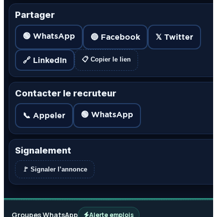
Partager
🟢 WhatsApp
🔵 Facebook
𝕏 Twitter
🔗 LinkedIn
📋 Copier le lien
Contacter le recruteur
🟢 WhatsApp
📞 Appeler
Signalement
🚩 Signaler l’annonce
Groupes WhatsApp
Alerte emplois