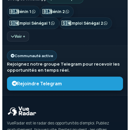
🇧🇯
🇧🇯
Bénin 1
Bénin 2
🇸🇳
🇸🇳
Emploi Sénégal 1
Emploi Sénégal 2
Voir +
Communauté active
Rejoignez notre groupe
Telegram
pour recevoir les
opportunités en temps réel.
Rejoindre Telegram
VueRadar est le radar des opportunités d’emploi. Publiez
gratuitement, trouvez vite. Restez prudent : les offres