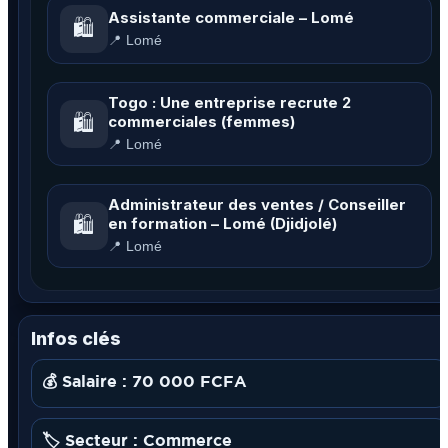
Assistante commerciale – Lomé
🛍️
📍 Lomé
Togo : Une entreprise recrute 2
🛍️
commerciales (femmes)
📍 Lomé
Administrateur des ventes / Conseiller
🛍️
en formation – Lomé (Djidjolé)
📍 Lomé
Infos clés
💰 Salaire : 70 000 FCFA
🏷️ Secteur : Commerce