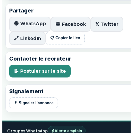
Partager
🟢 WhatsApp
🔵 Facebook
𝕏 Twitter
🔗 LinkedIn
📋 Copier le lien
Contacter le recruteur
📝 Postuler sur le site
Signalement
🚩 Signaler l’annonce
Groupes WhatsApp
Alerte emplois