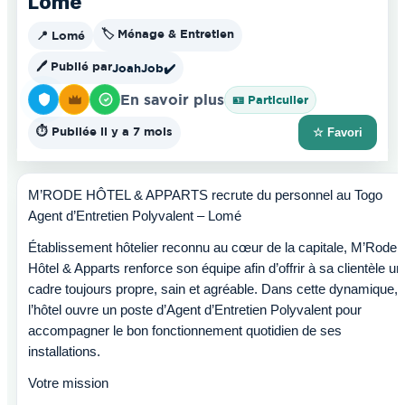
Lomé
🏷️ Ménage & Entretien
📍 Lomé
🖊️ Publié par
JoahJob
✔️
En savoir plus
🪪 Particulier
⏱️ Publiée il y a 7 mois
☆ Favori
M’RODE HÔTEL & APPARTS recrute du personnel au Togo
Agent d’Entretien Polyvalent – Lomé
Établissement hôtelier reconnu au cœur de la capitale, M’Rode
Hôtel & Apparts renforce son équipe afin d’offrir à sa clientèle un
cadre toujours propre, sain et agréable. Dans cette dynamique,
l’hôtel ouvre un poste d’Agent d’Entretien Polyvalent pour
accompagner le bon fonctionnement quotidien de ses
installations.
Votre mission