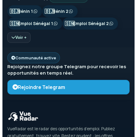
🇧🇯
🇧🇯
Bénin 1
Bénin 2
🇸🇳
🇸🇳
Emploi Sénégal 1
Emploi Sénégal 2
Voir +
Communauté active
Rejoignez notre groupe
Telegram
pour recevoir les
opportunités en temps réel.
Rejoindre Telegram
VueRadar est le radar des opportunités d’emploi. Publiez
gratuitement, trouvez vite. Restez prudent : les offres