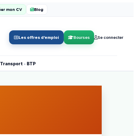
éer mon CV
Blog
Les offres d’emploi
Bourses
Se connecter
•
Transport
BTP