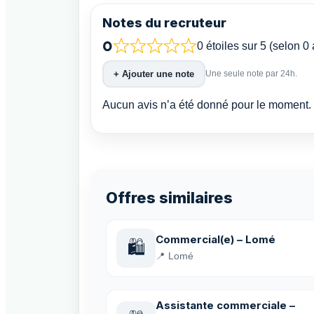
Notes du recruteur
0
0 étoiles sur 5 (selon 0 
+ Ajouter une note
Une seule note par 24h.
Aucun avis n’a été donné pour le moment. 
Offres similaires
Commercial(e) – Lomé
🛍️
📍 Lomé
Assistante commerciale –