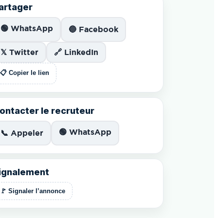
artager
🟢 WhatsApp
🔵 Facebook
𝕏 Twitter
🔗 LinkedIn
📋 Copier le lien
ontacter le recruteur
🟢 WhatsApp
📞 Appeler
ignalement
🚩 Signaler l’annonce