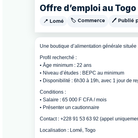
Offre d’emploi au Togo
🏷️ Commerce
🖊️ Publié 
📍 Lomé
Une boutique d’alimentation générale située
Profil recherché :
• Âge minimum : 22 ans
• Niveau d’études : BEPC au minimum
• Disponibilité : 6h30 à 19h, avec 1 jour de 
Conditions :
• Salaire : 65 000 F CFA / mois
• Présenter un cautionnaire
Contact : +228 91 53 63 92 (appel uniquemen
Localisation : Lomé, Togo