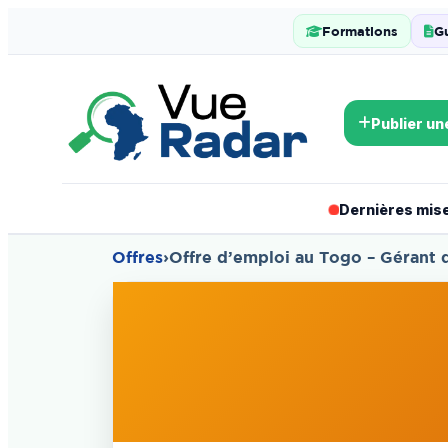
Formations
G
Publier un
Dernières mises
Offres
›
Offre d’emploi au Togo – Gérant