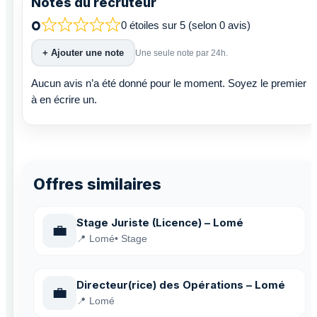
Notes du recruteur
0
0 étoiles sur 5 (selon 0 avis)
+ Ajouter une note
Une seule note par 24h.
Aucun avis n’a été donné pour le moment. Soyez le premier
à en écrire un.
Offres similaires
Stage Juriste (Licence) – Lomé
💼
📍 Lomé
• Stage
Directeur(rice) des Opérations – Lomé
💼
📍 Lomé