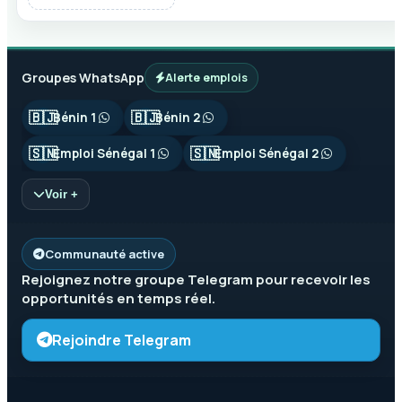
Groupes WhatsApp
Alerte emplois
🇧🇯
🇧🇯
Bénin 1
Bénin 2
🇸🇳
🇸🇳
Emploi Sénégal 1
Emploi Sénégal 2
Voir +
Communauté active
Rejoignez notre groupe
Telegram
pour recevoir les
opportunités en temps réel.
Rejoindre Telegram