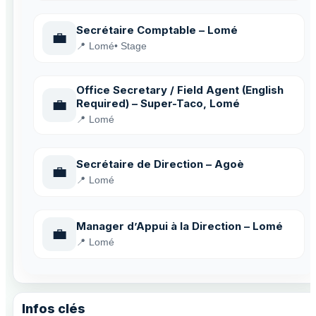
Secrétaire Comptable – Lomé
💼
📍 Lomé
• Stage
Office Secretary / Field Agent (English
💼
Required) – Super-Taco, Lomé
📍 Lomé
Secrétaire de Direction – Agoè
💼
📍 Lomé
Manager d’Appui à la Direction – Lomé
💼
📍 Lomé
Infos clés