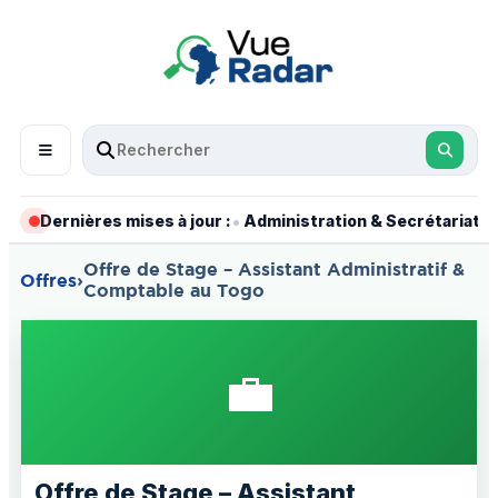
•
•
Dernières mises à jour :
Administration & Secrétariat
Offre de Stage – Assistant Administratif &
Offres
›
Comptable au Togo
💼
Offre de Stage – Assistant