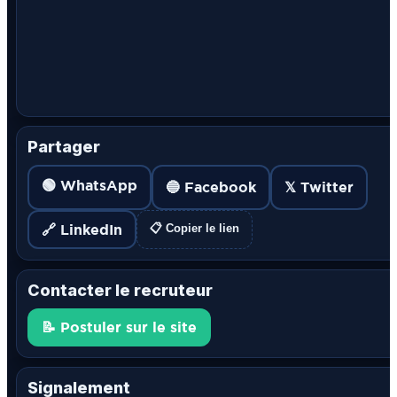
Partager
🟢 WhatsApp
🔵 Facebook
𝕏 Twitter
🔗 LinkedIn
📋 Copier le lien
Contacter le recruteur
📝 Postuler sur le site
Signalement