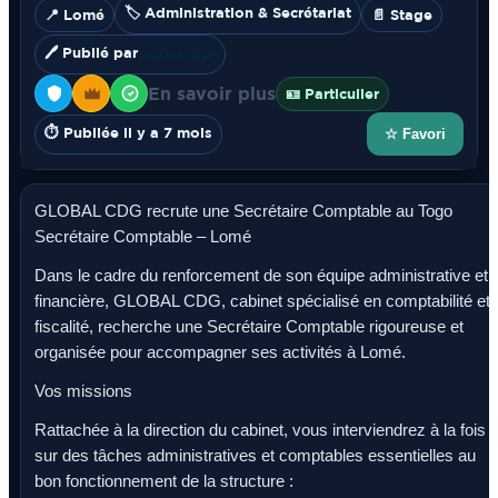
🏷️ Administration & Secrétariat
📍 Lomé
📄 Stage
🖊️ Publié par
JoahJob
✔️
En savoir plus
🪪 Particulier
⏱️ Publiée il y a 7 mois
☆ Favori
GLOBAL CDG recrute une Secrétaire Comptable au Togo
Secrétaire Comptable – Lomé
Dans le cadre du renforcement de son équipe administrative et
financière, GLOBAL CDG, cabinet spécialisé en comptabilité et
fiscalité, recherche une Secrétaire Comptable rigoureuse et
organisée pour accompagner ses activités à Lomé.
Vos missions
Rattachée à la direction du cabinet, vous interviendrez à la fois
sur des tâches administratives et comptables essentielles au
bon fonctionnement de la structure :