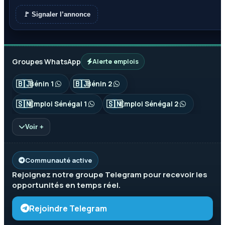
🚩 Signaler l’annonce
Groupes WhatsApp
Alerte emplois
🇧🇯
🇧🇯
Bénin 1
Bénin 2
🇸🇳
🇸🇳
Emploi Sénégal 1
Emploi Sénégal 2
Voir +
Communauté active
Rejoignez notre groupe
Telegram
pour recevoir les
opportunités en temps réel.
Rejoindre Telegram