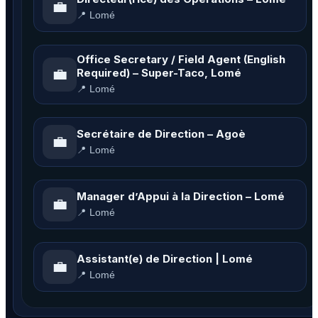
💼
📍 Lomé
Office Secretary / Field Agent (English
💼
Required) – Super-Taco, Lomé
📍 Lomé
Secrétaire de Direction – Agoè
💼
📍 Lomé
Manager d’Appui à la Direction – Lomé
💼
📍 Lomé
Assistant(e) de Direction | Lomé
💼
📍 Lomé