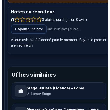
Notes du recruteur
0
0 étoiles sur 5 (selon 0 avis)
+ Ajouter une note
Une seule note par 24h.
Aucun avis n’a été donné pour le moment. Soyez le premier
à en écrire un.
Offres similaires
Stage Juriste (Licence) – Lomé
💼
📍 Lomé
• Stage
Directeur(rice) des Opérations – Lomé