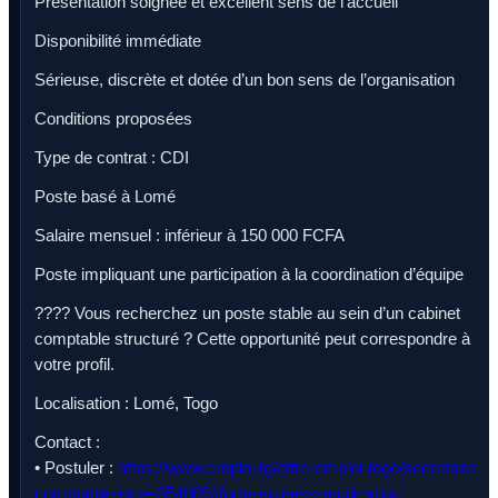
Présentation soignée et excellent sens de l’accueil
Disponibilité immédiate
Sérieuse, discrète et dotée d’un bon sens de l’organisation
Conditions proposées
Type de contrat : CDI
Poste basé à Lomé
Salaire mensuel : inférieur à 150 000 FCFA
Poste impliquant une participation à la coordination d’équipe
???? Vous recherchez un poste stable au sein d’un cabinet
comptable structuré ? Cette opportunité peut correspondre à
votre profil.
Localisation : Lomé, Togo
Contact :
• Postuler :
https://www.emploi.tg/offre-emploi-togo/secretaire-
comptable-lome-354009#form-express-application