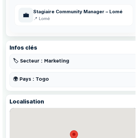
Stagiaire Community Manager – Lomé
💼
📍 Lomé
Infos clés
🏷️ Secteur : Marketing
🌍 Pays : Togo
Localisation