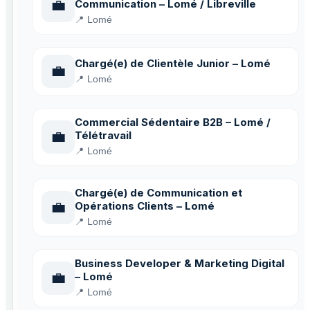
💼
Communication – Lomé / Libreville
📍 Lomé
Chargé(e) de Clientèle Junior – Lomé
💼
📍 Lomé
Commercial Sédentaire B2B – Lomé /
💼
Télétravail
📍 Lomé
Chargé(e) de Communication et
💼
Opérations Clients – Lomé
📍 Lomé
Business Developer & Marketing Digital
💼
– Lomé
📍 Lomé