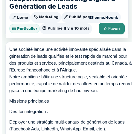
Génération de Leads
🏷️ Marketing
🖊️ Publié par
📍 Lomé
Etienne.Hounk
⏱️ Publiée il y a 10 mois
🪪 Particulier
☆ Favori
Une société lance une activité innovante spécialisée dans la
génération de leads qualifiés et le test rapide de marché pour
des produits et services, principalement destinés au Canada, à
l’Europe francophone et à l’Afrique.
Notre ambition : bâtir une structure agile, scalable et orientée
performance, capable de valider des offres en un temps record
grâce à une équipe marketing de haut niveau.
Missions principales
Dès ton intégration :
Déployer une stratégie multi-canaux de génération de leads
(Facebook Ads, LinkedIn, WhatsApp, Email, etc.).