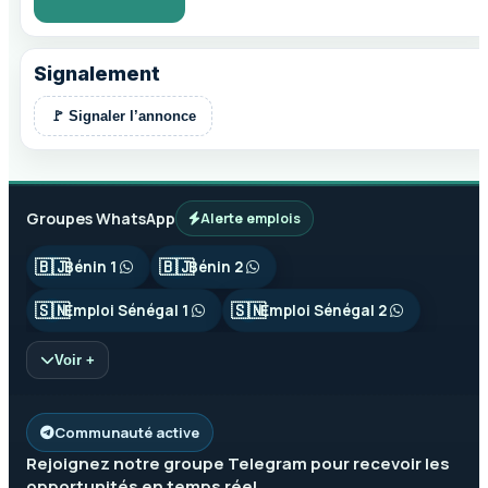
Signalement
🚩 Signaler l’annonce
Groupes WhatsApp
Alerte emplois
🇧🇯
🇧🇯
Bénin 1
Bénin 2
🇸🇳
🇸🇳
Emploi Sénégal 1
Emploi Sénégal 2
Voir +
Communauté active
Rejoignez notre groupe
Telegram
pour recevoir les
opportunités en temps réel.