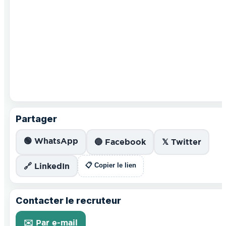
Partager
🟢 WhatsApp
🔵 Facebook
𝕏 Twitter
🔗 LinkedIn
📋 Copier le lien
Contacter le recruteur
✉️ Par e-mail