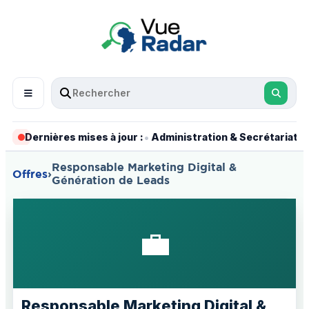
•
•
Dernières mises à jour :
Administration & Secrétariat
Responsable Marketing Digital &
Offres
›
Génération de Leads
💼
Responsable Marketing Digital &