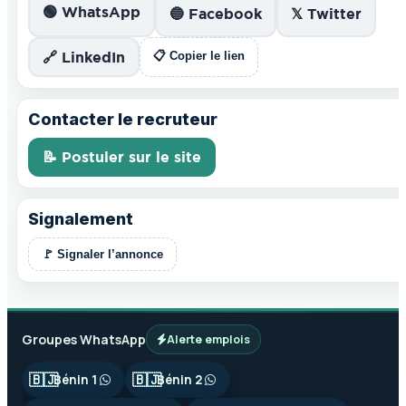
🟢 WhatsApp
🔵 Facebook
𝕏 Twitter
🔗 LinkedIn
📋 Copier le lien
Contacter le recruteur
📝 Postuler sur le site
Signalement
🚩 Signaler l’annonce
Groupes WhatsApp
Alerte emplois
🇧🇯
🇧🇯
Bénin 1
Bénin 2