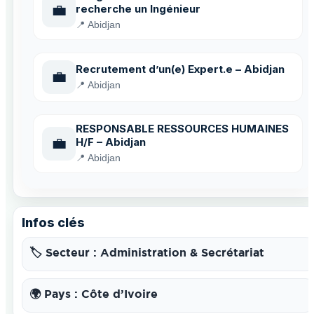
💼
recherche un Ingénieur
📍 Abidjan
Recrutement d’un(e) Expert.e – Abidjan
💼
📍 Abidjan
RESPONSABLE RESSOURCES HUMAINES
💼
H/F – Abidjan
📍 Abidjan
Infos clés
🏷️ Secteur : Administration & Secrétariat
🌍 Pays : Côte d’Ivoire