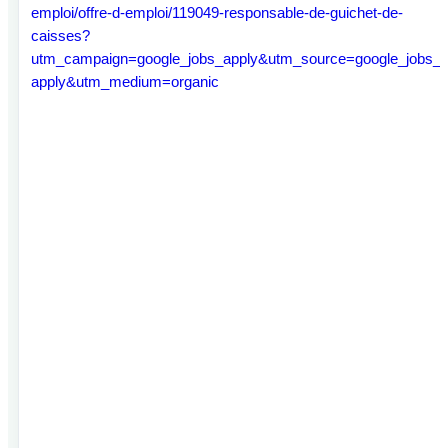
emploi/offre-d-emploi/119049-responsable-de-guichet-de-
caisses?
utm_campaign=google_jobs_apply&utm_source=google_jobs_
apply&utm_medium=organic