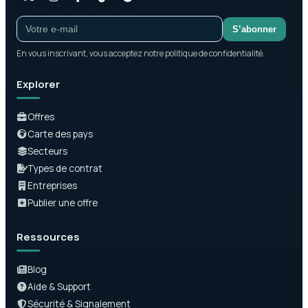
S’abonner
En vous inscrivant, vous acceptez notre politique de confidentialité.
Explorer
Offres
Carte des pays
Secteurs
Types de contrat
Entreprises
Publier une offre
Ressources
Blog
Aide & Support
Sécurité & Signalement