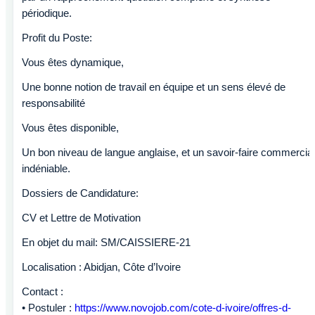
périodique.
Profit du Poste:
Vous êtes dynamique,
Une bonne notion de travail en équipe et un sens élevé de
responsabilité
Vous êtes disponible,
Un bon niveau de langue anglaise, et un savoir-faire commercial
indéniable.
Dossiers de Candidature:
CV et Lettre de Motivation
En objet du mail: SM/CAISSIERE-21
Localisation : Abidjan, Côte d’Ivoire
Contact :
• Postuler :
https://www.novojob.com/cote-d-ivoire/offres-d-