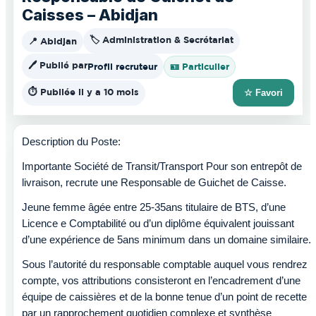
Caisses – Abidjan
🏷️ Administration & Secrétariat
📍 Abidjan
🖊️ Publié par
Profil recruteur
🪪 Particulier
⏱️ Publiée il y a 10 mois
☆ Favori
Description du Poste:
Importante Société de Transit/Transport Pour son entrepôt de
livraison, recrute une Responsable de Guichet de Caisse.
Jeune femme âgée entre 25-35ans titulaire de BTS, d’une
Licence e Comptabilité ou d’un diplôme équivalent jouissant
d’une expérience de 5ans minimum dans un domaine similaire.
Sous l’autorité du responsable comptable auquel vous rendrez
compte, vos attributions consisteront en l’encadrement d’une
équipe de caissières et de la bonne tenue d’un point de recette
par un rapprochement quotidien complexe et synthèse