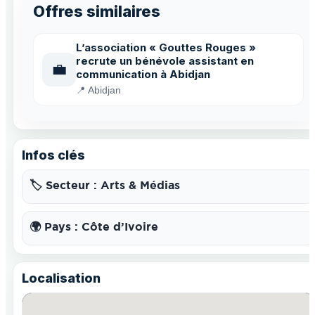
Offres similaires
L’association « Gouttes Rouges »
recrute un bénévole assistant en
💼
communication à Abidjan
📍 Abidjan
Infos clés
🏷️ Secteur : Arts & Médias
🌍 Pays : Côte d’Ivoire
Localisation