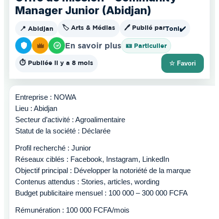
Manager Junior (Abidjan)
🏷️ Arts & Médias
🖊️ Publié par
📍 Abidjan
Toni
✔️
En savoir plus
🪪 Particulier
⏱️ Publiée il y a 8 mois
☆ Favori
Entreprise : NOWA
Lieu : Abidjan
Secteur d’activité : Agroalimentaire
Statut de la société : Déclarée
Profil recherché : Junior
Réseaux ciblés : Facebook, Instagram, LinkedIn
Objectif principal : Développer la notoriété de la marque
Contenus attendus : Stories, articles, wording
Budget publicitaire mensuel : 100 000 – 300 000 FCFA
Rémunération : 100 000 FCFA/mois