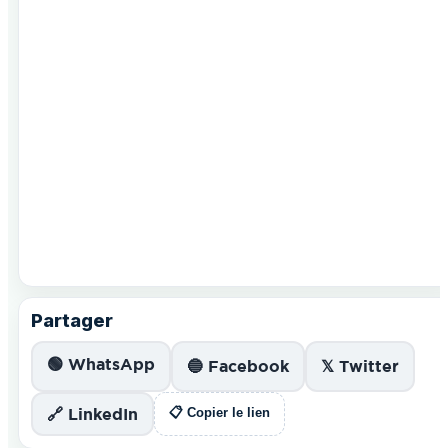
Partager
🟢 WhatsApp
🔵 Facebook
𝕏 Twitter
🔗 LinkedIn
📋 Copier le lien