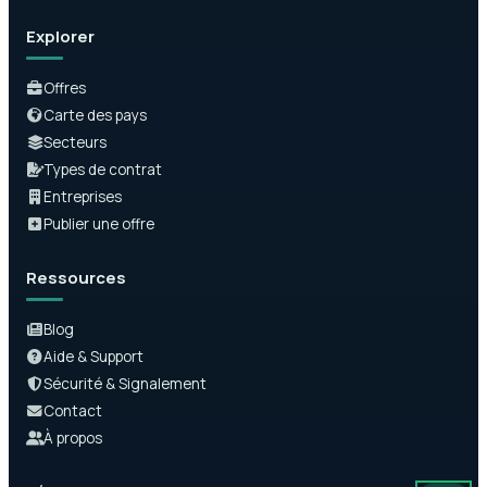
Explorer
Offres
Carte des pays
Secteurs
Types de contrat
Entreprises
Publier une offre
Ressources
Blog
Aide & Support
Sécurité & Signalement
Contact
À propos