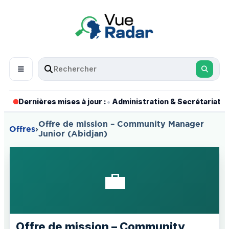
•
•
Dernières mises à jour :
Administration & Secrétariat
Offre de mission – Community Manager
Offres
›
Junior (Abidjan)
💼
Offre de mission – Community