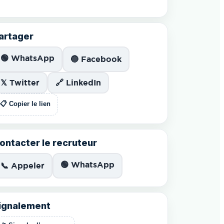
artager
🟢 WhatsApp
🔵 Facebook
𝕏 Twitter
🔗 LinkedIn
📋 Copier le lien
ontacter le recruteur
🟢 WhatsApp
📞 Appeler
ignalement