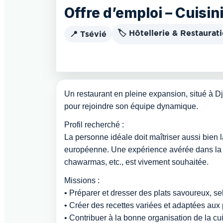
Offre d’emploi – Cuisin
🏷️ Hôtellerie & Restaurat
📍 Tsévié
Un restaurant en pleine expansion, situé à Dja
pour rejoindre son équipe dynamique.
Profil recherché :
La personne idéale doit maîtriser aussi bien l
européenne. Une expérience avérée dans la 
chawarmas, etc., est vivement souhaitée.
Missions :
• Préparer et dresser des plats savoureux, se
• Créer des recettes variées et adaptées aux 
• Contribuer à la bonne organisation de la cuis