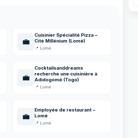
Cuisinier Spécialité Pizza –
💼
Cité Millénium (Lomé)
📍 Lomé
Cocktailsanddreams
recherche une cuisinière à
💼
Adidogomé (Togo)
📍 Lomé
Employée de restaurant –
💼
Lomé
📍 Lomé