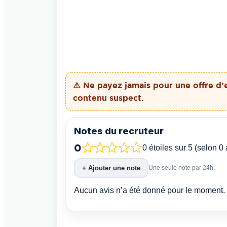
⚠️ Ne payez
jamais
pour une offre d’
contenu suspect.
Notes du recruteur
0
0 étoiles sur 5 (selon 0 
+ Ajouter une note
Une seule note par 24h.
Aucun avis n’a été donné pour le moment. 