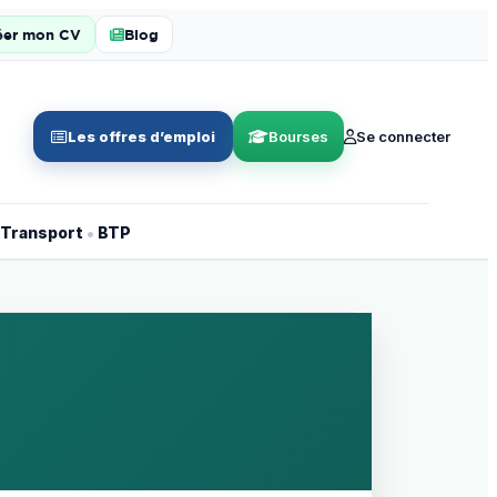
éer mon CV
Blog
Les offres d’emploi
Bourses
Se connecter
•
Transport
BTP