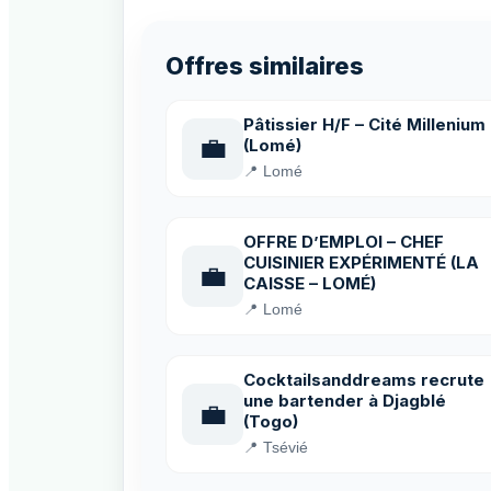
Offres similaires
Pâtissier H/F – Cité Millenium
💼
(Lomé)
📍 Lomé
OFFRE D’EMPLOI – CHEF
CUISINIER EXPÉRIMENTÉ (LA
💼
CAISSE – LOMÉ)
📍 Lomé
Cocktailsanddreams recrute
une bartender à Djagblé
💼
(Togo)
📍 Tsévié