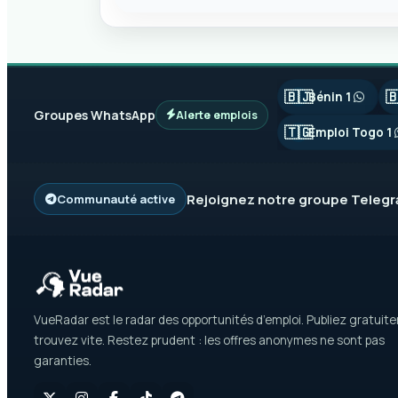
🇧🇯

Bénin 1
Groupes WhatsApp
Alerte emplois
🇹🇬
Emploi Togo 1
Rejoignez notre groupe
Teleg
Communauté active
VueRadar est le radar des opportunités d’emploi. Publiez gratuit
trouvez vite. Restez prudent : les offres anonymes ne sont pas
garanties.