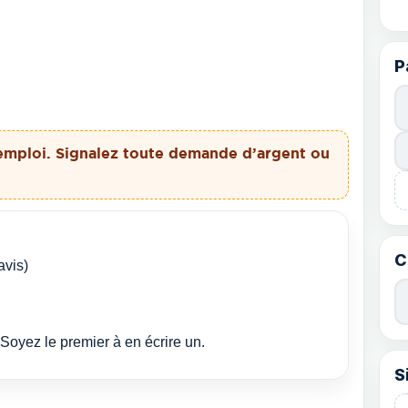
P
emploi. Signalez toute demande d’argent ou
C
avis)
Soyez le premier à en écrire un.
S