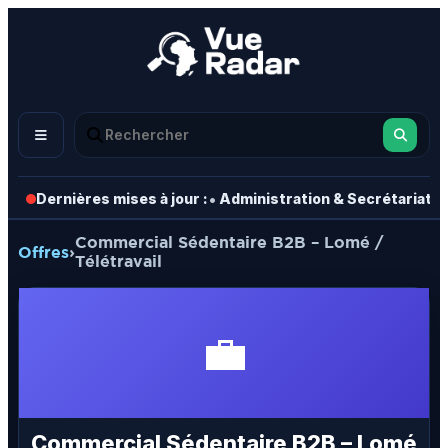
•
•
Dernières mises à jour :
Administration & Secrétariat
Commercial Sédentaire B2B – Lomé /
Offres
›
Télétravail
💼
Commercial Sédentaire B2B – Lomé