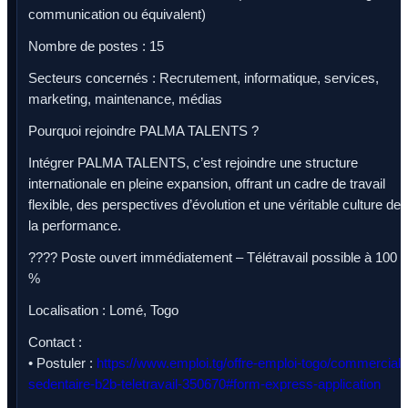
communication ou équivalent)
Nombre de postes : 15
Secteurs concernés : Recrutement, informatique, services,
marketing, maintenance, médias
Pourquoi rejoindre PALMA TALENTS ?
Intégrer PALMA TALENTS, c’est rejoindre une structure
internationale en pleine expansion, offrant un cadre de travail
flexible, des perspectives d’évolution et une véritable culture de
la performance.
???? Poste ouvert immédiatement – Télétravail possible à 100
%
Localisation : Lomé, Togo
Contact :
• Postuler :
https://www.emploi.tg/offre-emploi-togo/commercial-
sedentaire-b2b-teletravail-350670#form-express-application