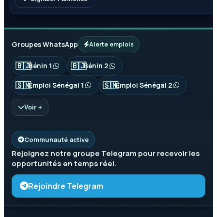
Groupes WhatsApp
Alerte emplois
🇧🇯
🇧🇯
Bénin 1
Bénin 2
🇸🇳
🇸🇳
Emploi Sénégal 1
Emploi Sénégal 2
Voir +
Communauté active
Rejoignez notre groupe
Telegram
pour recevoir les
opportunités en temps réel.
Rejoindre Telegram