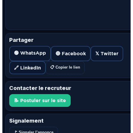
Partager
🟢 WhatsApp
🔵 Facebook
𝕏 Twitter
🔗 LinkedIn
📋 Copier le lien
Contacter le recruteur
📝 Postuler sur le site
Signalement
🚩 Signaler l’annonce