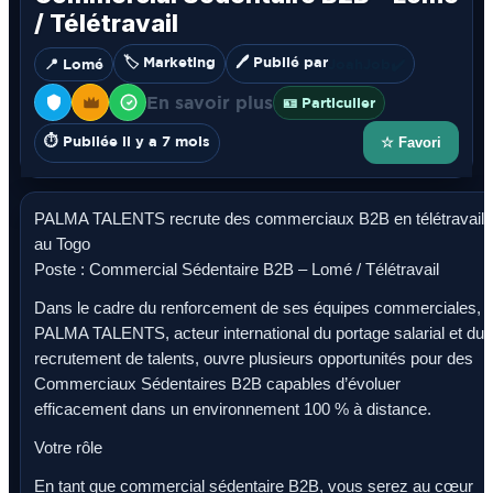
/ Télétravail
🏷️ Marketing
🖊️ Publié par
📍 Lomé
JoahJob
✔️
En savoir plus
🪪 Particulier
⏱️ Publiée il y a 7 mois
☆ Favori
PALMA TALENTS recrute des commerciaux B2B en télétravail
au Togo
Poste : Commercial Sédentaire B2B – Lomé / Télétravail
Dans le cadre du renforcement de ses équipes commerciales,
PALMA TALENTS, acteur international du portage salarial et du
recrutement de talents, ouvre plusieurs opportunités pour des
Commerciaux Sédentaires B2B capables d’évoluer
efficacement dans un environnement 100 % à distance.
Votre rôle
En tant que commercial sédentaire B2B, vous serez au cœur