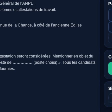
P
r Général de l’ANPE.
ômes et attestations de travail.
nue de la Chance, à côté de l’ancienne Église
ttestation seront considérées. Mentionner en objet du
C
 poste de …………… (poste choisi) ». Tous les candidats
 fournies.
S