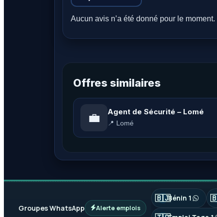
Aucun avis n’a été donné pour le moment. 
Offres similaires
Agent de Sécurité – Lomé
💼
📍 Lomé
🇧🇯

Bénin 1
Groupes WhatsApp
Alerte emplois