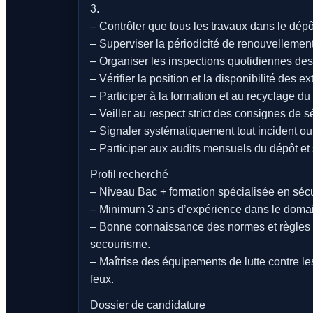
3.
– Contrôler que tous les travaux dans le dépôt
– Superviser la périodicité de renouvellement
– Organiser les inspections quotidiennes des 
– Vérifier la position et la disponibilité des ex
– Participer à la formation et au recyclage d
– Veiller au respect strict des consignes de s
– Signaler systématiquement tout incident ou
– Participer aux audits mensuels du dépôt et s
Profil recherché
– Niveau Bac + formation spécialisée en sécu
– Minimum 3 ans d’expérience dans le doma
– Bonne connaissance des normes et règles d
secourisme.
– Maîtrise des équipements de lutte contre le
feux.
Dossier de candidature