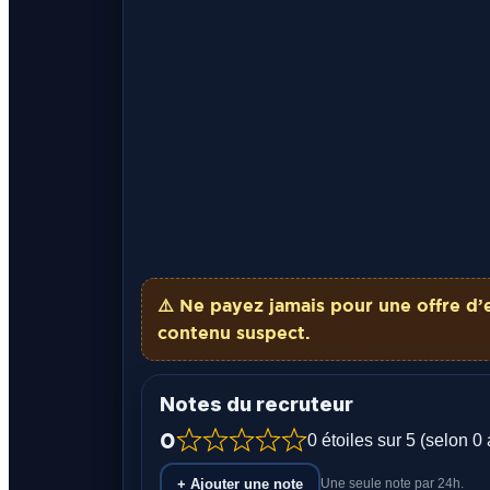
⚠️ Ne payez
jamais
pour une offre d’
contenu suspect.
Notes du recruteur
0
0 étoiles sur 5 (selon 0 
+ Ajouter une note
Une seule note par 24h.