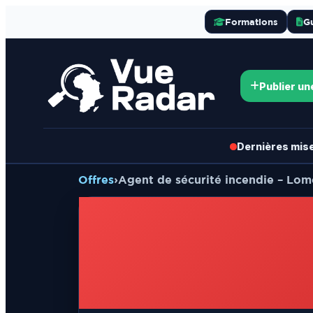
Formations
G
Publier un
Dernières mises
Offres
›
Agent de sécurité incendie – Lom