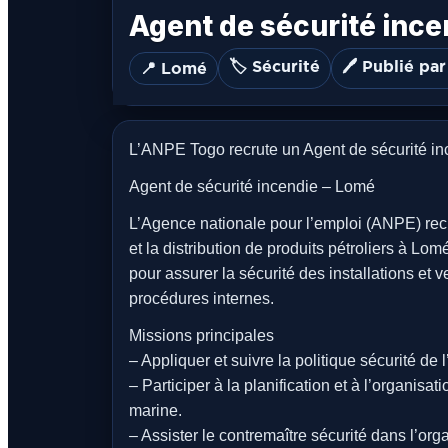
Agent de sécurité ince
🏷️ Sécurité
🖊️ Publié par
📍 Lomé
L’ANPE Togo recrute un Agent de sécurité i
Agent de sécurité incendie – Lomé
L’Agence nationale pour l’emploi (ANPE) rec
et la distribution de produits pétroliers à Lo
pour assurer la sécurité des installations et 
procédures internes.
Missions principales
– Appliquer et suivre la politique sécurité de l
– Participer à la planification et à l’organisat
marine.
– Assister le contremaître sécurité dans l’orga