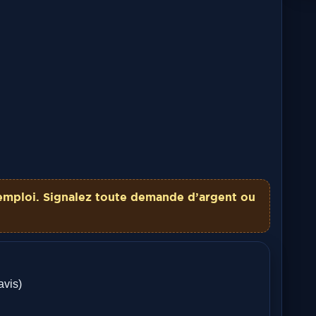
emploi. Signalez toute demande d’argent ou
avis)