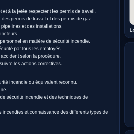
 et à la jetée respectent les permis de travail.
 des permis de travail et des permis de gaz.
pipelines et des installations.
L
tincteurs.
u personnel en matière de sécurité incendie.
écurité par tous les employés.
 accident selon la procédure.
uivre les actions correctives.
rité incendie ou équivalent reconnu.
ine.
e sécurité incendie et des techniques de
s incendies et connaissance des différents types de