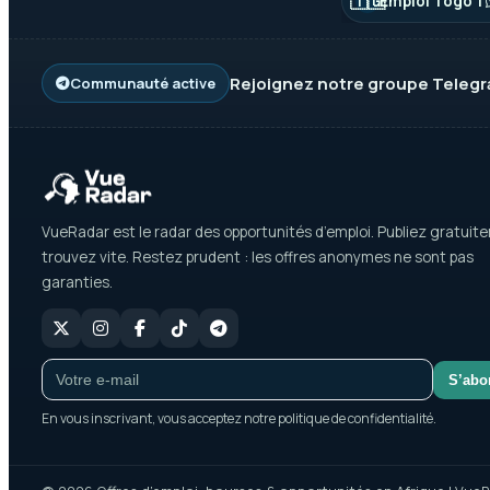
🇹🇬
Emploi Togo 1
Rejoignez notre groupe
Teleg
Communauté active
VueRadar est le radar des opportunités d’emploi. Publiez gratuit
trouvez vite. Restez prudent : les offres anonymes ne sont pas
garanties.
S’abo
En vous inscrivant, vous acceptez notre politique de confidentialité.