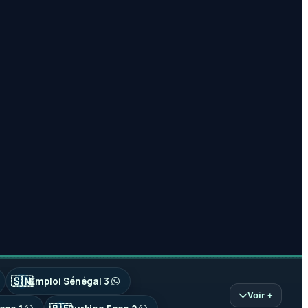
🇸🇳
Emploi Sénégal 3
Voir +