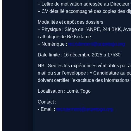
– Lettre de motivation adressée au Directeu
– CV détaillé accompagné des copies des dipl
Modalités et dépôt des dossiers
– Physique : Siège de l’ANPE, 244 BKK, Ave
catholique de Bè Kiklamé.
– Numérique :
recrutement@anpetogo.org
Date limite : 16 décembre 2025 à 17h30
NB : Seules les expériences vérifiables par a
mail ou sur l’enveloppe : « Candidature au
doivent certifier l’exactitude des informations
Localisation : Lomé, Togo
Contact :
• Email :
recrutement@anpetogo.org