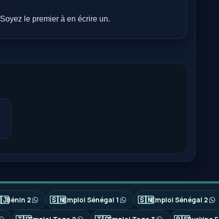
Soyez le premier à en écrire un.
🇯
🇸🇳
🇸🇳
Bénin 2
Emploi Sénégal 1
Emploi Sénégal 2