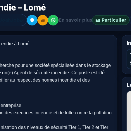
ndie – Lomé
JoahJob
En savoir plus
🪪 Particulier
✔️
I
ncendie à Lomé
herche pour une société spécialisée dans le stockage
mé un(e) Agent de sécurité incendie. Ce poste est clé
veiller au respect des normes incendie et des
L
’entreprise.
ion des exercices incendie et de lutte contre la pollution
nisation des niveaux de sécurité Tier 1, Tier 2 et Tier