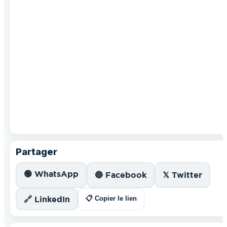
Partager
🟢 WhatsApp
🔵 Facebook
𝕏 Twitter
🔗 LinkedIn
📋 Copier le lien