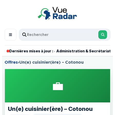
•
•
Dernières mises à jour :
Administration & Secrétariat
Offres
›
Un(e) cuisinier(ère) – Cotonou
💼
Un(e) cuisinier(ère) – Cotonou