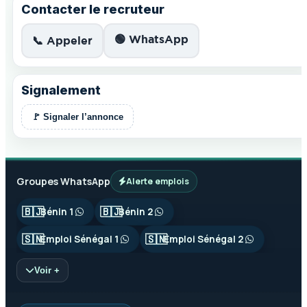
Contacter le recruteur
🟢 WhatsApp
📞 Appeler
Signalement
🚩 Signaler l’annonce
Groupes WhatsApp
Alerte emplois
🇧🇯
🇧🇯
Bénin 1
Bénin 2
🇸🇳
🇸🇳
Emploi Sénégal 1
Emploi Sénégal 2
Voir +