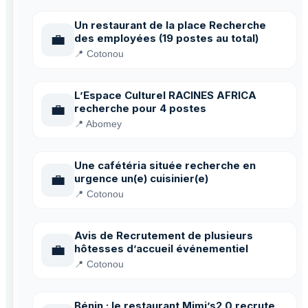
Un restaurant de la place Recherche
💼
des employées (19 postes au total)
📍 Cotonou
L’Espace Culturel RACINES AFRICA
💼
recherche pour 4 postes
📍 Abomey
Une cafétéria située recherche en
💼
urgence un(e) cuisinier(e)
📍 Cotonou
Avis de Recrutement de plusieurs
💼
hôtesses d’accueil événementiel
📍 Cotonou
Bénin : le restaurant Mimi’s2.0 recrute