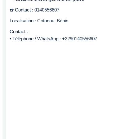
☎️ Contact : 0140556607
Localisation : Cotonou, Bénin
Contact :
• Téléphone / WhatsApp : +2290140556607