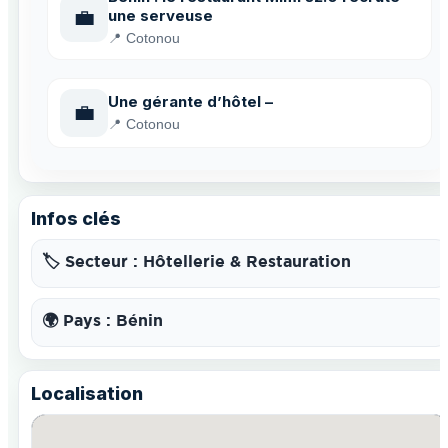
💼
une serveuse
📍 Cotonou
Une gérante d’hôtel –
💼
📍 Cotonou
Infos clés
🏷️ Secteur : Hôtellerie & Restauration
🌍 Pays : Bénin
Localisation