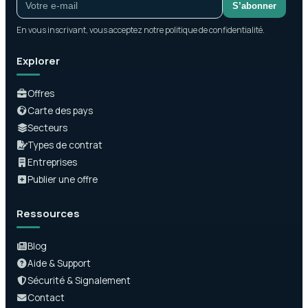
S’abonner
En vous inscrivant, vous acceptez notre politique de confidentialité.
Explorer
Offres
Carte des pays
Secteurs
Types de contrat
Entreprises
Publier une offre
Ressources
Blog
Aide & Support
Sécurité & Signalement
Contact