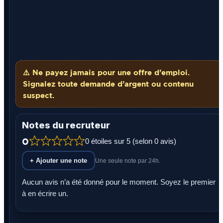
⚠️ Ne payez
jamais
pour une offre d’emploi.
Signalez toute demande d’argent ou contenu
suspect.
Notes du recruteur
0
0 étoiles sur 5 (selon 0 avis)
+ Ajouter une note
Une seule note par 24h.
Aucun avis n’a été donné pour le moment. Soyez le premier
à en écrire un.