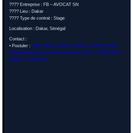
???? Entreprise : FB – AVOCAT SN
???? Lieu : Dakar
???? Type de contrat : Stage
Localisation : Dakar, Sénégal
Contact :
• Postuler :
https://www.emploisenegal.com/offre-emploi-
senegal/stagiaire-secretaire-juridique-dakar-1430602#form-
express-application