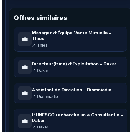
Offres similaires
Manager d’Équipe Vente Mutuelle –
💼
Thiès
📍 Thiès
Directeur(trice) d’Exploitation – Dakar
💼
📍 Dakar
Assistant de Direction – Diamniadio
💼
📍 Diamniadio
L’UNESCO recherche un.e Consultant.e –
💼
Dakar
📍 Dakar