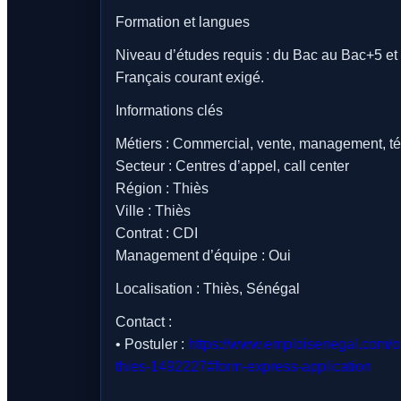
Formation et langues
Niveau d’études requis : du Bac au Bac+5 et 
Français courant exigé.
Informations clés
Métiers : Commercial, vente, management, t
Secteur : Centres d’appel, call center
Région : Thiès
Ville : Thiès
Contrat : CDI
Management d’équipe : Oui
Localisation : Thiès, Sénégal
Contact :
• Postuler :
https://www.emploisenegal.com/o
thies-1492227#form-express-application