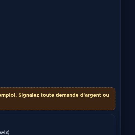
emploi. Signalez toute demande d’argent ou
avis)