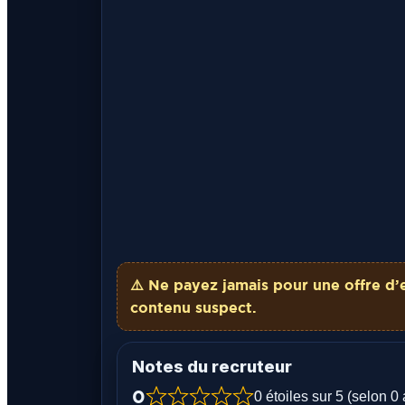
⚠️ Ne payez
jamais
pour une offre d’
contenu suspect.
Notes du recruteur
0
0 étoiles sur 5 (selon 0 