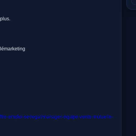
plus.
élémarketing
ffre-emploi-senegal/manager-equipe-vente-mutuelle-