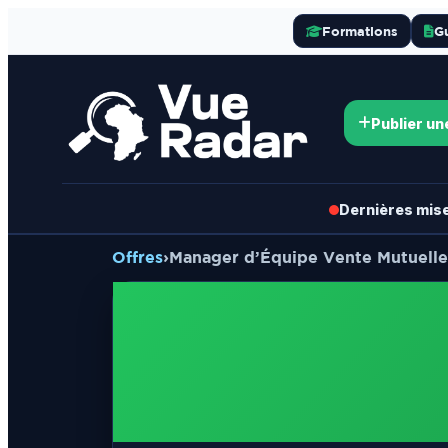
Formations
G
Publier un
Dernières mises
Offres
›
Manager d’Équipe Vente Mutuelle 