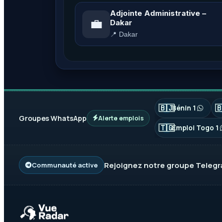
Adjointe Administrative –
💼
Dakar
📍 Dakar
🇧🇯

Bénin 1
Groupes WhatsApp
Alerte emplois
🇹🇬
Emploi Togo 1
Rejoignez notre groupe
Teleg
Communauté active