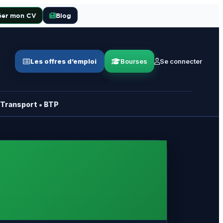
éer mon CV
Blog
Les offres d’emploi
Bourses
Se connecter
•
Transport
BTP