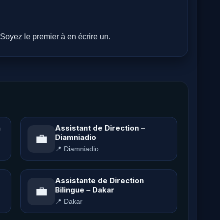
Soyez le premier à en écrire un.
n
Assistant de Direction –
💼
Diamniadio
📍 Diamniadio
Assistante de Direction
💼
Bilingue – Dakar
📍 Dakar