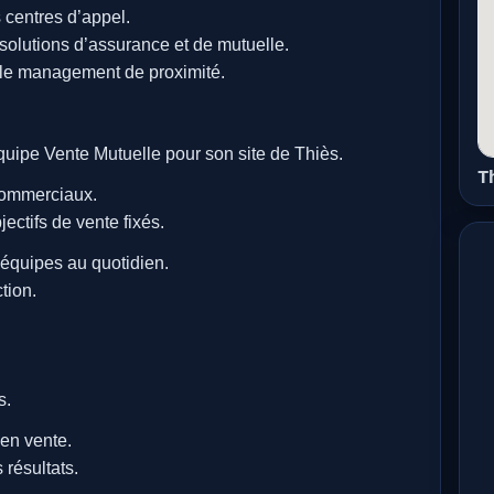
entres d’appel.
 solutions d’assurance et de mutuelle.
 le management de proximité.
e Vente Mutuelle pour son site de Thiès.
T
commerciaux.
jectifs de vente fixés.
équipes au quotidien.
tion.
.
s.
en vente.
 résultats.