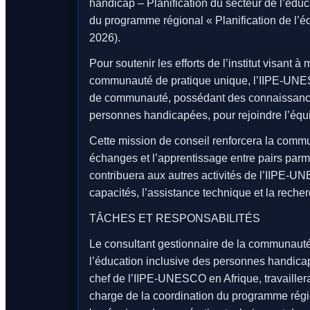
handicap – Planification du secteur de l’éduca
du programme régional « Planification de l’é
2026).
Pour soutenir les efforts de l’institut visant 
communauté de pratique unique, l’IIPE-UNES
de communauté, possédant des connaissances
personnes handicapées, pour rejoindre l’équ
Cette mission de conseil renforcera la commu
échanges et l’apprentissage entre pairs parmi 
contribuera aux autres activités de l’IIPE-
capacités, l’assistance technique et la reche
TÂCHES ET RESPONSABILITÉS
Le consultant gestionnaire de la communauté 
l’éducation inclusive des personnes handicap
chef de l’IIPE-UNESCO en Afrique, travaillera
charge de la coordination du programme régio