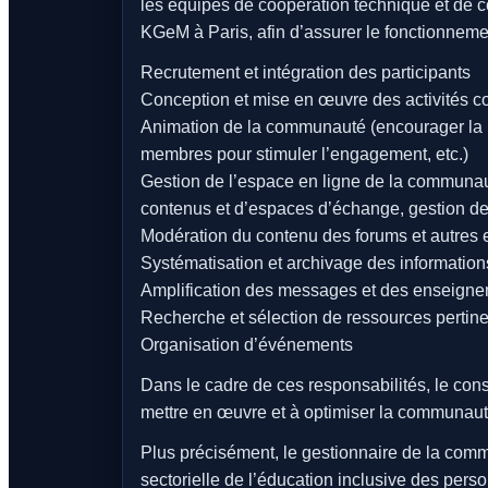
les équipes de coopération technique et de c
KGeM à Paris, afin d’assurer le fonctionneme
Recrutement et intégration des participants
Conception et mise en œuvre des activités co
Animation de la communauté (encourager la 
membres pour stimuler l’engagement, etc.)
Gestion de l’espace en ligne de la communauté
contenus et d’espaces d’échange, gestion des
Modération du contenu des forums et autres
Systématisation et archivage des informations
Amplification des messages et des enseigne
Recherche et sélection de ressources pertin
Organisation d’événements
Dans le cadre de ces responsabilités, le cons
mettre en œuvre et à optimiser la communaut
Plus précisément, le gestionnaire de la comm
sectorielle de l’éducation inclusive des per