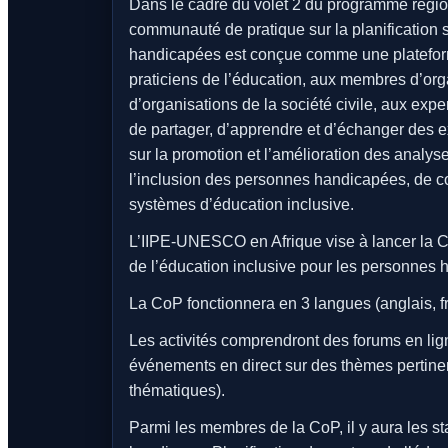
Dans le cadre du volet 2 du programme région
communauté de pratique sur la planification s
handicapées est conçue comme une plateforme
praticiens de l’éducation, aux membres d’o
d’organisations de la société civile, aux exp
de partager, d’apprendre et d’échanger des e
sur la promotion et l’amélioration des analyse
l’inclusion des personnes handicapées, de co
systèmes d’éducation inclusive.
L’IIPE-UNESCO en Afrique vise à lancer la C
de l’éducation inclusive pour les personnes 
La CoP fonctionnera en 3 langues (anglais, fr
Les activités comprendront des forums en lig
événements en direct sur des thèmes pertine
thématiques).
Parmi les membres de la CoP, il y aura les s