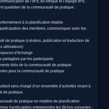
ommunication de l’IIPE en Afrique et l’équipe IIPE
nt quotidien de la communauté de pratique :
nformément à la planification établie
participation des membres, communiquer avec les
 de pratique (création, publication et traduction de
 utilisateurs)
 espaces d’échange
 partagées par les participants
ments tirés de la communauté de pratique
entes pour la communauté de pratique
ultant sera chargé d’un ensemble d’activités visant à
é de pratique.
unauté de pratique en matière de planification
sonnes handicapées entreprendra les tâches suivantes :