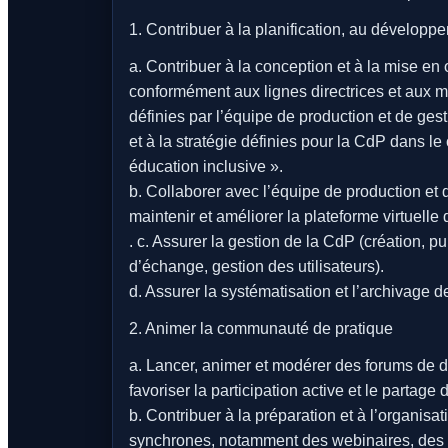
1. Contribuer à la planification, au dévelop
a. Contribuer à la conception et à la mise e
conformément aux lignes directrices et aux me
définies par l’équipe de production et de ge
et à la stratégie définies pour la CdP dans l
éducation inclusive ».
b. Collaborer avec l’équipe de production e
maintenir et améliorer la plateforme virtuelle
. c. Assurer la gestion de la CdP (création, p
d’échange, gestion des utilisateurs).
d. Assurer la systématisation et l’archivage d
2. Animer la communauté de pratique
a. Lancer, animer et modérer des forums de d
favoriser la participation active et le partag
b. Contribuer à la préparation et à l’organisa
synchrones, notamment des webinaires, des di