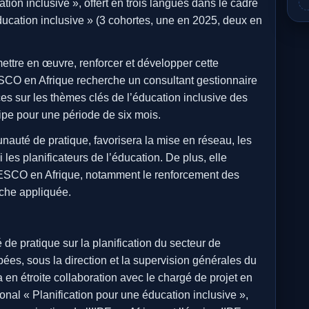
tion inclusive », offert en trois langues dans le cadre
ducation inclusive » (3 cohortes, une en 2025, deux en
à mettre en œuvre, renforcer et développer cette
CO en Afrique recherche un consultant gestionnaire
 sur les thèmes clés de l’éducation inclusive des
ipe pour une période de six mois.
nauté de pratique, favorisera la mise en réseau, les
les planificateurs de l’éducation. De plus, elle
UNESCO en Afrique, notamment le renforcement des
rche appliquée.
de pratique sur la planification du secteur de
ées, sous la direction et la supervision générales du
 en étroite collaboration avec le chargé de projet en
nal « Planification pour une éducation inclusive »,