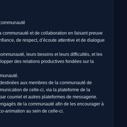
a communauté
a communauté et de collaboration en faisant preuve
nfiance, de respect, d’écoute attentive et de dialogue
mmunauté, leurs besoins et leurs difficultés, et les
elopper des relations productives fondées sur la
ommunauté.
s destinées aux membres de la communauté de
unication de celle-ci, via la plateforme de la
par courriel et autres plateformes de messagerie.
et engagés de la communauté afin de les encourager à
o-animation au sein de celle-ci.