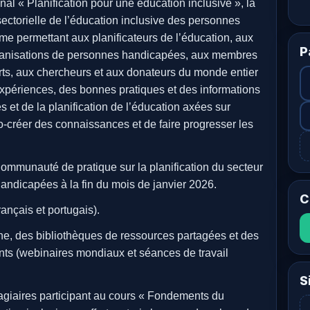
al « Planification pour une éducation inclusive », la
ectorielle de l’éducation inclusive des personnes
 permettant aux planificateurs de l’éducation, aux
P
rganisations de personnes handicapées, aux membres
erts, aux chercheurs et aux donateurs du monde entier
xpériences, des bonnes pratiques et des informations
s et de la planification de l’éducation axées sur
-créer des connaissances et de faire progresser les
ommunauté de pratique sur la planification du secteur
handicapées à la fin du mois de janvier 2026.
C
ançais et portugais).
ne, des bibliothèques de ressources partagées et des
nts (webinaires mondiaux et séances de travail
S
tagiaires participant au cours « Fondements du