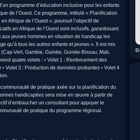
 d’un programme d’éducation inclusive pour les enfants
ique de l’Ouest. Ce programme, intitulé « Planification
n Afrique de l’Ouest », poursuit l’objectif de
ifs en Afrique de l’Ouest sont inclusifs, garantissant
et aux jeunes hommes en situation de handicap les
 qu’à tous les autres enfants et jeunes ». Il est mis
D
t (Cap-Vert, Gambie, Guinée, Guinée-Bissau, Mali,
rend quatre volets : • Volet 1 : Renforcement des
 • Volet 3 : Production de données probantes • Volet 4
ion.
communauté de pratique axée sur la planification du
rsonnes handicapées sera mise en œuvre à partir de
tif d’embaucher un consultant pour appuyer le
ommunauté de pratique du programme régional.