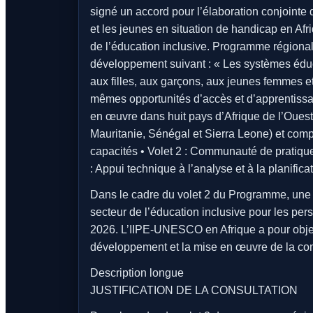
signé un accord pour l’élaboration conjointe
et les jeunes en situation de handicap en Afr
de l’éducation inclusive. Programme régional e
développement suivant : « Les systèmes éducat
aux filles, aux garçons, aux jeunes femmes 
mêmes opportunités d’accès et d’apprentissage
en œuvre dans huit pays d’Afrique de l’Oues
Mauritanie, Sénégal et Sierra Leone) et comp
capacités • Volet 2 : Communauté de pratique
: Appui technique à l’analyse et à la planificat
Dans le cadre du volet 2 du Programme, une 
secteur de l’éducation inclusive pour les pe
2026. L’IIPE-UNESCO en Afrique a pour objec
développement et la mise en œuvre de la c
Description longue
JUSTIFICATION DE LA CONSULTATION