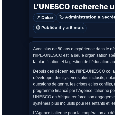
L’UNESCO recherche un
🏷️ Administration & Secrét
📍 Dakar
⏱️ Publiée il y a 8 mois
Avec plus de 50 ans d’expérience dans le d
l’IIPE-UNESCO est la seule organisation spéc
la planification et la gestion de l’éducation
Depuis des décennies, l’IIPE-UNESCO coll
développer des systèmes plus inclusifs, not
questions de genre, les crises et les conflit
programme financé par l’Agence italienne po
UNESCO en Afrique renforce son engagement 
systèmes plus inclusifs pour les enfants et l
L’Agence italienne pour la coopération au d