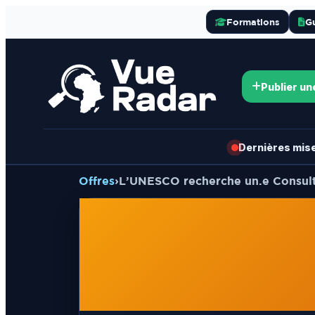
Formations
G
Publier un
Dernières mises
Offres
›
L’UNESCO recherche un.e Consult