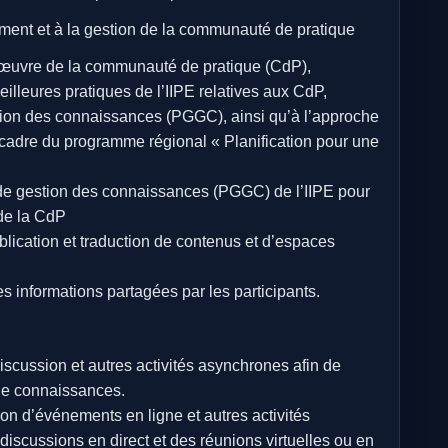
pement et à la gestion de la communauté de pratique
n œuvre de la communauté de pratique (CdP),
illeures pratiques de l’IIPE relatives aux CdP,
stion des connaissances (PGGC), ainsi qu’à l’approche
e cadre du programme régional « Planification pour une
t de gestion des connaissances (PGGC) de l’IIPE pour
 de la CdP
ublication et traduction de contenus et d’espaces
es informations partagées par les participants.
iscussion et autres activités asynchrones afin de
e de connaissances.
tion d’événements en ligne et autres activités
scussions en direct et des réunions virtuelles ou en