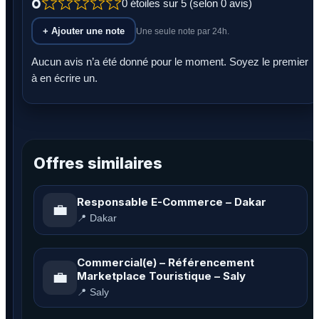
0
0 étoiles sur 5 (selon 0 avis)
+ Ajouter une note
Une seule note par 24h.
Aucun avis n’a été donné pour le moment. Soyez le premier
à en écrire un.
Offres similaires
Responsable E-Commerce – Dakar
💼
📍 Dakar
Commercial(e) – Référencement
💼
Marketplace Touristique – Saly
📍 Saly