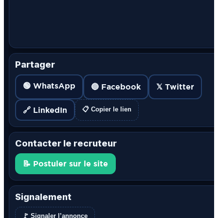
Partager
🟢 WhatsApp
🔵 Facebook
𝕏 Twitter
🔗 LinkedIn
📋 Copier le lien
Contacter le recruteur
📝 Postuler sur le site
Signalement
🚩 Signaler l’annonce