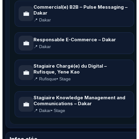
Commercial(e) B2B – Pulse Messaging –
💼
Dakar
📍 Dakar
Responsable E-Commerce – Dakar
💼
📍 Dakar
Stagiaire Chargé(e) du Digital –
💼
Rufisque, Yene Kao
📍 Rufisque
• Stage
Stagiaire Knowledge Management and
💼
Communications – Dakar
📍 Dakar
• Stage