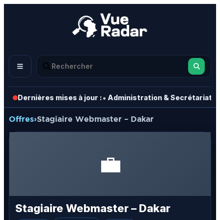
•
•
Dernières mises à jour :
Administration & Secrétariat
Offres
›
Stagiaire Webmaster – Dakar
💼
Stagiaire Webmaster – Dakar