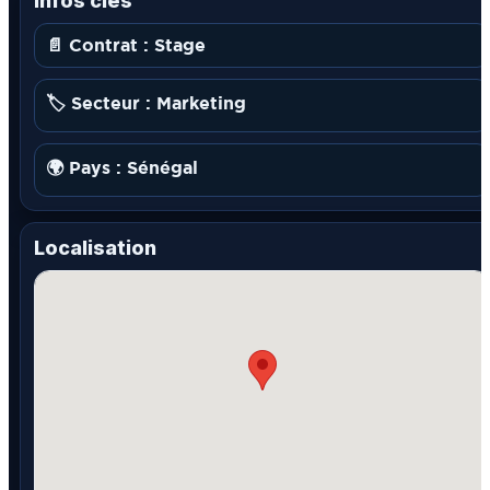
Infos clés
📄 Contrat : Stage
🏷️ Secteur : Marketing
🌍 Pays : Sénégal
Localisation