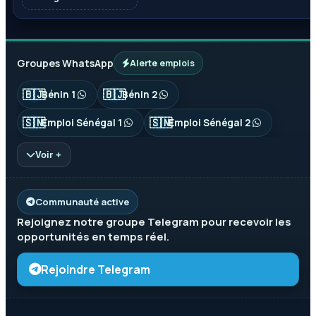
Groupes WhatsApp
Alerte emplois
🇧🇯
🇧🇯
Bénin 1
Bénin 2
🇸🇳
🇸🇳
Emploi Sénégal 1
Emploi Sénégal 2
Voir +
Communauté active
Rejoignez notre groupe
Telegram
pour recevoir les
opportunités en temps réel.
Rejoindre Telegram