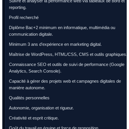
Suivre et analyser la performance web via tableaux de bord et
reporting.
Profil recherché
Diplôme Bac+2 minimum en informatique, multimédia ou
communication digitale.
Minimum 3 ans d’expérience en marketing digital.
Maîtrise de WordPress, HTML/CSS, CMS et outils graphiques.
Connaissance SEO et outils de suivi de performance (Google
Analytics, Search Console).
Capacité à gérer des projets web et campagnes digitales de
manière autonome.
Qualités personnelles
Autonomie, organisation et rigueur.
Créativité et esprit critique.
Goût du travail en équipe et force de proposition.