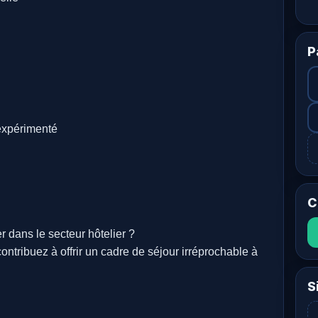
P
 expérimenté
C
 dans le secteur hôtelier ?
buez à offrir un cadre de séjour irréprochable à
S