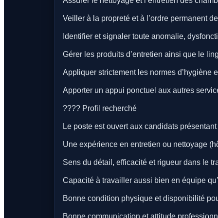
Assurer le nettoyage et l’entretien des cha
Veiller à la propreté et à l’ordre permanent de
Identifier et signaler toute anomalie, dysfon
Gérer les produits d’entretien ainsi que le li
Appliquer strictement les normes d’hygiène e
Apporter un appui ponctuel aux autres servic
???? Profil recherché
Le poste est ouvert aux candidats présentant 
Une expérience en entretien ou nettoyage (hôt
Sens du détail, efficacité et rigueur dans le tr
Capacité à travailler aussi bien en équipe q
Bonne condition physique et disponibilité pou
Bonne communication et attitude professionn