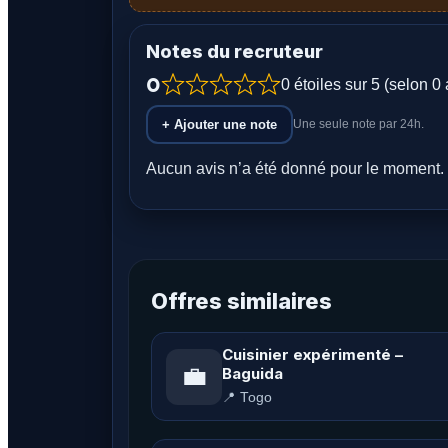
Notes du recruteur
0
0 étoiles sur 5 (selon 0 
+ Ajouter une note
Une seule note par 24h.
Aucun avis n’a été donné pour le moment. 
Offres similaires
Cuisinier expérimenté –
💼
Baguida
📍 Togo