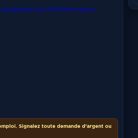
oi-togo/graphiste-lome-348783#form-express-
emploi. Signalez toute demande d’argent ou