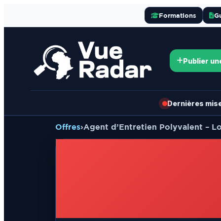
Formations
G
Publier un
Dernières mises
Offres
›
Agent d’Entretien Polyvalent – 