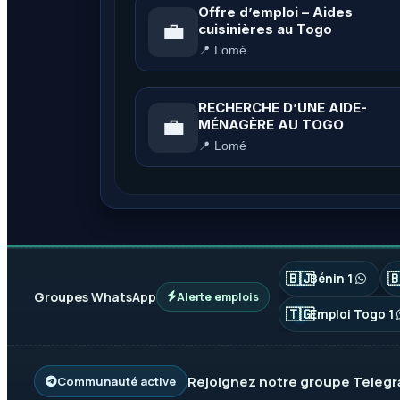
Offre d’emploi – Aides
💼
cuisinières au Togo
📍 Lomé
RECHERCHE D’UNE AIDE-
💼
MÉNAGÈRE AU TOGO
📍 Lomé
🇧🇯

Bénin 1
Groupes WhatsApp
Alerte emplois
🇹🇬
Emploi Togo 1
Rejoignez notre groupe
Teleg
Communauté active