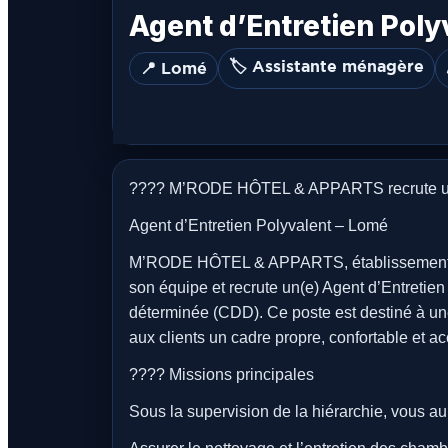
Agent d’Entretien Poly
🏷️ Assistante ménagère
📍 Lomé
???? M’RODE HÔTEL & APPARTS recrute un A
Agent d’Entretien Polyvalent – Lomé
M’RODE HÔTEL & APPARTS, établissement hô
son équipe et recrute un(e) Agent d’Entretien
déterminée (CDD). Ce poste est destiné à une
aux clients un cadre propre, confortable et ac
???? Missions principales
Sous la supervision de la hiérarchie, vous au