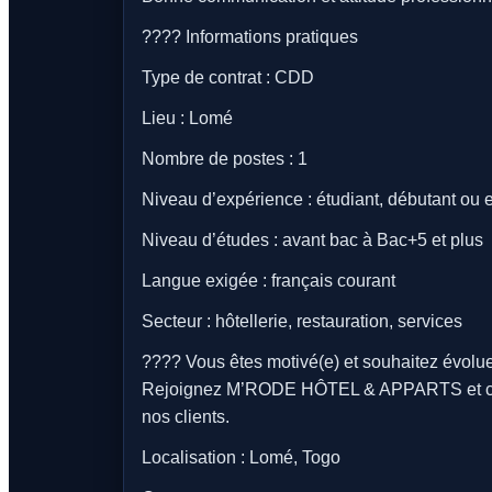
???? Informations pratiques
Type de contrat : CDD
Lieu : Lomé
Nombre de postes : 1
Niveau d’expérience : étudiant, débutant ou
Niveau d’études : avant bac à Bac+5 et plus
Langue exigée : français courant
Secteur : hôtellerie, restauration, services
???? Vous êtes motivé(e) et souhaitez évoluer
Rejoignez M’RODE HÔTEL & APPARTS et contri
nos clients.
Localisation : Lomé, Togo