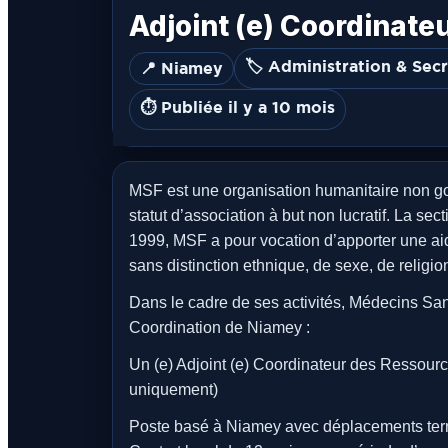
Adjoint (e) Coordinat
🏷️ Administration & Secr
📍 Niamey
⏱️ Publiée il y a 10 mois
MSF est une organisation humanitaire non g
statut d’association à but non lucratif. La se
1999, MSF a pour vocation d’apporter une ai
sans distinction ethnique, de sexe, de religio
Dans le cadre de ses activités, Médecins Sa
Coordination de Niamey :
Un (e) Adjoint (e) Coordinateur des Ressour
uniquement)
Poste basé à Niamey avec déplacements terr