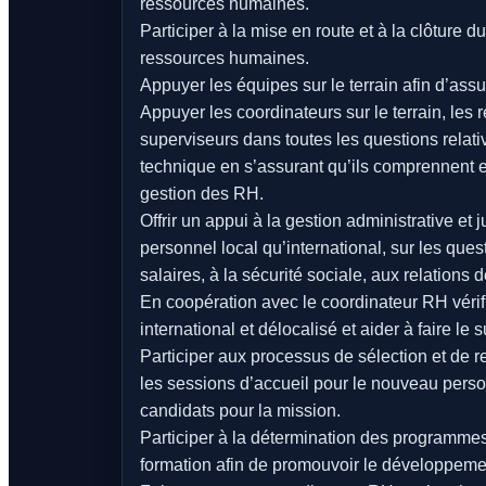
ressources humaines.
Participer à la mise en route et à la clôture 
ressources humaines.
Appuyer les équipes sur le terrain afin d’as
Appuyer les coordinateurs sur le terrain, les r
superviseurs dans toutes les questions relati
technique en s’assurant qu’ils comprennent et
gestion des RH.
Offrir un appui à la gestion administrative et
personnel local qu’international, sur les quest
salaires, à la sécurité sociale, aux relations
En coopération avec le coordinateur RH vérifi
international et délocalisé et aider à faire l
Participer aux processus de sélection et de 
les sessions d’accueil pour le nouveau person
candidats pour la mission.
Participer à la détermination des programme
formation afin de promouvoir le développemen