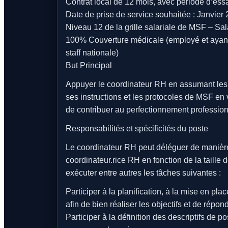
Contrat local de 12 mois, avec période d’essa
Date de prise de service souhaitée : Janvier
Niveau 12 de la grille salariale de MSF – Sala
100% Couverture médicale (employé et ayant 
staff nationale)
But Principal
Appuyer le coordinateur RH en assumant les t
ses instructions et les protocoles de MSF en
de contribuer au perfectionnement professio
Responsabilités et spécificités du poste
Le coordinateur RH peut déléguer de manière 
coordinateur.rice RH en fonction de la taille d
exécuter entre autres les tâches suivantes :
Participer à la planification, à la mise en pl
afin de bien réaliser les objectifs et de répo
Participer à la définition des descriptifs de 