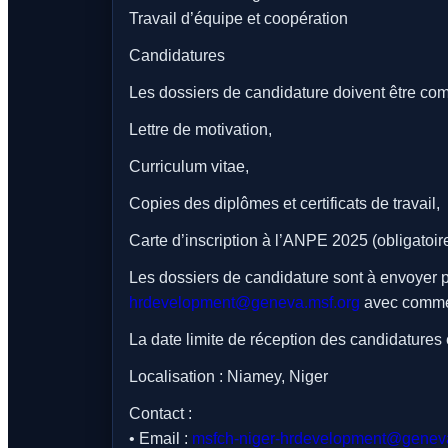
Travail d’équipe et coopération
Candidatures
Les dossiers de candidature doivent être co
Lettre de motivation,
Curriculum vitae,
Copies des diplômes et certificats de travail,
Carte d’inscription à l’ANPE 2025 (obligatoire
Les dossiers de candidature sont à envoyer p
hrdevelopment@geneva.msf.org
avec comme 
La date limite de réception des candidatures
Localisation : Niamey, Niger
Contact :
• Email :
msfch-niger-hrdevelopment@geneva