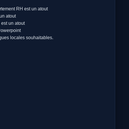
rtement RH est un atout
un atout
est un atout
Powerpoint
ngues locales souhaitables.