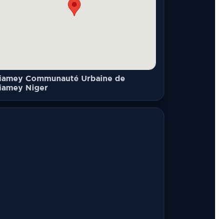
iamey Communauté Urbaine de
iamey Niger