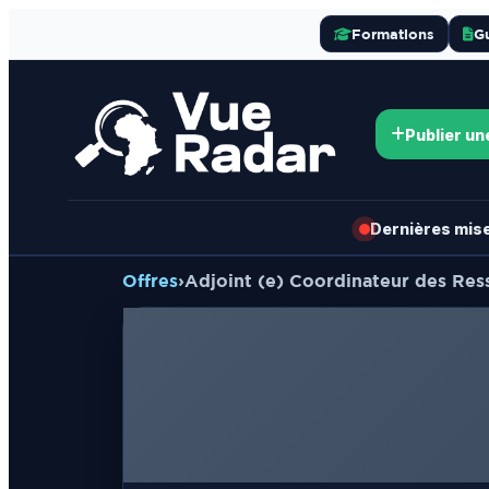
Formations
G
Publier un
Dernières mises
Offres
›
Adjoint (e) Coordinateur des Res