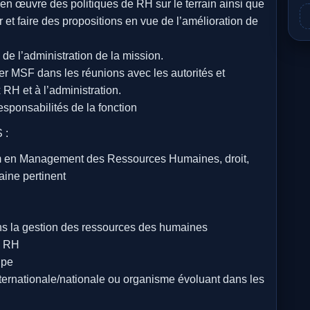
en œuvre des politiques de RH sur le terrain ainsi que
 et faire des propositions en vue de l’amélioration de
e l’administration de la mission.
r MSF dans les réunions avec les autorités et
RH et à l’administration.
esponsabilités de la fonction
 :
m en Management des Ressources Humaines, droit,
aine pertinent
s la gestion des ressources des humaines
é RH
ipe
ternationale/nationale ou organisme évoluant dans les