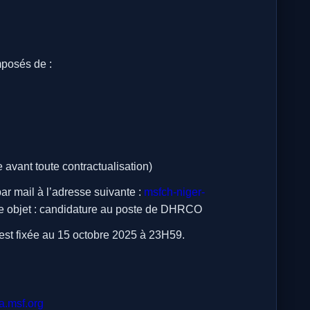
mposés de :
 avant toute contractualisation)
ar mail à l’adresse suivante :
msfch-niger-
objet : candidature au poste de DHRCO
 est fixée au 15 octobre 2025 à 23H59.
.msf.org