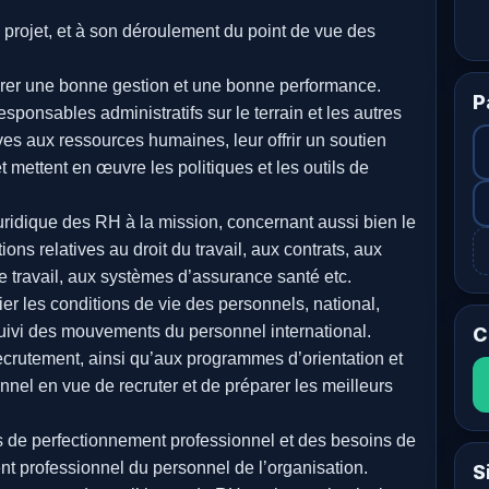
du projet, et à son déroulement du point de vue des
surer une bonne gestion et une bonne performance.
P
esponsables administratifs sur le terrain et les autres
ves aux ressources humaines, leur offrir un soutien
 mettent en œuvre les politiques et les outils de
 juridique des RH à la mission, concernant aussi bien le
ions relatives au droit du travail, aux contrats, aux
 de travail, aux systèmes d’assurance santé etc.
er les conditions de vie des personnels, national,
e suivi des mouvements du personnel international.
C
recrutement, ainsi qu’aux programmes d’orientation et
nel en vue de recruter et de préparer les meilleurs
s de perfectionnement professionnel et des besoins de
t professionnel du personnel de l’organisation.
S