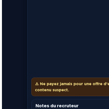
⚠️ Ne payez
jamais
pour une offre d’
contenu suspect.
Notes du recruteur