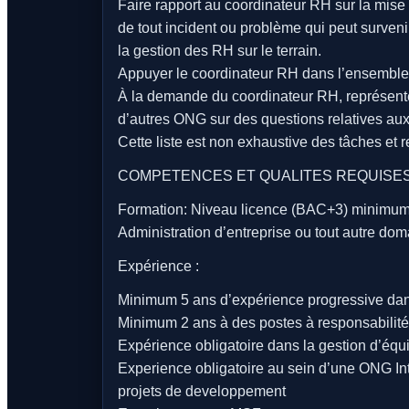
Faire rapport au coordinateur RH sur la mise 
de tout incident ou problème qui peut survenir
la gestion des RH sur le terrain.
Appuyer le coordinateur RH dans l’ensemble d
À la demande du coordinateur RH, représente
d’autres ONG sur des questions relatives aux 
Cette liste est non exhaustive des tâches et r
COMPETENCES ET QUALITES REQUISES
Formation: Niveau licence (BAC+3) minimu
Administration d’entreprise ou tout autre dom
Expérience :
Minimum 5 ans d’expérience progressive dan
Minimum 2 ans à des postes à responsabilit
Expérience obligatoire dans la gestion d’équ
Experience obligatoire au sein d’une ONG In
projets de developpement