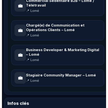
Commercial Sédentaire B2B – Lomé /
💼
Télétravail
📍 Lomé
Chargé(e) de Communication et
💼
Opérations Clients – Lomé
📍 Lomé
Business Developer & Marketing Digital
💼
– Lomé
📍 Lomé
Stagiaire Community Manager – Lomé
💼
📍 Lomé
Infos clés