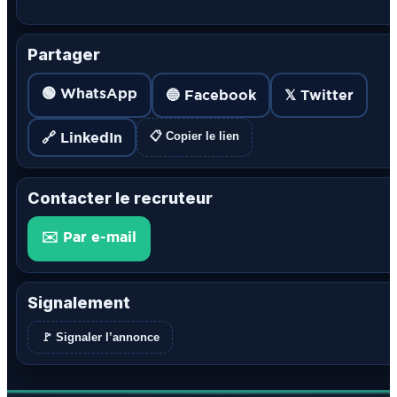
Partager
🟢 WhatsApp
🔵 Facebook
𝕏 Twitter
🔗 LinkedIn
📋 Copier le lien
Contacter le recruteur
✉️ Par e-mail
Signalement
🚩 Signaler l’annonce