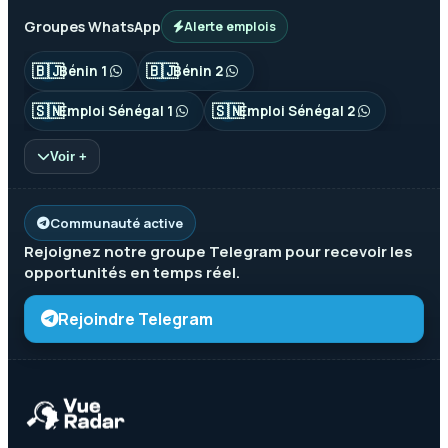
Groupes WhatsApp
Alerte emplois
🇧🇯
🇧🇯
Bénin 1
Bénin 2
🇸🇳
🇸🇳
Emploi Sénégal 1
Emploi Sénégal 2
Voir +
Communauté active
Rejoignez notre groupe
Telegram
pour recevoir les
opportunités en temps réel.
Rejoindre Telegram