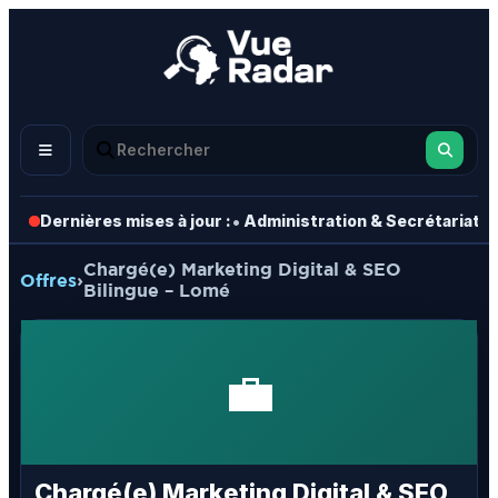
•
•
Dernières mises à jour :
Administration & Secrétariat
Chargé(e) Marketing Digital & SEO
Offres
›
Bilingue – Lomé
💼
Chargé(e) Marketing Digital & SEO