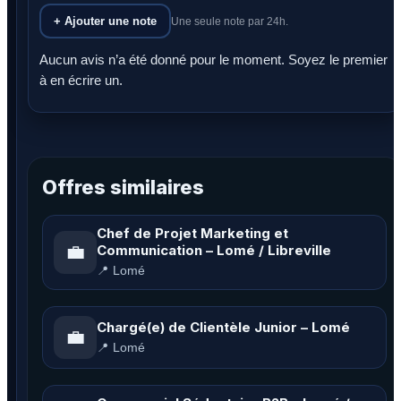
+ Ajouter une note
Une seule note par 24h.
Aucun avis n’a été donné pour le moment. Soyez le premier
à en écrire un.
Offres similaires
Chef de Projet Marketing et
💼
Communication – Lomé / Libreville
📍 Lomé
Chargé(e) de Clientèle Junior – Lomé
💼
📍 Lomé