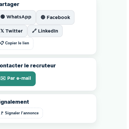
artager
🟢 WhatsApp
🔵 Facebook
𝕏 Twitter
🔗 LinkedIn
📋 Copier le lien
ontacter le recruteur
✉️ Par e-mail
ignalement
🚩 Signaler l’annonce