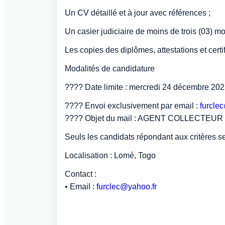
Un CV détaillé et à jour avec références ;
Un casier judiciaire de moins de trois (03) mo
Les copies des diplômes, attestations et certi
Modalités de candidature
???? Date limite : mercredi 24 décembre 20
???? Envoi exclusivement par email :
furcle
???? Objet du mail : AGENT COLLECTEUR
Seuls les candidats répondant aux critères se
Localisation : Lomé, Togo
Contact :
• Email :
furclec@yahoo.fr