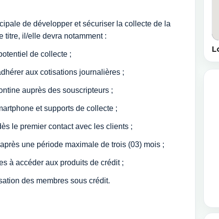
ncipale de développer et sécuriser la collecte de la
 titre, il/elle devra notamment :
L
otentiel de collecte ;
dhérer aux cotisations journalières ;
tontine auprès des souscripteurs ;
martphone et supports de collecte ;
s le premier contact avec les clients ;
après une période maximale de trois (03) mois ;
s à accéder aux produits de crédit ;
isation des membres sous crédit.