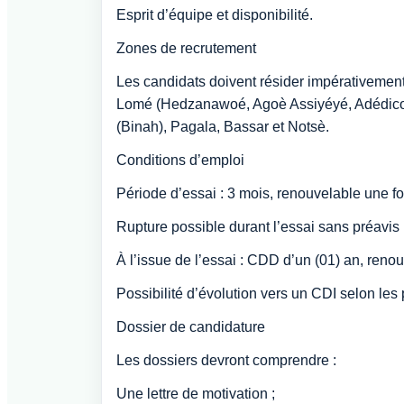
Esprit d’équipe et disponibilité.
Zones de recrutement
Les candidats doivent résider impérativement 
Lomé (Hedzanawoé, Agoè Assiyéyé, Adédico
(Binah), Pagala, Bassar et Notsè.
Conditions d’emploi
Période d’essai : 3 mois, renouvelable une foi
Rupture possible durant l’essai sans préavis 
À l’issue de l’essai : CDD d’un (01) an, renou
Possibilité d’évolution vers un CDI selon les
Dossier de candidature
Les dossiers devront comprendre :
Une lettre de motivation ;