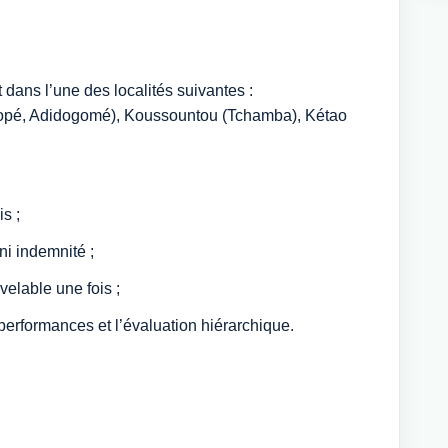
dans l’une des localités suivantes :
pé, Adidogomé), Koussountou (Tchamba), Kétao
s ;
ni indemnité ;
velable une fois ;
 performances et l’évaluation hiérarchique.