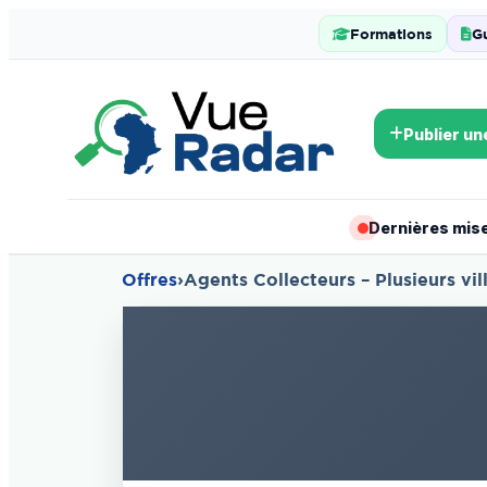
Formations
G
Publier un
Dernières mises
Offres
›
Agents Collecteurs – Plusieurs vil