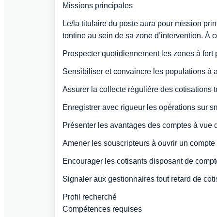
Missions principales
Le/la titulaire du poste aura pour mission pri
tontine au sein de sa zone d’intervention. À ce
Prospecter quotidiennement les zones à fort p
Sensibiliser et convaincre les populations à a
Assurer la collecte régulière des cotisations 
Enregistrer avec rigueur les opérations sur s
Présenter les avantages des comptes à vue dè
Amener les souscripteurs à ouvrir un compte 
Encourager les cotisants disposant de compte
Signaler aux gestionnaires tout retard de cot
Profil recherché
Compétences requises