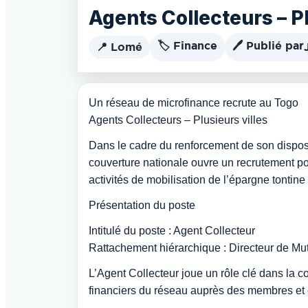
Agents Collecteurs – Pl
🏷️ Finance
🖊️ Publié par
📍 Lomé
Un réseau de microfinance recrute au Togo
Agents Collecteurs – Plusieurs villes
Dans le cadre du renforcement de son disposi
couverture nationale ouvre un recrutement p
activités de mobilisation de l’épargne tontin
Présentation du poste
Intitulé du poste : Agent Collecteur
Rattachement hiérarchique : Directeur de Mu
L’Agent Collecteur joue un rôle clé dans la co
financiers du réseau auprès des membres et c