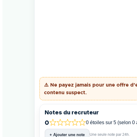
⚠️ Ne payez
jamais
pour une offre d’
contenu suspect.
Notes du recruteur
0
0 étoiles sur 5 (selon 0 
+ Ajouter une note
Une seule note par 24h.