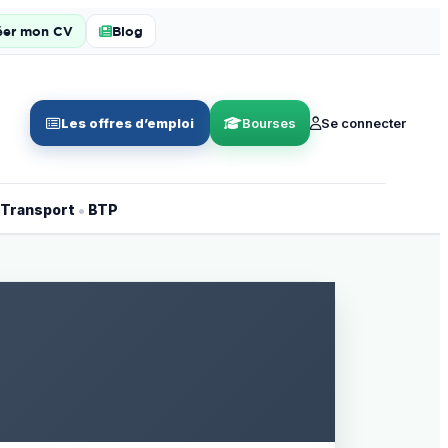
éer mon CV
Blog
Les offres d’emploi
Bourses
Se connecter
•
Transport
BTP