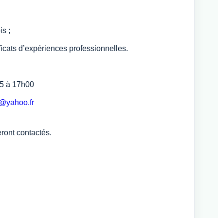
is ;
ficats d’expériences professionnelles.
25 à 17h00
c@yahoo.fr
ront contactés.