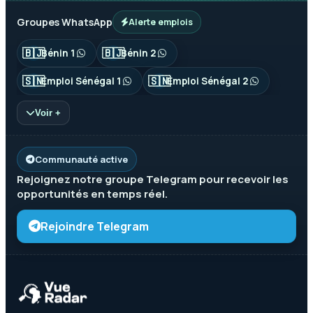
Groupes WhatsApp
Alerte emplois
🇧🇯
🇧🇯
Bénin 1
Bénin 2
🇸🇳
🇸🇳
Emploi Sénégal 1
Emploi Sénégal 2
Voir +
Communauté active
Rejoignez notre groupe
Telegram
pour recevoir les
opportunités en temps réel.
Rejoindre Telegram