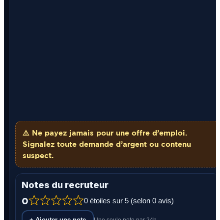
⚠️ Ne payez
jamais
pour une offre d’emploi.
Signalez toute demande d’argent ou contenu
suspect.
Notes du recruteur
0
0 étoiles sur 5 (selon 0 avis)
+ Ajouter une note
Une seule note par 24h.