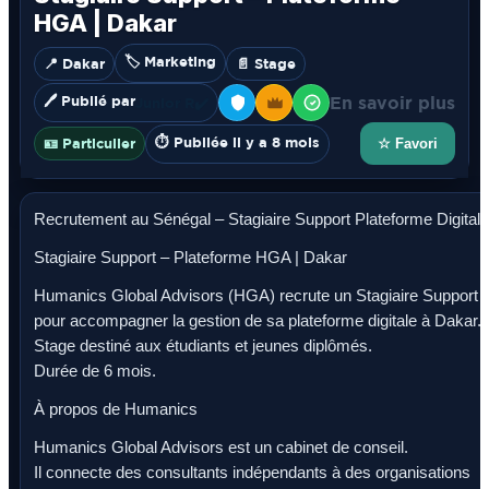
HGA | Dakar
🏷️ Marketing
📍 Dakar
📄 Stage
🖊️ Publié par
En savoir plus
Junior R
✔️
⏱️ Publiée il y a 8 mois
🪪 Particulier
☆ Favori
Recrutement au Sénégal – Stagiaire Support Plateforme Digitale
Stagiaire Support – Plateforme HGA | Dakar
Humanics Global Advisors (HGA) recrute un Stagiaire Support
pour accompagner la gestion de sa plateforme digitale à Dakar.
Stage destiné aux étudiants et jeunes diplômés.
Durée de 6 mois.
À propos de Humanics
Humanics Global Advisors est un cabinet de conseil.
Il connecte des consultants indépendants à des organisations