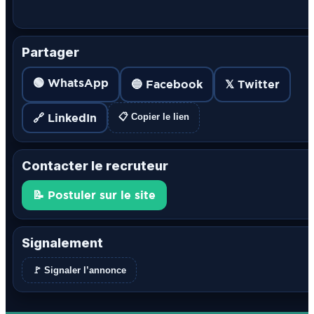
Partager
🟢 WhatsApp
🔵 Facebook
𝕏 Twitter
🔗 LinkedIn
📋 Copier le lien
Contacter le recruteur
📝 Postuler sur le site
Signalement
🚩 Signaler l’annonce