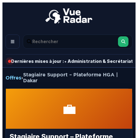
•
•
Dernières mises à jour :
Administration & Secrétariat
Stagiaire Support – Plateforme HGA |
Offres
›
Dakar
💼
Stagiaire Support – Plateforme