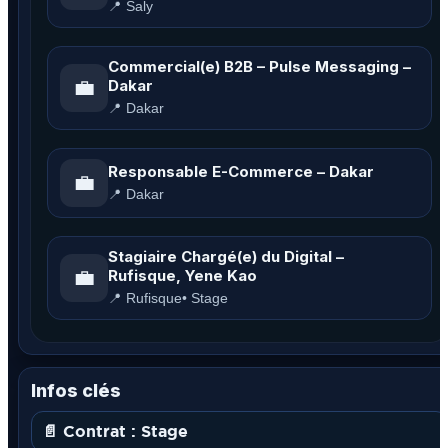
📍 Saly
Commercial(e) B2B – Pulse Messaging –
💼
Dakar
📍 Dakar
Responsable E-Commerce – Dakar
💼
📍 Dakar
Stagiaire Chargé(e) du Digital –
💼
Rufisque, Yene Kao
📍 Rufisque
• Stage
Infos clés
📄 Contrat : Stage