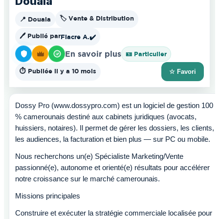
Douala
🏷️ Vente & Distribution
📍 Douala
🖊️ Publié par
Fiacre A.
✔️
En savoir plus
🪪 Particulier
⏱️ Publiée il y a 10 mois
☆ Favori
Dossy Pro (www.dossypro.com) est un logiciel de gestion 100
% camerounais destiné aux cabinets juridiques (avocats,
huissiers, notaires). Il permet de gérer les dossiers, les clients,
les audiences, la facturation et bien plus — sur PC ou mobile.
Nous recherchons un(e) Spécialiste Marketing/Vente
passionné(e), autonome et orienté(e) résultats pour accélérer
notre croissance sur le marché camerounais.
Missions principales
Construire et exécuter la stratégie commerciale localisée pour