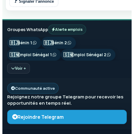
🚩 Signaler l’annonce
Groupes WhatsApp
Alerte emplois
🇧🇯
🇧🇯
Bénin 1
Bénin 2
🇸🇳
🇸🇳
Emploi Sénégal 1
Emploi Sénégal 2
Voir +
Communauté active
Rejoignez notre groupe
Telegram
pour recevoir les
opportunités en temps réel.
Rejoindre Telegram