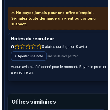
⚠️ Ne payez
jamais
pour une offre d’emploi.
Signalez toute demande d’argent ou contenu
suspect.
Notes du recruteur
0
0 étoiles sur 5 (selon 0 avis)
+ Ajouter une note
Une seule note par 24h.
Aucun avis n’a été donné pour le moment. Soyez le premier
à en écrire un.
Offres similaires