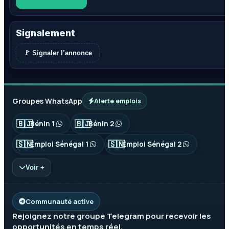
Signalement
🚩 Signaler l’annonce
Groupes WhatsApp
Alerte emplois
🇧🇯
🇧🇯
Bénin 1
Bénin 2
🇸🇳
🇸🇳
Emploi Sénégal 1
Emploi Sénégal 2
Voir +
Communauté active
Rejoignez notre groupe
Telegram
pour recevoir les
opportunités en temps réel.