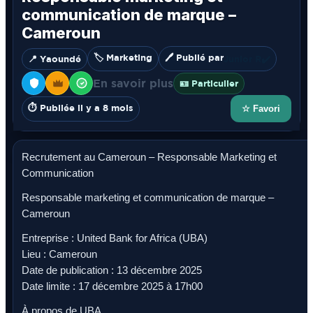
communication de marque –
Cameroun
🏷️ Marketing
🖊️ Publié par
📍 Yaoundé
Junior R
✔️
En savoir plus
🪪 Particulier
⏱️ Publiée il y a 8 mois
☆ Favori
Recrutement au Cameroun – Responsable Marketing et
Communication
Responsable marketing et communication de marque –
Cameroun
Entreprise : United Bank for Africa (UBA)
Lieu : Cameroun
Date de publication : 13 décembre 2025
Date limite : 17 décembre 2025 à 17h00
À propos de UBA