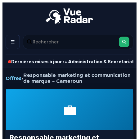
•
•
Dernières mises à jour :
Administration & Secrétariat
Responsable marketing et communication
Offres
›
de marque – Cameroun
💼
Responsable marketing et