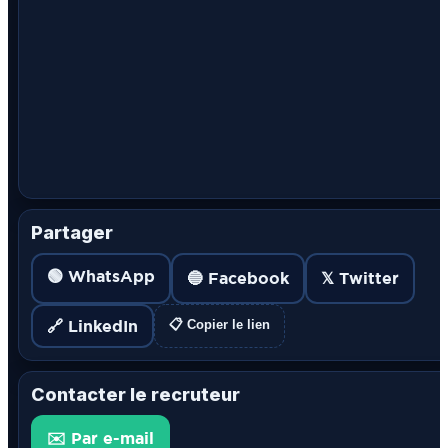
Partager
🟢 WhatsApp
🔵 Facebook
𝕏 Twitter
🔗 LinkedIn
📋 Copier le lien
Contacter le recruteur
✉️ Par e-mail