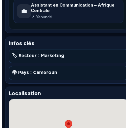
Assistant en Communication – Afrique
💼
Centrale
📍 Yaoundé
Infos clés
🏷️ Secteur : Marketing
🌍 Pays : Cameroun
Localisation