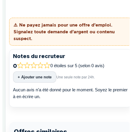
⚠️ Ne payez
jamais
pour une offre d’emploi.
Signalez toute demande d’argent ou contenu
suspect.
Notes du recruteur
0
0 étoiles sur 5 (selon 0 avis)
+ Ajouter une note
Une seule note par 24h.
Aucun avis n’a été donné pour le moment. Soyez le premier
à en écrire un.
Offres similaires