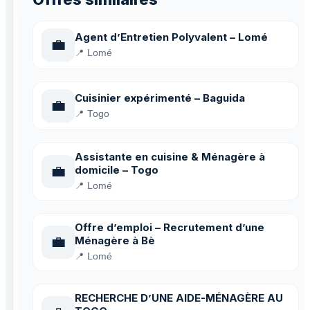
Agent d’Entretien Polyvalent – Lomé
💼
📍 Lomé
Cuisinier expérimenté – Baguida
💼
📍 Togo
Assistante en cuisine & Ménagère à
💼
domicile – Togo
📍 Lomé
Offre d’emploi – Recrutement d’une
💼
Ménagère à Bè
📍 Lomé
RECHERCHE D’UNE AIDE-MÉNAGÈRE AU