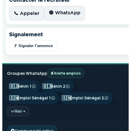
🟢 WhatsApp
📞 Appeler
Signalement
🚩 Signaler l’annonce
Groupes WhatsApp
Alerte emplois
🇧🇯
🇧🇯
Bénin 1
Bénin 2
🇸🇳
🇸🇳
Emploi Sénégal 1
Emploi Sénégal 2
Voir +
Communauté active