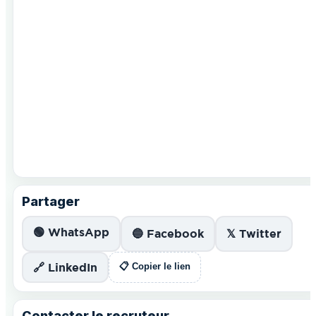
Partager
🟢 WhatsApp
🔵 Facebook
𝕏 Twitter
🔗 LinkedIn
📋 Copier le lien
Contacter le recruteur