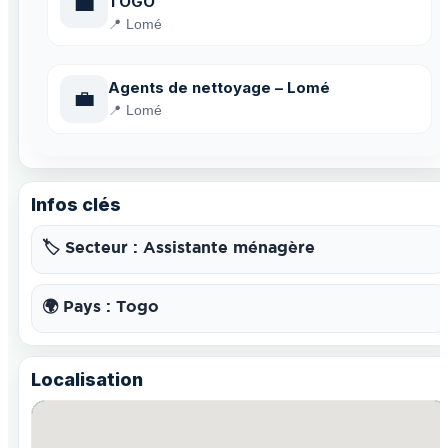
💼
TOGO
📍 Lomé
Agents de nettoyage – Lomé
💼
📍 Lomé
Infos clés
🏷️ Secteur : Assistante ménagère
🌍 Pays : Togo
Localisation