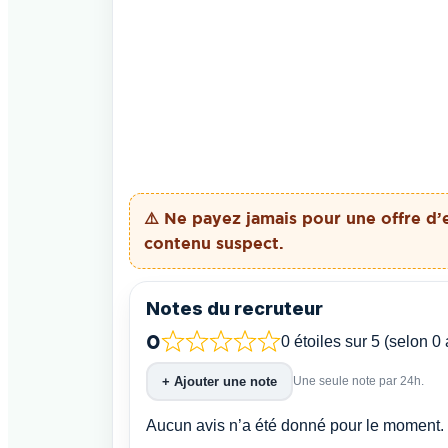
⚠️ Ne payez
jamais
pour une offre d’
contenu suspect.
Notes du recruteur
0
0 étoiles sur 5 (selon 0 
+ Ajouter une note
Une seule note par 24h.
Aucun avis n’a été donné pour le moment. 