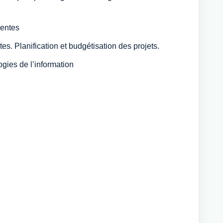
ventes
es. Planification et budgétisation des projets.
ogies de l’information