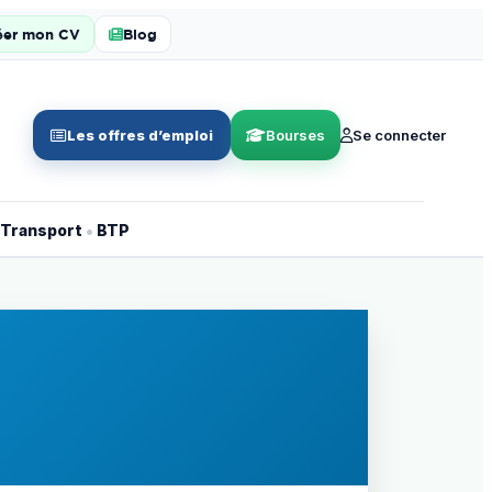
éer mon CV
Blog
Les offres d’emploi
Bourses
Se connecter
•
Transport
BTP