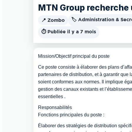
MTN Group recherche u
🏷️ Administration & Secr
📍 Zombo
⏱️ Publiée il y a 7 mois
Mission/Objectif principal du poste
Ce poste consiste à élaborer des plans d’affa
partenaires de distribution, et à garantir que 
soient conformes aux normes. Il implique é
gestion des canaux existants et l’établisseme
essentielles .
Responsabilités
Fonctions principales du poste :
Élaborer des stratégies de distribution spéci