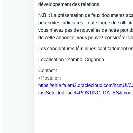
développement des relations
N.B. : La présentation de faux documents acad
poursuites judiciaires. Toute forme de sollici
vous n’avez pas de nouvelles de notre part da
de cette annonce, vous pouvez considérer v
Les candidatures féminines sont fortement e
Localisation : Zombo, Ouganda
Contact :
• Postuler :
https://ehle.fa.em2.oraclecloud.com/hcmUI/
lastSelectedFacet=POSTING_DATES&mode=