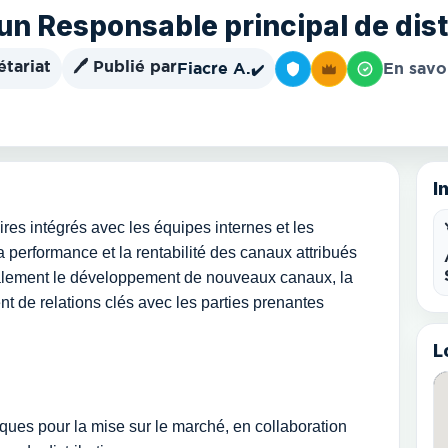
n Responsable principal de dist
étariat
🖊️ Publié par
Fiacre A.
En savo
✔️
I
ires intégrés avec les équipes internes et les
la performance et la rentabilité des canaux attribués
galement le développement de nouveaux canaux, la
nt de relations clés avec les parties prenantes
L
fiques pour la mise sur le marché, en collaboration