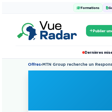
Formations
G
Publier un
Dernières mises
Offres
›
MTN Group recherche un Responsab