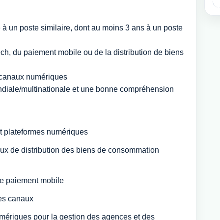
à un poste similaire, dont au moins 3 ans à un poste
ch, du paiement mobile ou de la distribution de biens
 canaux numériques
ndiale/multinationale et une bonne compréhension
t plateformes numériques
 de distribution des biens de consommation
de paiement mobile
es canaux
 numériques pour la gestion des agences et des