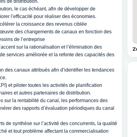
es de distribution.
bution, le cas échéant, afin de développer de
rer l’efficacité pour réaliser des économies.
ccélérer la croissance des revenus ciblée
en œuvre des changements de canaux en fonction des
oins de l’entreprise
accent sur la rationalisation et l’élimination des
Z
 de services améliorée et la refonte des capacités des
 des canaux attribués afin d’identifier les tendances
ce.
I) et piloter toutes les activités de planification
ires et autres partenaires de distribution.
s sur la rentabilité du canal, les performances des
énérer des rapports d’évaluation périodiques du canal
ts de synthèse sur l’activité des concurrents, la qualité
rché et tout problème affectant la commercialisation