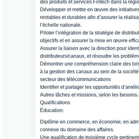
des produits et services Fintech dans la régi
Développer et mettre en œuvre des initiatives 
rentables et durables afin d’assurer la réali
l’échelle nationale.
Piloter l’intégration de la stratégie de distri
objectifs et en assurer la mise en œuvre effic
Assurer la liaison avec la direction pour iden
distributeurs/canaux, et résoudre les problèm
Démontrer une compréhension claire des lois 
à la gestion des canaux au sein de la société 
secteur des télécommunications
Identifier et partager les opportunités d’amél
Autres tâches et missions, selon les besoins.
Qualifications
Éducation:
Diplôme en commerce, en économie, en adminis
connexe du domaine des affaires.
Une qualification de troisième cycle pertinent