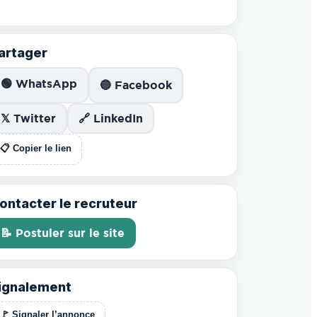
artager
🟢 WhatsApp
🔵 Facebook
𝕏 Twitter
🔗 LinkedIn
📋 Copier le lien
ontacter le recruteur
📝 Postuler sur le site
ignalement
🚩 Signaler l’annonce