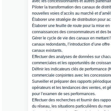
avec les concessionnaires et autres partenair
Piloter la transformation des canaux de distri
nouvelles voies d’accès au marché et d’amélio
Élaborer une stratégie de distribution pour a
Élaborer une feuille de route pour la mise 
connaissances des consommateurs et des bes
Gérer le cycle de vie des canaux en mettant l’
canaux redondants, l’introduction d’une offre
canaux existants.
Effectuer des analyses de données sur chacun
commerciales et les opportunités de croissan
Définir les indicateurs clés de performance (KP
commerciale conjointes avec les concessionna
Surveiller et préparer des rapports périodique
opérateurs et les tendances des ventes, et g
pour l’examen de ses performances.
Effectuer des recherches et fournir des rappor
du réseau, les situations particulières du ma