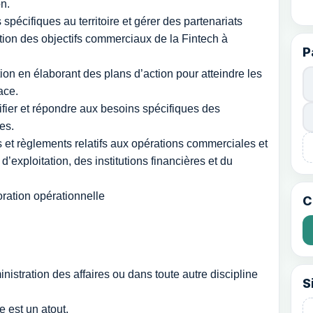
on.
spécifiques au territoire et gérer des partenariats
sation des objectifs commerciaux de la Fintech à
P
bution en élaborant des plans d’action pour atteindre les
ace.
tifier et répondre aux besoins spécifiques des
es.
et règlements relatifs aux opérations commerciales et
d’exploitation, des institutions financières et du
ioration opérationnelle
C
tration des affaires ou dans toute autre discipline
S
e est un atout.