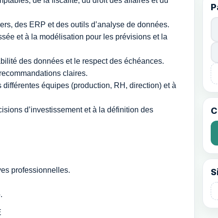
ables, de la fiscalité, du droit des affaires et du
P
ciers, des ERP et des outils d’analyse de données.
sée et à la modélisation pour les prévisions et la
iabilité des données et le respect des échéances.
s recommandations claires.
 différentes équipes (production, RH, direction) et à
isions d’investissement et à la définition des
C
ves professionnelles.
S
.
E