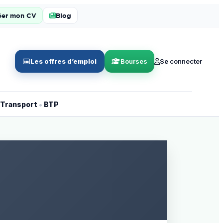
éer mon CV
Blog
Les offres d’emploi
Bourses
Se connecter
•
Transport
BTP