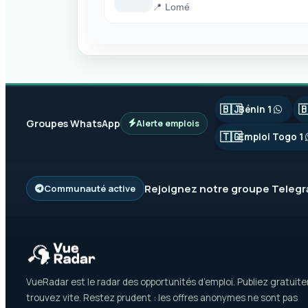
📍 Lomé
🇧🇯

Bénin 1
Groupes WhatsApp
Alerte emplois
🇹🇬
Emploi Togo 1
Rejoignez notre groupe
Teleg
Communauté active
VueRadar est le radar des opportunités d’emploi. Publiez gratuit
trouvez vite. Restez prudent : les offres anonymes ne sont pas