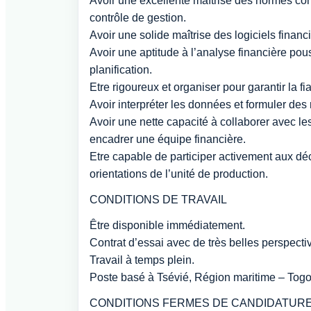
Avoir une excellente maîtrise des normes compt
contrôle de gestion.
Avoir une solide maîtrise des logiciels finan
Avoir une aptitude à l’analyse financière pous
planification.
Etre rigoureux et organiser pour garantir la f
Avoir interpréter les données et formuler de
Avoir une nette capacité à collaborer avec les
encadrer une équipe financière.
Etre capable de participer activement aux déc
orientations de l’unité de production.
CONDITIONS DE TRAVAIL
Être disponible immédiatement.
Contrat d’essai avec de très belles perspecti
Travail à temps plein.
Poste basé à Tsévié, Région maritime – Togo
CONDITIONS FERMES DE CANDIDATUR