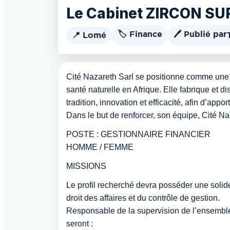
Le Cabinet ZIRCON SUPP
🏷️ Finance
🖊️ Publié par
📍 Lomé
Cité Nazareth Sarl se positionne comme une r
santé naturelle en Afrique. Elle fabrique et di
tradition, innovation et efficacité, afin d’app
Dans le but de renforcer, son équipe, Cité Naz
POSTE : GESTIONNAIRE FINANCIER
HOMME / FEMME
MISSIONS
Le profil recherché devra posséder une solide
droit des affaires et du contrôle de gestion.
Responsable de la supervision de l’ensemble 
seront :