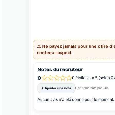
⚠️ Ne payez
jamais
pour une offre d’
contenu suspect.
Notes du recruteur
0
0 étoiles sur 5 (selon 0 
+ Ajouter une note
Une seule note par 24h.
Aucun avis n’a été donné pour le moment. 