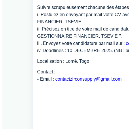
Suivre scrupuleusement chacune des étapes
i. Postulez en envoyant par mail votre CV
FINANCIER, TSEVIE.
ii. Précisez en titre de votre mail de can
GESTIONNAIRE FINANCIER, TSEVIE ’’.
iii. Envoyez votre candidature par mail sur :
c
iv. Deadlines : 10 DECEMBRE 2025. (NB : bien
Localisation : Lomé, Togo
Contact :
• Email :
contactzirconsupply@gmail.com