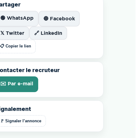
artager
🟢 WhatsApp
🔵 Facebook
𝕏 Twitter
🔗 LinkedIn
📋 Copier le lien
ontacter le recruteur
✉️ Par e-mail
ignalement
🚩 Signaler l’annonce