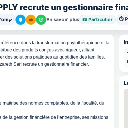
LY recrute un gestionnaire fina
⏱️ P
Toni
En savoir plus
🪪 Particulier
✔️
I
éférence dans la transformation phytothérapique et la
stribue des produits conçus avec rigueur, alliant
orter des solutions pratiques au quotidien des familles.
areth Sarl recrute un gestionnaire financier.
L
 maîtrise des normes comptables, de la fiscalité, du
de la gestion financière de l’entreprise, ses missions