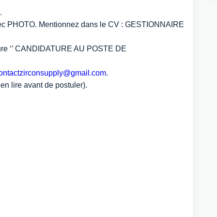
.
 avec PHOTO. Mentionnez dans le CV : GESTIONNAIRE
didature ‘’ CANDIDATURE AU POSTE DE
ontactzirconsupply@gmail.com
.
 lire avant de postuler).