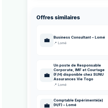
Offres similaires
Business Consultant – Lomé
💼
📍 Lomé
Un poste de Responsable
Corporate, IMF et Courtage
💼
(F/H) disponible chez SUNU
Assurances Vie Togo
📍 Lomé
Comptable Expérimenté(e)
💼
(H/F) – Lomé