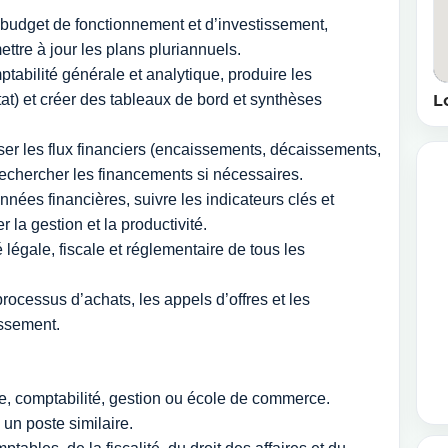
le budget de fonctionnement et d’investissement,
ettre à jour les plans pluriannuels.
ptabilité générale et analytique, produire les
at) et créer des tableaux de bord et synthèses
L
riser les flux financiers (encaissements, décaissements,
echercher les financements si nécessaires.
nnées financières, suivre les indicateurs clés et
la gestion et la productivité.
é légale, fiscale et réglementaire de tous les
processus d’achats, les appels d’offres et les
issement.
e, comptabilité, gestion ou école de commerce.
un poste similaire.