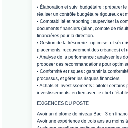
• Élaboration et suivi budgétaire : préparer 
réaliser un contrôle budgétaire rigoureux et m
• Comptabilité et reporting : superviser la com
documents financiers (bilan, compte de résult
financières pour la direction.
• Gestion de la trésorerie : optimiser et sécu
placements, recouvrement des créances) et r
• Analyse de la performance : analyser les do
proposer des recommandations pour optimiser 
• Conformité et risques : garantir la conformit
processus, et gérer les risques financiers.
• Achats et investissements : piloter certains 
investissements, en lien avec le chef d’établ
EXIGENCES DU POSTE
Avoir un diplôme de niveau Bac +3 en financ
Avoir une expérience de trois ans au moins à 