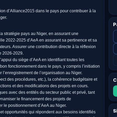
on d’Alliance2015 dans le pays pour contribuer à la
ger.
P
la stratégie pays au Niger, en assurant une
nnelle 2022-2025 d’AeA en assurant sa pertinence et sa
eurs. Assurer une contribution directe à la réflexion
lle 2026-2029.
l’appui du siège d’AeA en identifiant toutes les
on fonctionnement dans le pays, y compris l’initiation
 l’enregistrement de l’organisation au Niger.
pect des procédures, etc.), la cohérence budgétaire et
C
ctions et des modifications des projets en cours.
es avec des entités du secteur public et privé, tant
dynamiser le financement des projets de
er le positionnement d’AeA au Niger.
S
es et opportunités qui répondent aux besoins identifiés