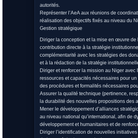
autorités.
Représenter l’AeA aux réunions de coordinati
réalisation des objectifs fixés au niveau du Ni
Gestion stratégique
Diriger la conception et la mise en œuvre de 
contribution directe à la stratégie institutio
complémentarité avec les stratégies des donat
et à la rédaction de la stratégie institutionne
Diriger et renforcer la mission au Niger avec 
ressources et capacités nécessaires pour un b
des procédures et formalités nécessaires pour
Assurer la qualité technique (pertinence, res
la durabilité des nouvelles propositions des a
Mener le développement d’alliances stratégiqu
au niveau national qu’international, afin de 
développement et humanitaires et de renforc
Diriger l’identification de nouvelles initiativ