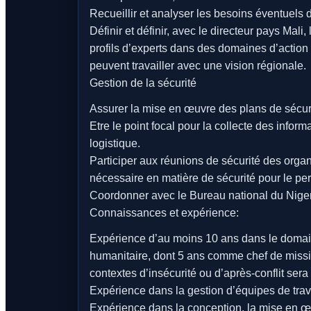
Recueillir et analyser les besoins éventuels 
Définir et définir, avec le directeur pays Mal
profils d’experts dans des domaines d’action
peuvent travailler avec une vision régionale.
Gestion de la sécurité
Assurer la mise en œuvre des plans de sécuri
Etre le point focal pour la collecte des infor
logistique.
Participer aux réunions de sécurité des organi
nécessaire en matière de sécurité pour le per
Coordonner avec le Bureau national du Niger 
Connaissances et expérience:
Expérience d’au moins 10 ans dans le domain
humanitaire, dont 5 ans comme chef de missi
contextes d’insécurité ou d’après-conflit ser
Expérience dans la gestion d’équipes de trava
Expérience dans la conception, la mise en œu