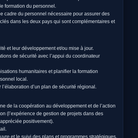
de formation du personnel.
i, le cadre du personnel nécessaire pour assurer des
 clés dans les deux pays qui sont complémentaires et
té et leur développement et/ou mise à jour.
mations de sécurité avec l’appui du coordinateur
sations humanitaires et planifier la formation
sonnel local.
l’élaboration d’un plan de sécurité régional.
e de la coopération au développement et de l’action
on (l’expérience de gestion de projets dans des
a appréciée positivement).
il.
vre et le suivi des plans et programmes stratégiques.