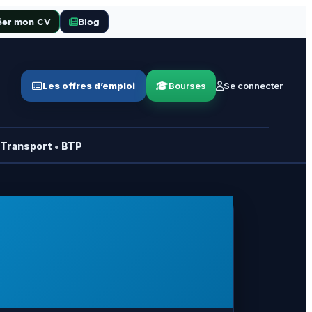
éer mon CV
Blog
Les offres d’emploi
Bourses
Se connecter
•
Transport
BTP