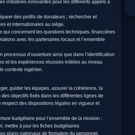
es initiatives innovantes pour les différents appels à
éparer des profils de donateurs ; rechercher et
es et internationales au siège.
 ce qui concernent les questions techniques, financières
elations avec les partenaires locaux et l’ensemble
 processus d’ouverture ainsi que dans l’identification
es et les expériences réussies initiées au niveau
le contexte nigérien.
ger, guider les équipes, assurer la cohérence, la
n des objectifs fixés dans les différentes lignes de
le respect des dispositions légales en vigueur et
erture budgétaire pour l’ensemble de la mission :
, mettre à jour les fiches budgétaires
es plans nationaux de formation du personnel.