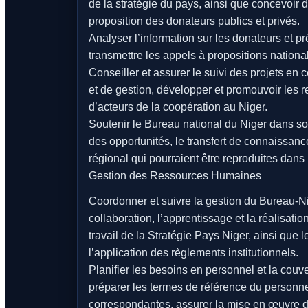
de la stratégie du pays, ainsi que concevoir d
proposition des donateurs publics et privés.
Analyser l’information sur les donateurs et pr
transmettre les appels à propositions national
Conseiller et assurer le suivi des projets en
et de gestion, développer et promouvoir les r
d’acteurs de la coopération au Niger.
Soutenir le Bureau national du Niger dans son
des opportunités, le transfert de connaissanc
régional qui pourraient être reproduites dans 
Gestion des Ressources Humaines
Coordonner et suivre la gestion du Bureau-Ni
collaboration, l’apprentissage et la réalisatio
travail de la Stratégie Pays Niger, ainsi que 
l’application des règlements institutionnels.
Planifier les besoins en personnel et la couv
préparer les termes de référence du personnel
correspondantes, assurer la mise en œuvre d