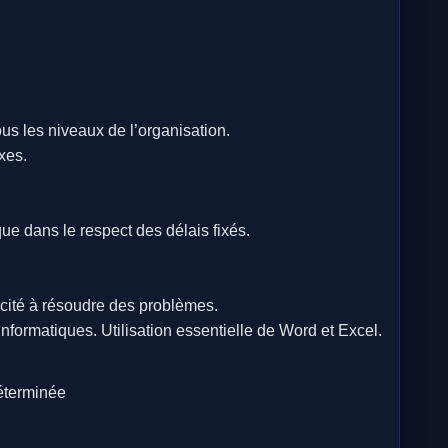
s les niveaux de l’organisation.
xes.
que dans le respect des délais fixés.
ité à résoudre des problèmes.
formatiques. Utilisation essentielle de Word et Excel.
déterminée