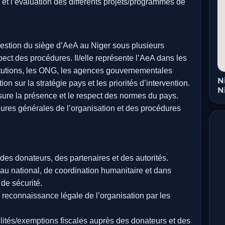
n et l’évaluation des différents projets/programmes de
gestion du siège d’AeA au Niger sous plusieurs
pect des procédures. Il/elle représente l’AeA dans les
stitutions, les ONG, les agences gouvernementales
N
tion sur la stratégie pays et les priorités d’intervention.
N
ssure la présence et le respect des normes du pays.
dures générales de l’organisation et des procédures
des donateurs, des partenaires et des autorités.
eau national, de coordination humanitaire et dans
de sécurité.
 reconnaissance légale de l’organisation par les
ilités/exemptions fiscales auprès des donateurs et des