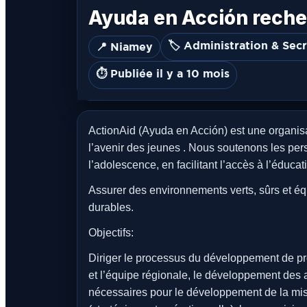
Ayuda en Acción recher
🏷️ Administration & Secr
📍 Niamey
⏱️ Publiée il y a 10 mois
ActionAid (Ayuda en Acción) est une organisa
l’avenir des jeunes . Nous soutenons les per
l’adolescence, en facilitant l’accès à l’éducat
Assurer des environnements verts, sûrs et équ
durables.
Objectifs:
Diriger le processus du développement de pr
et l’équipe régionale, le développement des a
nécessaires pour le développement de la missio