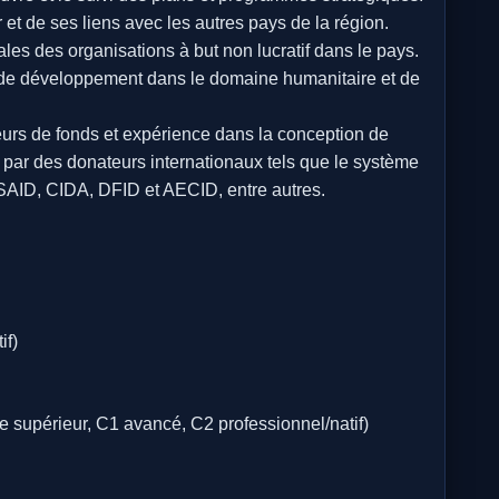
t de ses liens avec les autres pays de la région.
les des organisations à but non lucratif dans le pays.
de développement dans le domaine humanitaire et de
eurs de fonds et expérience dans la conception de
par des donateurs internationaux tels que le système
ID, CIDA, DFID et AECID, entre autres.
if)
e supérieur, C1 avancé, C2 professionnel/natif)