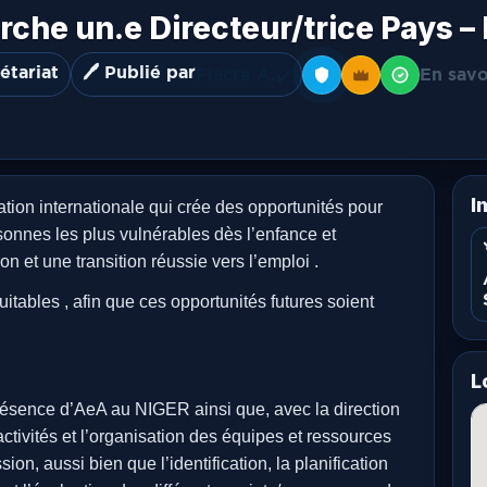
che un.e Directeur/trice Pays 
étariat
🖊️ Publié par
Fiacre A.
En savo
✔️
I
tion internationale qui crée des opportunités pour
sonnes les plus vulnérables dès l’enfance et
ion et une transition réussie vers l’emploi .
itables , afin que ces opportunités futures soient
L
ésence d’AeA au NIGER ainsi que, avec la direction
ctivités et l’organisation des équipes et ressources
n, aussi bien que l’identification, la planification