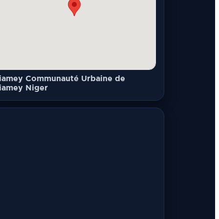
iamey Communauté Urbaine de
iamey Niger