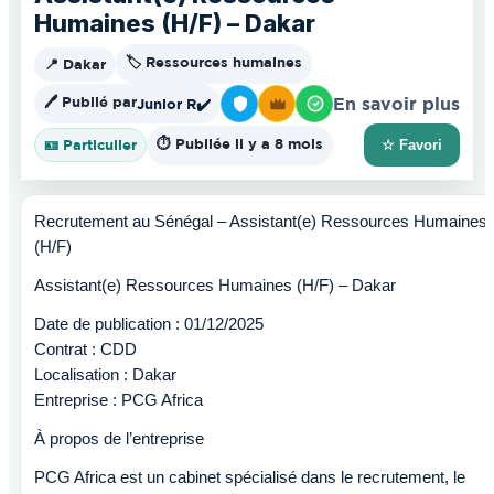
Humaines (H/F) – Dakar
🏷️ Ressources humaines
📍 Dakar
🖊️ Publié par
En savoir plus
Junior R
✔️
⏱️ Publiée il y a 8 mois
🪪 Particulier
☆ Favori
Recrutement au Sénégal – Assistant(e) Ressources Humaines
(H/F)
Assistant(e) Ressources Humaines (H/F) – Dakar
Date de publication : 01/12/2025
Contrat : CDD
Localisation : Dakar
Entreprise : PCG Africa
À propos de l’entreprise
PCG Africa est un cabinet spécialisé dans le recrutement, le