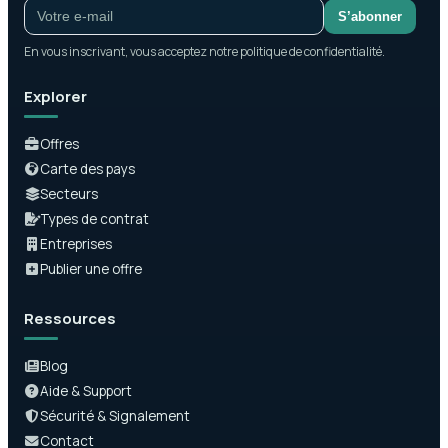
S’abonner
En vous inscrivant, vous acceptez notre politique de confidentialité.
Explorer
Offres
Carte des pays
Secteurs
Types de contrat
Entreprises
Publier une offre
Ressources
Blog
Aide & Support
Sécurité & Signalement
Contact