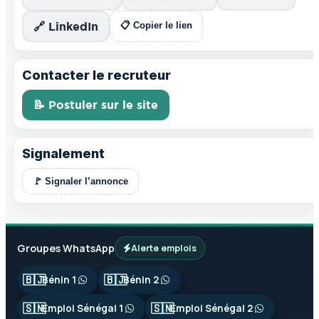
🔗 LinkedIn
📋 Copier le lien
Contacter le recruteur
📝 Postuler sur le site
Signalement
🚩 Signaler l’annonce
Groupes WhatsApp
Alerte emplois
🇧🇯
🇧🇯
Bénin 1
Bénin 2
🇸🇳
🇸🇳
Emploi Sénégal 1
Emploi Sénégal 2