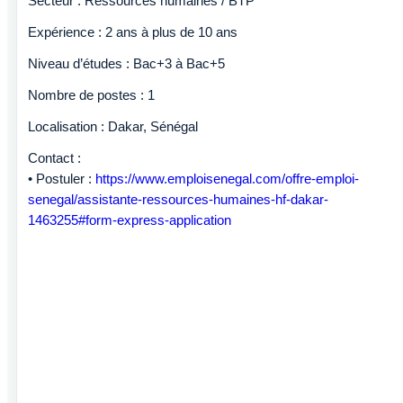
Secteur : Ressources humaines / BTP
Expérience : 2 ans à plus de 10 ans
Niveau d’études : Bac+3 à Bac+5
Nombre de postes : 1
Localisation : Dakar, Sénégal
Contact :
• Postuler :
https://www.emploisenegal.com/offre-emploi-
senegal/assistante-ressources-humaines-hf-dakar-
1463255#form-express-application