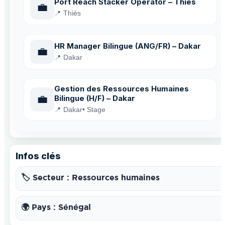
Port Reach Stacker Operator – Thiès
💼
📍 Thiès
HR Manager Bilingue (ANG/FR) – Dakar
💼
📍 Dakar
Gestion des Ressources Humaines
💼
Bilingue (H/F) – Dakar
📍 Dakar
• Stage
Infos clés
🏷️ Secteur : Ressources humaines
🌍 Pays : Sénégal