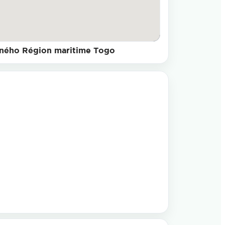
ného Région maritime Togo