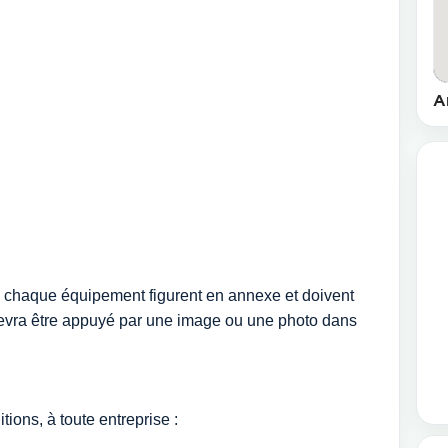
A
e chaque équipement figurent en annexe et doivent
 devra être appuyé par une image ou une photo dans
tions, à toute entreprise :