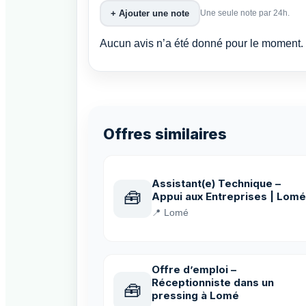
+ Ajouter une note
Une seule note par 24h.
Aucun avis n’a été donné pour le moment. 
Offres similaires
Assistant(e) Technique –
🧰
Appui aux Entreprises | Lomé
📍 Lomé
Offre d’emploi –
Réceptionniste dans un
🧰
pressing à Lomé