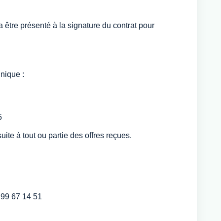
a être présenté à la signature du contrat pour
nique :
5
ite à tout ou partie des offres reçues.
 99 67 14 51