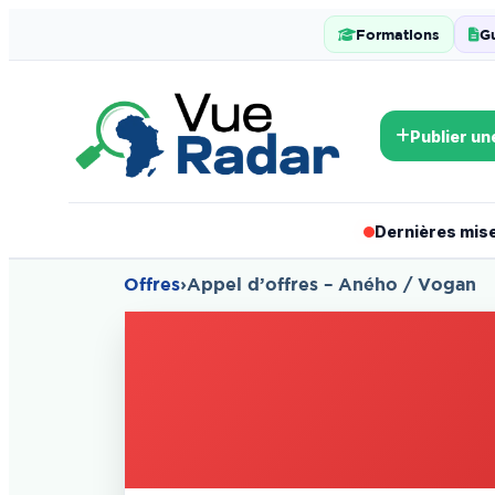
Formations
G
Publier un
Dernières mises
Offres
›
Appel d’offres – Aného / Vogan