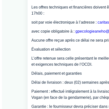
Les offres techniques et financières doivent 
17h00 :
soit par voie électronique à l’adresse :
carit
avec copie obligatoire à :
gpecologieaneho@
Aucune offre reçue après ce délai ne sera pr
Évaluation et sélection
L’offre retenue sera celle présentant le meill
et exigences techniques de l’OCDI.
Délais, paiement et garanties
Délai de livraison : deux (02) semaines après 
Paiement : effectué intégralement à la livrai
Vogan (en face de la gendarmerie), par chèq
Garantie : le fournisseur devra préciser dans