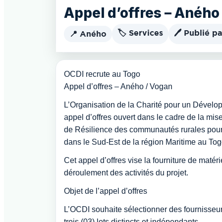
Appel d’offres – Aného
🏷️ Services
🖊️ Publié pa
📍 Aného
OCDI recrute au Togo
Appel d’offres – Aného / Vogan
L’Organisation de la Charité pour un Dévelo
appel d’offres ouvert dans le cadre de la mi
de Résilience des communautés rurales pour 
dans le Sud-Est de la région Maritime au Tog
Cet appel d’offres vise la fourniture de maté
déroulement des activités du projet.
Objet de l’appel d’offres
L’OCDI souhaite sélectionner des fournisseurs
trois (03) lots distincts et indépendants.