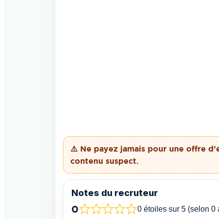
⚠️ Ne payez
jamais
pour une offre d’
contenu suspect.
Notes du recruteur
0
0 étoiles sur 5 (selon 0 