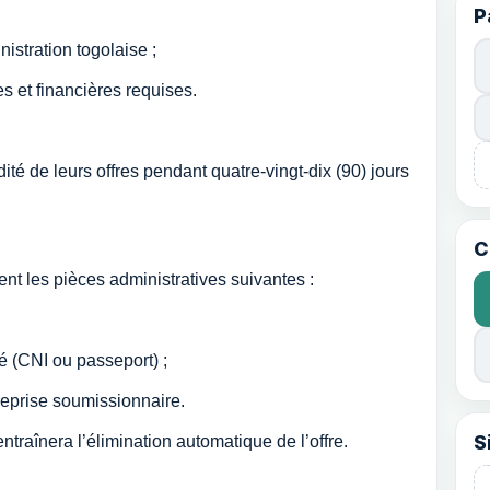
P
istration togolaise ;
s et financières requises.
ité de leurs offres pendant quatre-vingt-dix (90) jours
C
t les pièces administratives suivantes :
té (CNI ou passeport) ;
reprise soumissionnaire.
S
ntraînera l’élimination automatique de l’offre.