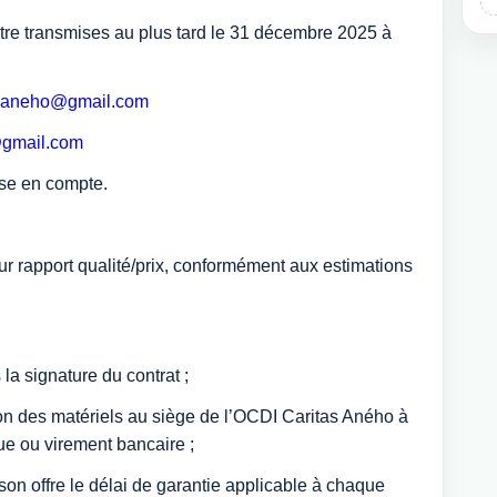
être transmises au plus tard le 31 décembre 2025 à
asaneho@gmail.com
gmail.com
ise en compte.
eur rapport qualité/prix, conformément aux estimations
la signature du contrat ;
son des matériels au siège de l’OCDI Caritas Aného à
ue ou virement bancaire ;
 son offre le délai de garantie applicable à chaque