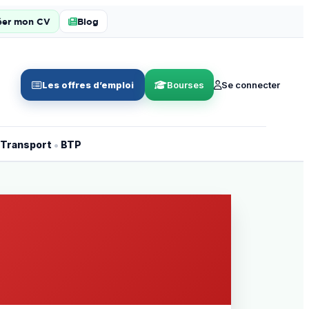
éer mon CV
Blog
Les offres d’emploi
Bourses
Se connecter
•
Transport
BTP