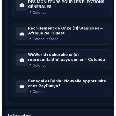
DES MONITEURS POUR LES ÉLECTIONS
💼
GÉNÉRALES
📍 Cotonou
Recrutement de Onze (11) Stagiaires –
💼
Afrique de l’Ouest
📍 Cotonou
• Stage
WeWorld recherche un(e)
💼
représentant(e) pays senior – Cotonou
📍 Cotonou
Sénégal et Bénin : Nouvelle opportunité
💼
chez PayDunya !
📍 Cotonou
Infos clés