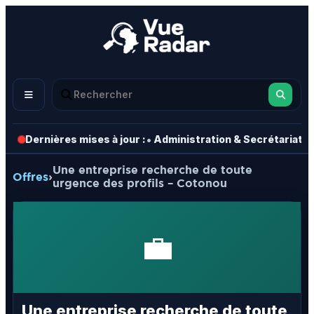
•
•
Dernières mises à jour :
Administration & Secrétariat
Une entreprise recherche de toute
Offres
›
urgence des profils – Cotonou
💼
Une entreprise recherche de toute