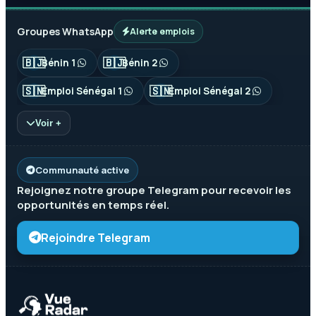
Groupes WhatsApp
Alerte emplois
🇧🇯
🇧🇯
Bénin 1
Bénin 2
🇸🇳
🇸🇳
Emploi Sénégal 1
Emploi Sénégal 2
Voir +
Communauté active
Rejoignez notre groupe
Telegram
pour recevoir les
opportunités en temps réel.
Rejoindre Telegram