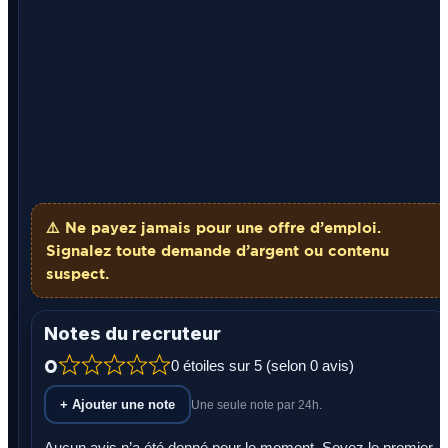
⚠️ Ne payez
jamais
pour une offre d’emploi.
Signalez toute demande d’argent ou contenu
suspect.
Notes du recruteur
0
0 étoiles sur 5 (selon 0 avis)
+ Ajouter une note
Une seule note par 24h.
Aucun avis n’a été donné pour le moment. Soyez le premier