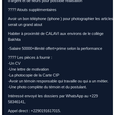
d’argent et de fleurs pour possible réalisation
???? Atouts supplémentaires
Avoir un bon téléphone (iphone ) pour photographier les articles
serait un grand atout
Habiter à proximité de CALAVI aux environs de le collège
Bakhita
-Salaire 50000+illimité offert+prime selon la performance
???? Les pièces à fournir :
-Un CV
-Une lettre de motivation
-La photocopie de la Carte CIP
-Avoir un témoin responsable qui travaille ou qui a un métier.
-Une photo complète du témoin et du postulant.
Intéressé envoyé les dossiers par WhatsApp au +229
58346141,
Appel direct : +2290191617015.