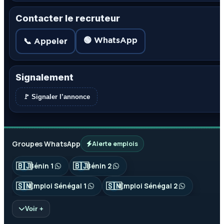
Contacter le recruteur
🟢 WhatsApp
📞 Appeler
Signalement
🚩 Signaler l’annonce
Groupes WhatsApp
Alerte emplois
🇧🇯
🇧🇯
Bénin 1
Bénin 2
🇸🇳
🇸🇳
Emploi Sénégal 1
Emploi Sénégal 2
Voir +