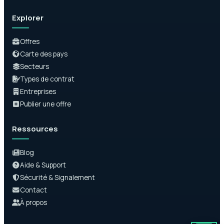
Explorer
Offres
Carte des pays
Secteurs
Types de contrat
Entreprises
Publier une offre
Ressources
Blog
Aide & Support
Sécurité & Signalement
Contact
À propos