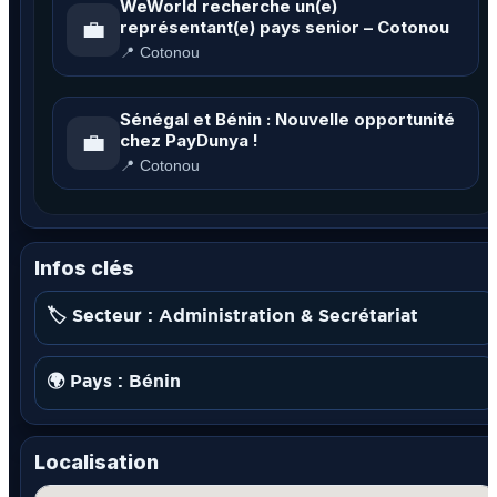
WeWorld recherche un(e)
💼
représentant(e) pays senior – Cotonou
📍 Cotonou
Sénégal et Bénin : Nouvelle opportunité
💼
chez PayDunya !
📍 Cotonou
Infos clés
🏷️ Secteur : Administration & Secrétariat
🌍 Pays : Bénin
Localisation