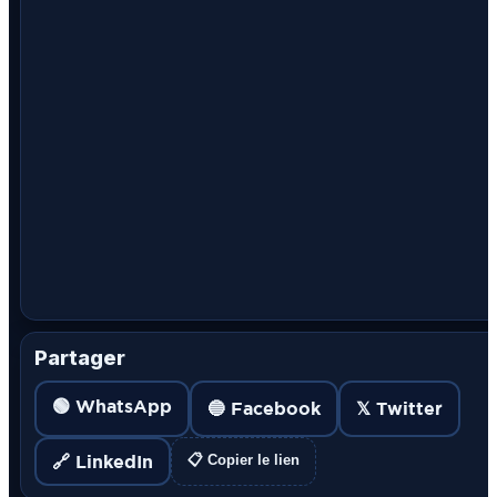
Partager
🟢 WhatsApp
🔵 Facebook
𝕏 Twitter
🔗 LinkedIn
📋 Copier le lien