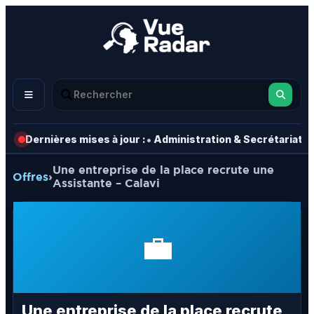
•
•
Dernières mises à jour :
Administration & Secrétariat
Une entreprise de la place recrute une
Offres
›
Assistante – Calavi
💼
Une entreprise de la place recrute