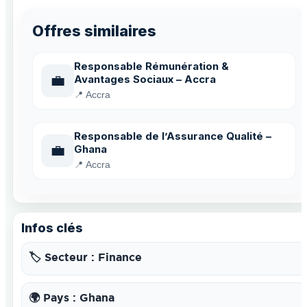
Offres similaires
Responsable Rémunération &
💼
Avantages Sociaux – Accra
📍 Accra
Responsable de l’Assurance Qualité –
💼
Ghana
📍 Accra
Infos clés
🏷️ Secteur : Finance
🌍 Pays : Ghana