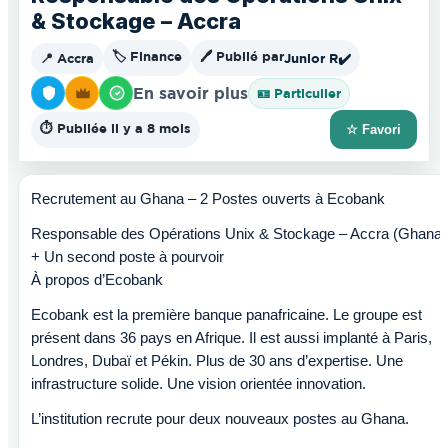
& Stockage – Accra
🏷️ Finance
🖊️ Publié par
📍 Accra
Junior R
✔️
En savoir plus
🪪 Particulier
⏱️ Publiée il y a 8 mois
☆ Favori
Recrutement au Ghana – 2 Postes ouverts à Ecobank
Responsable des Opérations Unix & Stockage – Accra (Ghana)
+ Un second poste à pourvoir
À propos d’Ecobank
Ecobank est la première banque panafricaine. Le groupe est
présent dans 36 pays en Afrique. Il est aussi implanté à Paris,
Londres, Dubaï et Pékin. Plus de 30 ans d’expertise. Une
infrastructure solide. Une vision orientée innovation.
L’institution recrute pour deux nouveaux postes au Ghana.