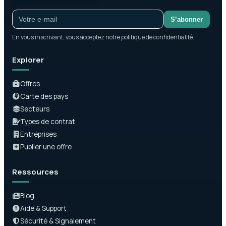
S’abonner
En vous inscrivant, vous acceptez notre politique de confidentialité.
Explorer
Offres
Carte des pays
Secteurs
Types de contrat
Entreprises
Publier une offre
Ressources
Blog
Aide & Support
Sécurité & Signalement