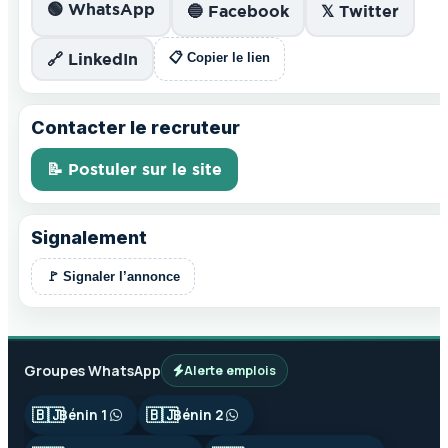
🟢 WhatsApp
🔵 Facebook
𝕏 Twitter
🔗 LinkedIn
📋 Copier le lien
Contacter le recruteur
📝 Postuler sur le site
Signalement
🚩 Signaler l’annonce
Groupes WhatsApp
Alerte emplois
🇧🇯
🇧🇯
Bénin 1
Bénin 2