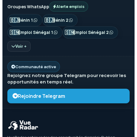
Groupes WhatsApp
Alerte emplois
🇧🇯
🇧🇯
Bénin 1
Bénin 2
🇸🇳
🇸🇳
Emploi Sénégal 1
Emploi Sénégal 2
Voir +
Communauté active
Rejoignez notre groupe
Telegram
pour recevoir les
opportunités en temps réel.
Rejoindre Telegram