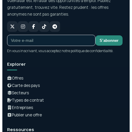
VueRadar est le radar des opportunités d’emploi. Publiez
gratuitement, trouvez vite. Restez prudent : les offres
anonymes ne sont pas garanties.
S’abonner
En vous inscrivant, vous acceptez notre politique de confidentialité.
Explorer
Offres
Carte des pays
Secteurs
Types de contrat
Entreprises
Publier une offre
Ressources