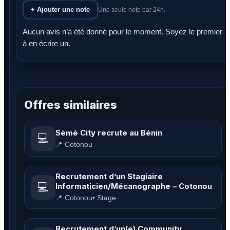
+ Ajouter une note
Une seule note par 24h.
Aucun avis n’a été donné pour le moment. Soyez le premier
à en écrire un.
Offres similaires
Sèmè City recrute au Bénin
💻
📍 Cotonou
Recrutement d’un Stagiaire
💻
Informaticien/Mécanographe – Cotonou
📍 Cotonou
• Stage
Recrutement d’un(e) Community