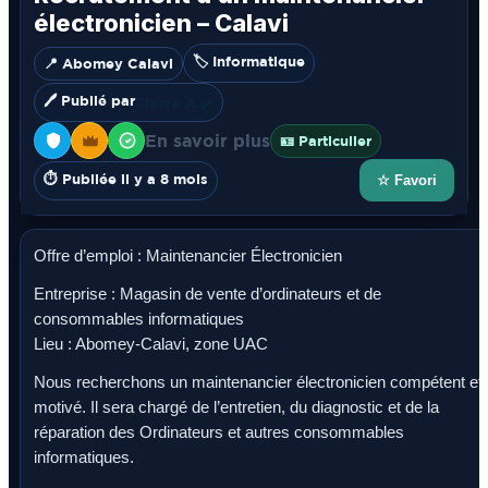
électronicien – Calavi
🏷️ Informatique
📍 Abomey Calavi
🖊️ Publié par
Fiacre A.
✔️
En savoir plus
🪪 Particulier
⏱️ Publiée il y a 8 mois
☆ Favori
Offre d’emploi : Maintenancier Électronicien
Entreprise : Magasin de vente d’ordinateurs et de
consommables informatiques
Lieu : Abomey-Calavi, zone UAC
Nous recherchons un maintenancier électronicien compétent et
motivé. Il sera chargé de l’entretien, du diagnostic et de la
réparation des Ordinateurs et autres consommables
informatiques.