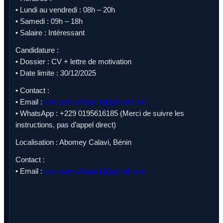
• Lundi au vendredi : 08h – 20h
• Samedi : 09h – 18h
• Salaire : Intéressant
Candidature :
• Dossier : CV + lettre de motivation
• Date limite : 30/12/2025
• Contact :
• Email :
computer.village.bj@gmail.com
• WhatsApp : +229 0195616185 (Merci de suivre les
instructions, pas d’appel direct)
Localisation : Abomey Calavi, Bénin
Contact :
• Email :
computer.village.bj@gmail.com