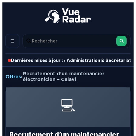
•
•
Dernières mises à jour :
Administration & Secrétariat
Recrutement d’un maintenancier
Offres
›
électronicien – Calavi
💻
Recrutement d’un maintenancier