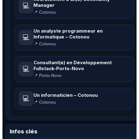
💻
Manager
📍 Cotonou
Un analyste programmeur en
💻
Informatique – Cotonou
📍 Cotonou
Consultant(e) en Développement
💻
Fullstack-Porto-Novo
📍 Porto-Novo
Un informaticien – Cotonou
💻
📍 Cotonou
Infos clés