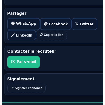
Partager
🟢 WhatsApp
🔵 Facebook
𝕏 Twitter
🔗 LinkedIn
📋 Copier le lien
Contacter le recruteur
✉️ Par e-mail
Signalement
🚩 Signaler l’annonce