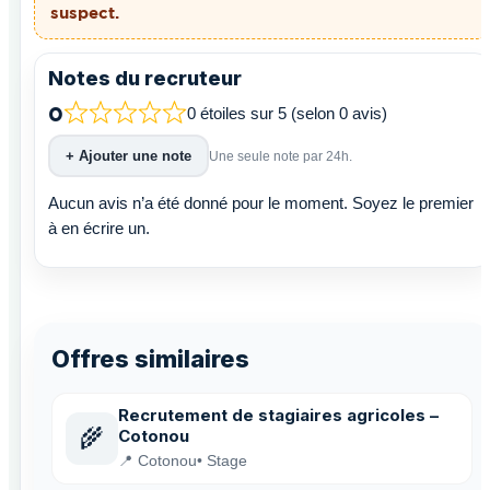
suspect.
Notes du recruteur
0
0 étoiles sur 5 (selon 0 avis)
+ Ajouter une note
Une seule note par 24h.
Aucun avis n’a été donné pour le moment. Soyez le premier
à en écrire un.
Offres similaires
Recrutement de stagiaires agricoles –
🌾
Cotonou
📍 Cotonou
• Stage