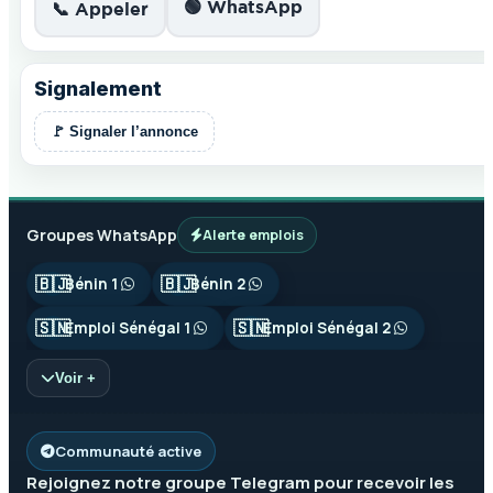
🟢 WhatsApp
📞 Appeler
Signalement
🚩 Signaler l’annonce
Groupes WhatsApp
Alerte emplois
🇧🇯
🇧🇯
Bénin 1
Bénin 2
🇸🇳
🇸🇳
Emploi Sénégal 1
Emploi Sénégal 2
Voir +
Communauté active
Rejoignez notre groupe
Telegram
pour recevoir les