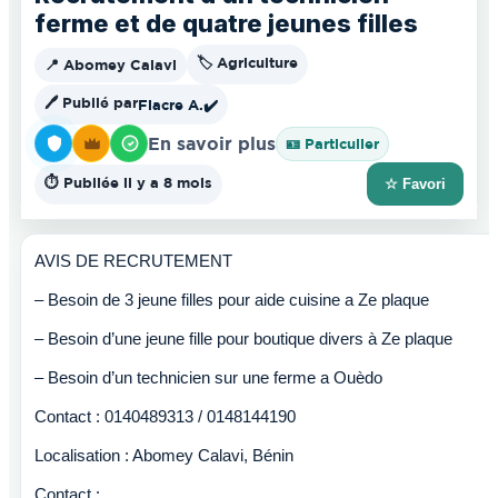
ferme et de quatre jeunes filles
🏷️ Agriculture
📍 Abomey Calavi
🖊️ Publié par
Fiacre A.
✔️
En savoir plus
🪪 Particulier
⏱️ Publiée il y a 8 mois
☆ Favori
AVIS DE RECRUTEMENT
– Besoin de 3 jeune filles pour aide cuisine a Ze plaque
– Besoin d’une jeune fille pour boutique divers à Ze plaque
– Besoin d’un technicien sur une ferme a Ouèdo
Contact : 0140489313 / 0148144190
Localisation : Abomey Calavi, Bénin
Contact :