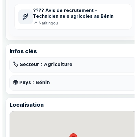
???? Avis de recrutement –
🌾
Technicien·ne·s agricoles au Bénin
📍 Natitinqou
Infos clés
🏷️ Secteur : Agriculture
🌍 Pays : Bénin
Localisation