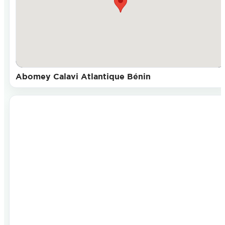
Abomey Calavi Atlantique Bénin