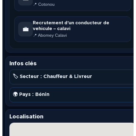
📍 Cotonou
Recrutement d’un conducteur de
💼
vehicule – calavi
📍 Abomey Calavi
Infos clés
🏷️ Secteur : Chauffeur & Livreur
🌍 Pays : Bénin
Localisation