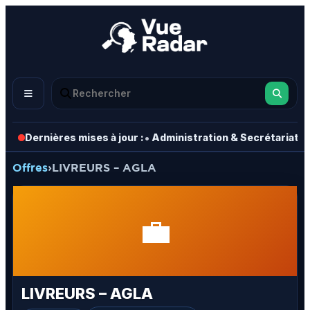
•
•
Dernières mises à jour :
Administration & Secrétariat
Offres
›
LIVREURS – AGLA
💼
LIVREURS – AGLA