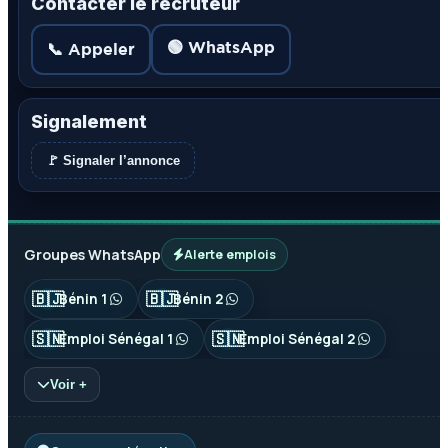
Contacter le recruteur
🟢 WhatsApp
📞 Appeler
Signalement
🚩 Signaler l’annonce
Groupes WhatsApp
Alerte emplois
🇧🇯
🇧🇯
Bénin 1
Bénin 2
🇸🇳
🇸🇳
Emploi Sénégal 1
Emploi Sénégal 2
Voir +