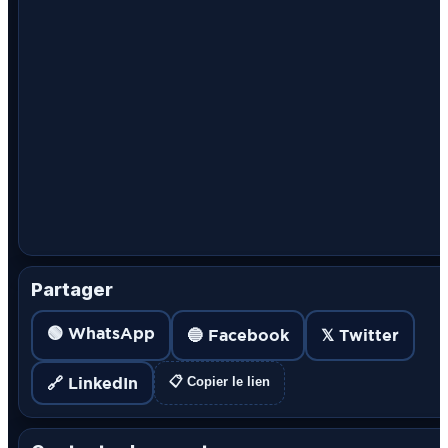
Partager
🟢 WhatsApp
🔵 Facebook
𝕏 Twitter
🔗 LinkedIn
📋 Copier le lien