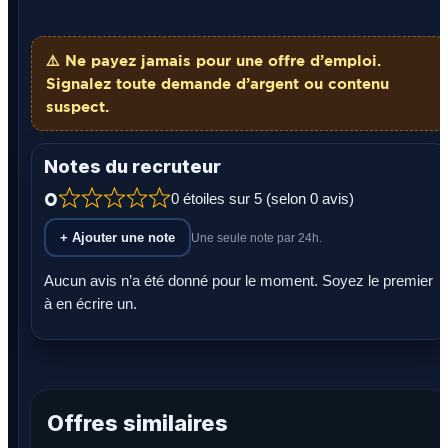
⚠️ Ne payez
jamais
pour une offre d’emploi.
Signalez toute demande d’argent ou contenu
suspect.
Notes du recruteur
0
0 étoiles sur 5 (selon 0 avis)
+ Ajouter une note
Une seule note par 24h.
Aucun avis n’a été donné pour le moment. Soyez le premier
à en écrire un.
Offres similaires