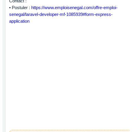
Contact :
• Postuler :
https://www.emploisenegal.com/offre-emploi-
senegal/laravel-developer-mf-1085939#form-express-
application