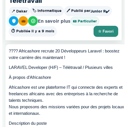
Télétravail
🏷️ Informatique
🖊️ Publié par
📍 Dakar
Junior R
✔️
En savoir plus
🪪 Particulier
⏱️ Publiée il y a 9 mois
☆ Favori
???? Africashore recrute 20 Développeurs Laravel : boostez
votre carrière dès maintenant !
LARAVEL Developer (H/F) – Télétravail / Plusieurs villes
À propos d’Africashore
Africashore est une plateforme IT qui connecte des experts et
freelances africains avec des entreprises à la recherche de
talents techniques.
Nous proposons des missions variées pour des projets locaux
et internationaux.
Description du poste