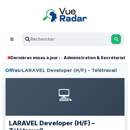
•
•
Dernières mises à jour :
Administration & Secrétariat
Offres
›
LARAVEL Developer (H/F) – Télétravail
💻
LARAVEL Developer (H/F) –