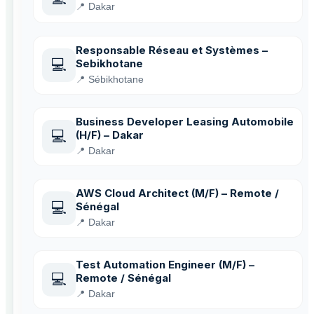
📍 Dakar
Responsable Réseau et Systèmes –
💻
Sebikhotane
📍 Sébikhotane
Business Developer Leasing Automobile
💻
(H/F) – Dakar
📍 Dakar
AWS Cloud Architect (M/F) – Remote /
💻
Sénégal
📍 Dakar
Test Automation Engineer (M/F) –
💻
Remote / Sénégal
📍 Dakar