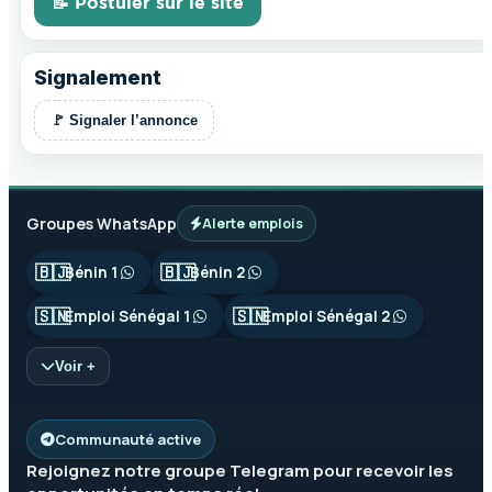
📝 Postuler sur le site
Signalement
🚩 Signaler l’annonce
Groupes WhatsApp
Alerte emplois
🇧🇯
🇧🇯
Bénin 1
Bénin 2
🇸🇳
🇸🇳
Emploi Sénégal 1
Emploi Sénégal 2
Voir +
Communauté active
Rejoignez notre groupe
Telegram
pour recevoir les