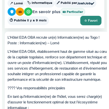
🏷️ Informatique
🖊️ Publié par
📍 Lomé
JoahJob
✔️
En savoir plus
🪪 Particulier
⏱️ Publiée il y a 9 mois
☆ Favori
L’Hôtel EDA OBA recrute un(e) Informaticien(ne) au Togo !
Poste : Informaticien(ne) – Lomé
L’Hôtel EDA OBA, établissement haut de gamme situé au cœur
de la capitale togolaise, renforce son département technique et
ouvre un poste d’Informaticien(ne). L’établissement, réputé pour
ses services d’hébergement, de restauration et d’événementiel,
souhaite intégrer un professionnel capable de garantir la
performance et la sécurité de son infrastructure numérique.
???? Vos responsabilités principales
En tant qu’Informaticien(ne) de l’hôtel, vous serez chargé(e)
d’assurer le fonctionnement optimal de tout l’écosystème
informatique :