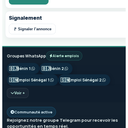
Signalement
🚩 Signaler l’annonce
Groupes WhatsApp
Alerte emplois
🇧🇯
🇧🇯
Bénin 1
Bénin 2
🇸🇳
🇸🇳
Emploi Sénégal 1
Emploi Sénégal 2
Voir +
Communauté active
Rejoignez notre groupe
Telegram
pour recevoir les
opportunités en temps réel.