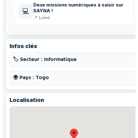
Deux missions numériques à saisir sur
💻
SAYNA !
📍 Lomé
Infos clés
🏷️ Secteur : Informatique
🌍 Pays : Togo
Localisation