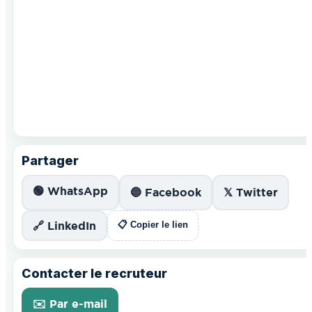
Partager
🟢 WhatsApp
🔵 Facebook
𝕏 Twitter
🔗 LinkedIn
📋 Copier le lien
Contacter le recruteur
✉️ Par e-mail