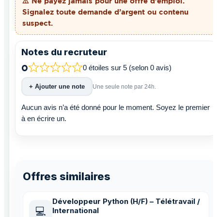
⚠️ Ne payez
jamais
pour une offre d’emploi.
Signalez toute demande d’argent ou contenu
suspect.
Notes du recruteur
0
0 étoiles sur 5 (selon 0 avis)
+ Ajouter une note
Une seule note par 24h.
Aucun avis n’a été donné pour le moment. Soyez le premier
à en écrire un.
Offres similaires
Développeur Python (H/F) – Télétravail /
💻
International