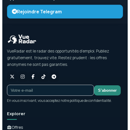
Rejoindre Telegram
VueRadar est le radar des opportunités d’emploi. Publiez
gratuitement, trouvez vite. Restez prudent : les offres
anonymes ne sont pas garanties.
S’abonner
En vous inscrivant, vous acceptez notre politique de confidentialité.
Explorer
Offres