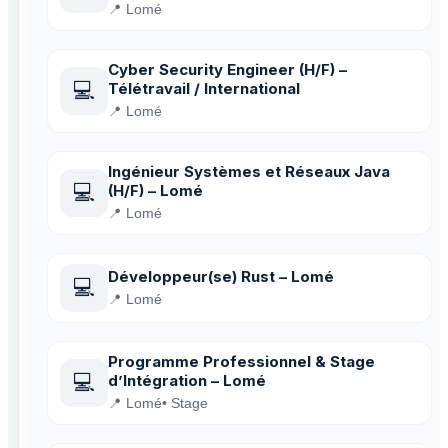
📍 Lomé
Cyber Security Engineer (H/F) –
💻
Télétravail / International
📍 Lomé
Ingénieur Systèmes et Réseaux Java
💻
(H/F) – Lomé
📍 Lomé
Développeur(se) Rust – Lomé
💻
📍 Lomé
Programme Professionnel & Stage
💻
d’Intégration – Lomé
📍 Lomé
• Stage