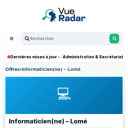
•
•
Dernières mises à jour :
Administration & Secrétariat
Offres
›
Informaticien(ne) – Lomé
💻
Informaticien(ne) – Lomé