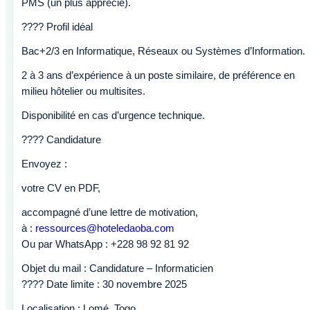
PMS (un plus apprécié).
???? Profil idéal
Bac+2/3 en Informatique, Réseaux ou Systèmes d’Information.
2 à 3 ans d’expérience à un poste similaire, de préférence en
milieu hôtelier ou multisites.
Disponibilité en cas d’urgence technique.
???? Candidature
Envoyez :
votre CV en PDF,
accompagné d’une lettre de motivation,
à :
ressources@hoteledaoba.com
Ou par WhatsApp : +228 98 92 81 92
Objet du mail : Candidature – Informaticien
???? Date limite : 30 novembre 2025
Localisation : Lomé, Togo