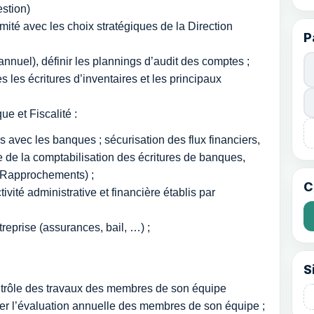
stion)
mité avec les choix stratégiques de la Direction
P
annuel), définir les plannings d’audit des comptes ;
 les écritures d’inventaires et les principaux
ue et Fiscalité :
ons avec les banques ; sécurisation des flux financiers,
 de la comptabilisation des écritures de banques,
 (Rapprochements) ;
C
tivité administrative et financière établis par
reprise (assurances, bail, …) ;
S
ontrôle des travaux des membres de son équipe
urer l’évaluation annuelle des membres de son équipe ;