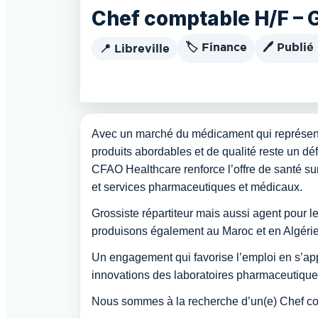
Chef comptable H/F –
🏷️ Finance
🖊️ Publié
📍 Libreville
Avec un marché du médicament qui représente 
produits abordables et de qualité reste un déf
CFAO Healthcare renforce l’offre de santé sur
et services pharmaceutiques et médicaux.
Grossiste répartiteur mais aussi agent pour
produisons également au Maroc et en Algéri
Un engagement qui favorise l’emploi en s’appu
innovations des laboratoires pharmaceutique
Nous sommes à la recherche d’un(e) Chef c