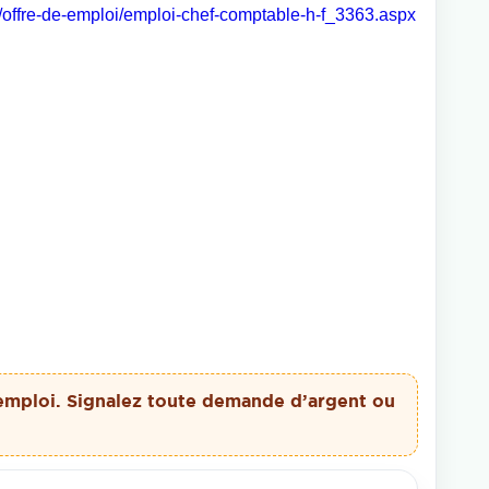
om/offre-de-emploi/emploi-chef-comptable-h-f_3363.aspx
emploi. Signalez toute demande d’argent ou