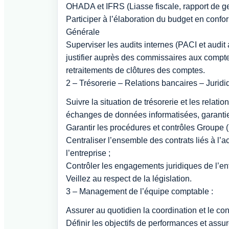
OHADA et IFRS (Liasse fiscale, rapport de ge
Participer à l’élaboration du budget en confor
Générale
Superviser les audits internes (PACI et audit 
justifier auprès des commissaires aux comptes
retraitements de clôtures des comptes.
2 – Trésorerie – Relations bancaires – Juridiq
Suivre la situation de trésorerie et les relati
échanges de données informatisées, garantie
Garantir les procédures et contrôles Groupe
Centraliser l’ensemble des contrats liés à l’ac
l’entreprise ;
Contrôler les engagements juridiques de l’ent
Veillez au respect de la législation.
3 – Management de l’équipe comptable :
Assurer au quotidien la coordination et le c
Définir les objectifs de performances et ass