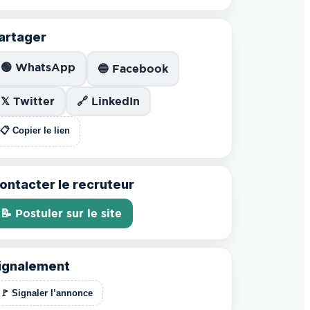
artager
🟢 WhatsApp
🔵 Facebook
𝕏 Twitter
🔗 LinkedIn
📋 Copier le lien
ontacter le recruteur
📝 Postuler sur le site
ignalement
🚩 Signaler l’annonce