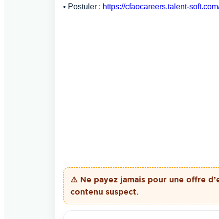
• Postuler :
https://cfaocareers.talent-soft.c
⚠️ Ne payez
jamais
pour une offre d’
contenu suspect.