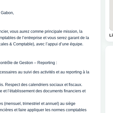
u Gabon,
ancier, vous aurez comme principale mission, la
L
ptables de l’entreprise et vous serez garant de la
iscales & Comptable), avec l’appui d’une équipe.
ontrôle de Gestion – Reporting :
essaires au suivi des activités et au reporting à la
is. Respect des calendriers sociaux et fiscaux.
ise et l’établissement des documents financiers et
es (mensuel, trimestriel et annuel) au siège
ncières et faire appliquer les normes comptables