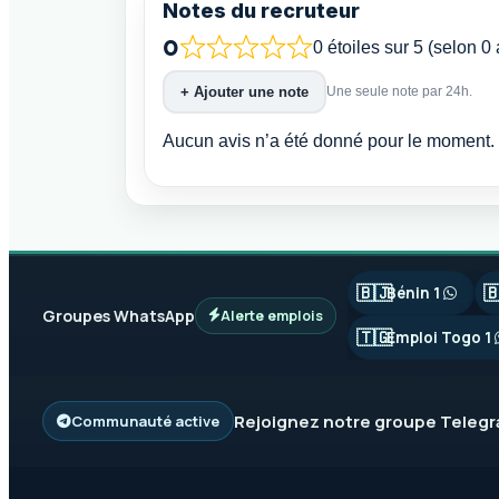
Notes du recruteur
0
0 étoiles sur 5 (selon 0 
+ Ajouter une note
Une seule note par 24h.
Aucun avis n’a été donné pour le moment. 
🇧🇯

Bénin 1
Groupes WhatsApp
Alerte emplois
🇹🇬
Emploi Togo 1
Rejoignez notre groupe
Teleg
Communauté active