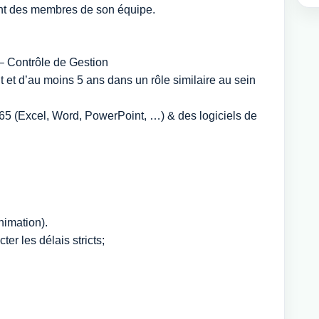
ent des membres de son équipe.
– Contrôle de Gestion
 et d’au moins 5 ans dans un rôle similaire au sein
 365 (Excel, Word, PowerPoint, …) & des logiciels de
imation).
ter les délais stricts;