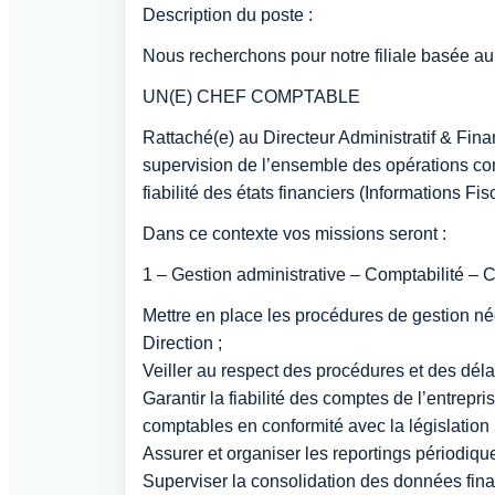
Description du poste :
Nous recherchons pour notre filiale basée a
UN(E) CHEF COMPTABLE
Rattaché(e) au Directeur Administratif & Fin
supervision de l’ensemble des opérations com
fiabilité des états financiers (Informations F
Dans ce contexte vos missions seront :
1 – Gestion administrative – Comptabilité – C
Mettre en place les procédures de gestion néc
Direction ;
Veiller au respect des procédures et des déla
Garantir la fiabilité des comptes de l’entrepr
comptables en conformité avec la législation
Assurer et organiser les reportings périodiqu
Superviser la consolidation des données fina