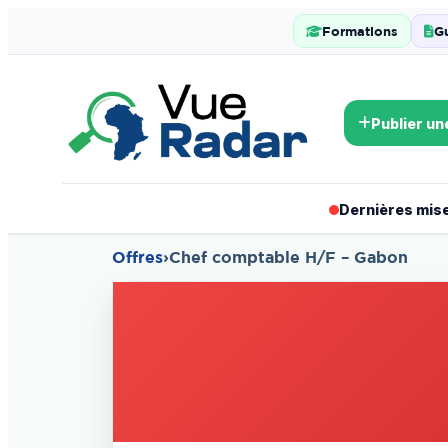
Formations
G
Publier un
Dernières mises
Offres
›
Chef comptable H/F – Gabon