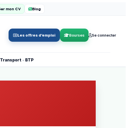
éer mon CV
Blog
Les offres d’emploi
Bourses
Se connecter
•
Transport
BTP