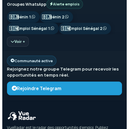
Groupes WhatsApp
Alerte emplois
🇧🇯
🇧🇯
Bénin 1
Bénin 2
🇸🇳
🇸🇳
Emploi Sénégal 1
Emploi Sénégal 2
Voir +
Communauté active
Rejoignez notre groupe
Telegram
pour recevoir les
opportunités en temps réel.
Rejoindre Telegram
VueRadar est le radar des opportunités d’emploi. Publiez