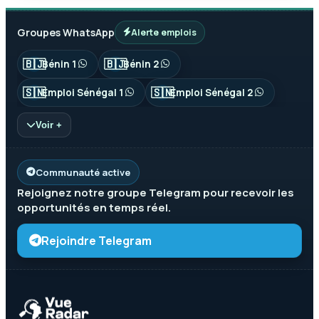
Groupes WhatsApp
Alerte emplois
🇧🇯
🇧🇯
Bénin 1
Bénin 2
🇸🇳
🇸🇳
Emploi Sénégal 1
Emploi Sénégal 2
Voir +
Communauté active
Rejoignez notre groupe
Telegram
pour recevoir les
opportunités en temps réel.
Rejoindre Telegram