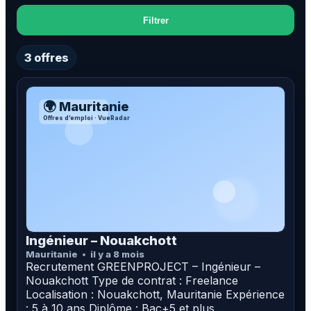
Filtrer
3 offres
🌍 Mauritanie
Offres d’emploi · VueRadar
Ingénieur – Nouakchott
Mauritanie
il y a 8 mois
Recrutement GREENPROJECT – Ingénieur –
Nouakchott Type de contrat : Freelance
Localisation : Nouakchott, Mauritanie Expérience
: 5 à 10 ans Diplôme : Bac+5 et plus…