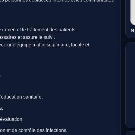
examen et le traitement des patients.
N
essaires et assure le suivi.
ec une équipe multidisciplinaire, locale et
.
d’éducation sanitaire.
s.
-évaluation.
n et de contrôle des infections.