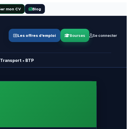
éer mon CV
Blog
Les offres d’emploi
Bourses
Se connecter
•
Transport
BTP