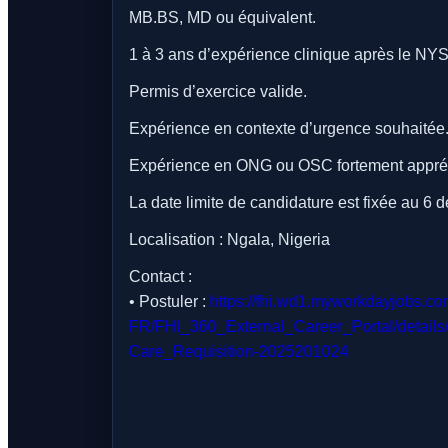
MB.BS, MD ou équivalent.
1 à 3 ans d’expérience clinique après le NY
Permis d’exercice valide.
Expérience en contexte d’urgence souhaitée
Expérience en ONG ou OSC fortement appré
La date limite de candidature est fixée au 6
Localisation : Ngala, Nigeria
Contact :
• Postuler :
https://fhi.wd1.myworkdayjobs.com
FR/FHI_360_External_Career_Portal/details/A
Care_Requisition-2025201024