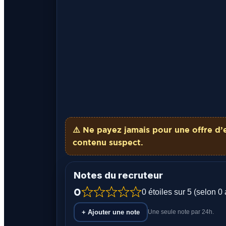
⚠️ Ne payez
jamais
pour une offre d’
contenu suspect.
Notes du recruteur
0
0 étoiles sur 5 (selon 0 
+ Ajouter une note
Une seule note par 24h.