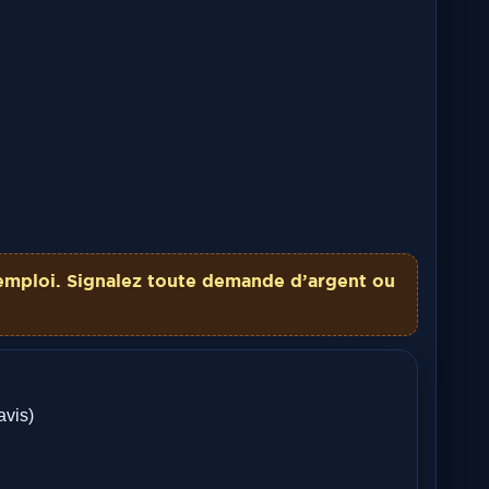
emploi. Signalez toute demande d’argent ou
avis)