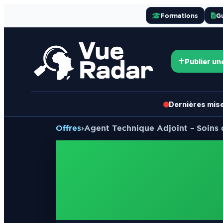
Formations
G
Publier un
Dernières mises
Offres
›
Agent Technique Adjoint – Soins 