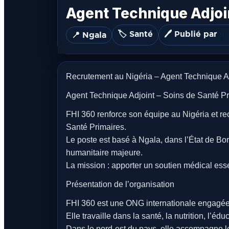
Agent Technique Adjoin
🏷️ Santé
🖊️ Publié par
📍 Ngala
Ju
Recrutement au Nigéria – Agent Technique A
Agent Technique Adjoint – Soins de Santé Pr
FHI 360 renforce son équipe au Nigéria et r
Santé Primaires.
Le poste est basé à Ngala, dans l’État de Bo
humanitaire majeure.
La mission : apporter un soutien médical ess
Présentation de l’organisation
FHI 360 est une ONG internationale engagée 
Elle travaille dans la santé, la nutrition, l’édu
Dans le nord-est du pays, elle accompagne 