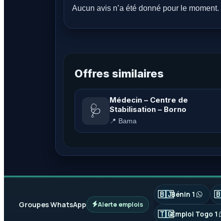
Aucun avis n’a été donné pour le moment. 
Offres similaires
Médecin – Centre de
🩺
Stabilisation – Borno
📍 Bama
🇧🇯

Bénin 1
Groupes WhatsApp
Alerte emplois
🇹🇬
Emploi Togo 1