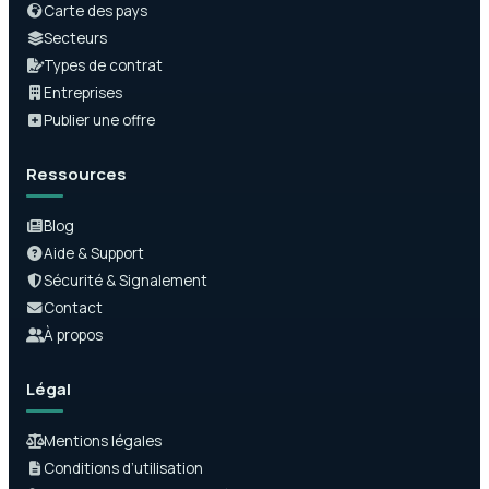
Carte des pays
Secteurs
Types de contrat
Entreprises
Publier une offre
Ressources
Blog
Aide & Support
Sécurité & Signalement
Contact
À propos
Légal
Mentions légales
Conditions d’utilisation