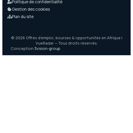
Politique de confidentialité
Gestion des cookies
Plan du site
© 2026 Offres d’emploi, bourses & opportunités en Afrique |
VueRadar — Tous droits réservés.
Conception
3vision-group