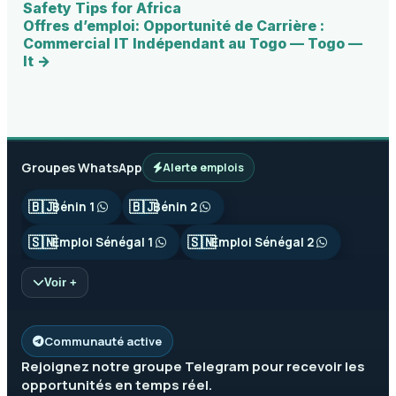
Safety Tips for Africa
Offres d’emploi: Opportunité de Carrière :
Commercial IT Indépendant au Togo — Togo —
It →
Groupes WhatsApp
Alerte emplois
🇧🇯
🇧🇯
Bénin 1
Bénin 2
🇸🇳
🇸🇳
Emploi Sénégal 1
Emploi Sénégal 2
Voir +
Communauté active
Rejoignez notre groupe
Telegram
pour recevoir les
opportunités en temps réel.